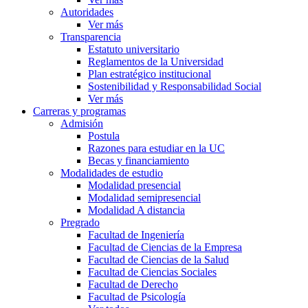
Autoridades
Ver más
Transparencia
Estatuto universitario
Reglamentos de la Universidad
Plan estratégico institucional
Sostenibilidad y Responsabilidad Social
Ver más
Carreras y programas
Admisión
Postula
Razones para estudiar en la UC
Becas y financiamiento
Modalidades de estudio
Modalidad presencial
Modalidad semipresencial
Modalidad A distancia
Pregrado
Facultad de Ingeniería
Facultad de Ciencias de la Empresa
Facultad de Ciencias de la Salud
Facultad de Ciencias Sociales
Facultad de Derecho
Facultad de Psicología