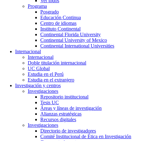
Ver todos
Programa
Posgrado
Educación Continua
Centro de idiomas
Instituto Continental
Continental Florida University
Continental University of Mexico
Continental International Universities
Internacional
Internacional
Doble titulación internacional
UC Global
Estudia en el Perú
Estudia en el extranjero
Investigación y centros
Investigaciones
Repositorio institucional
Tesis UC
Áreas y líneas de investigación
Alianzas estratégicas
Recursos digitales
Investigaciones
Directorio de investigadores
Comité Institucional de Ética en Investigación