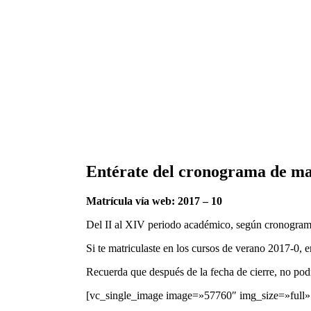
Entérate del cronograma de mat
Matrícula vía web: 2017 – 10
Del II al XIV periodo académico, según cronograma
Si te matriculaste en los cursos de verano 2017-0, e
Recuerda que después de la fecha de cierre, no podr
[vc_single_image image=»57760″ img_size=»full»