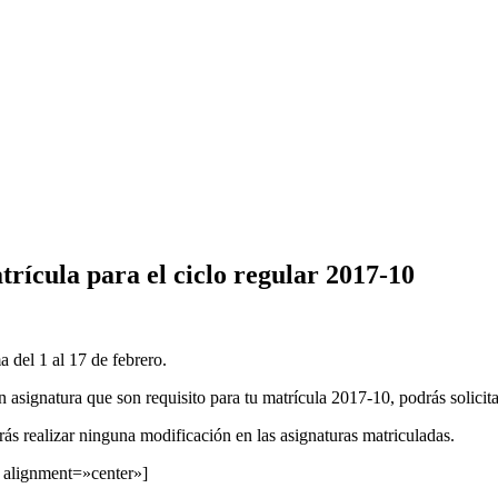
rícula para el ciclo regular 2017-10
 del 1 al 17 de febrero.
n asignatura que son requisito para tu matrícula 2017-10, podrás solicitar
ás realizar ninguna modificación en las asignaturas matriculadas.
 alignment=»center»]