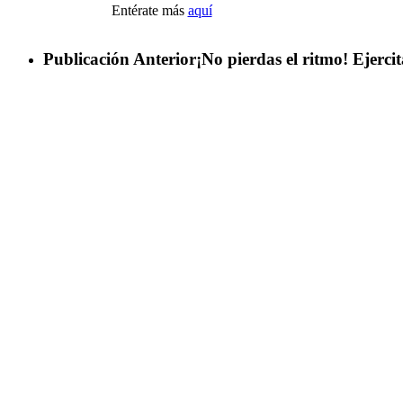
Entérate más
aquí
Publicación Anterior
¡No pierdas el ritmo! Ejerci