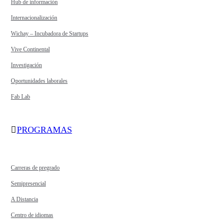
Hub de información
Internacionalización
Wichay – Incubadora de Startups
Vive Continental
Investigación
Oportunidades laborales
Fab Lab
PROGRAMAS
Carreras de pregrado
Semipresencial
A Distancia
Centro de idiomas