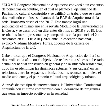
“El XVII Congreso Nacional de Arquitectos convocó a un concurso
de ponencias en octubre, en el cual se planteó el eje temático de
Patrimonio cultural construido y se calificó un trabajo que se viene
desarrollando con los estudiantes de la EAP de Arquitectura de la
sede Huancayo desde el año 2017. Este trabajo logró una
publicación el mismo año en la revista Módulo de la Universidad de
la Costa, y se desarrolló en diferentes distritos en 2018 y 2019. Los
resultados fueron presentados y compartidos en la ponencia el 2 de
diciembre en el CONARQ 2021 ante un escenario nacional”,
explicó Vladimir Montoya Torres, docente de la carrera de
Arquitectura de la UC.
Cabe indicar que el Congreso Nacional de Arquitectos del Perú se
desarrolla cada año con el objetivo de realizar una síntesis del estado
actual del hábitat construido en general y de la situación residencial,
cuyo fin es identificar las dinámicas actuales (y sus causas) en las
relaciones entre los espacios urbanizados, los recursos naturales, el
medio ambiente y el patrimonio cultural arqueológico y urbano.
A través de este tipo de intervenciones, la Universidad Continental
continúa con su firme compromiso con el desarrollo de programas
que generan impacto positivo en la sociedad.