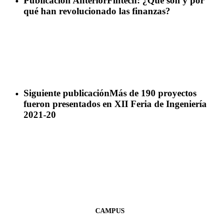
Publicación Anterior
Fintech: ¿Qué son y por
qué han revolucionado las finanzas?
Siguiente publicación
Más de 190 proyectos
fueron presentados en XII Feria de Ingeniería
2021-20
CAMPUS