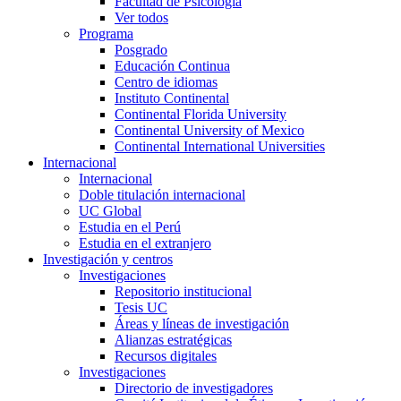
Facultad de Psicología
Ver todos
Programa
Posgrado
Educación Continua
Centro de idiomas
Instituto Continental
Continental Florida University
Continental University of Mexico
Continental International Universities
Internacional
Internacional
Doble titulación internacional
UC Global
Estudia en el Perú
Estudia en el extranjero
Investigación y centros
Investigaciones
Repositorio institucional
Tesis UC
Áreas y líneas de investigación
Alianzas estratégicas
Recursos digitales
Investigaciones
Directorio de investigadores