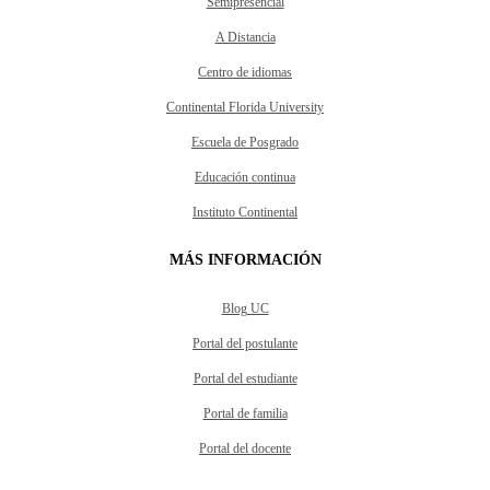
Semipresencial
A Distancia
Centro de idiomas
Continental Florida University
Escuela de Posgrado
Educación continua
Instituto Continental
MÁS INFORMACIÓN
Blog UC
Portal del postulante
Portal del estudiante
Portal de familia
Portal del docente