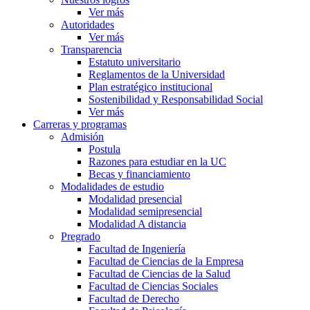
Ver más
Autoridades
Ver más
Transparencia
Estatuto universitario
Reglamentos de la Universidad
Plan estratégico institucional
Sostenibilidad y Responsabilidad Social
Ver más
Carreras y programas
Admisión
Postula
Razones para estudiar en la UC
Becas y financiamiento
Modalidades de estudio
Modalidad presencial
Modalidad semipresencial
Modalidad A distancia
Pregrado
Facultad de Ingeniería
Facultad de Ciencias de la Empresa
Facultad de Ciencias de la Salud
Facultad de Ciencias Sociales
Facultad de Derecho