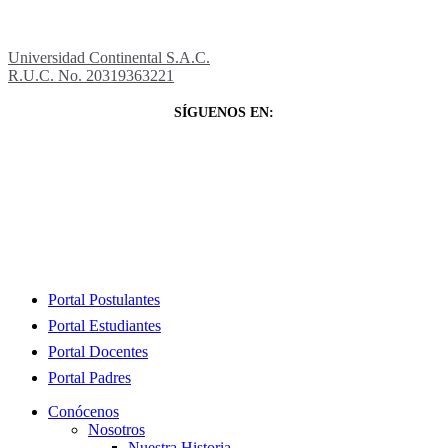
Universidad Continental S.A.C.
R.U.C. No. 20319363221
SÍGUENOS EN:
Close
Portal Postulantes
Menu
Portal Estudiantes
Portal Docentes
Portal Padres
Conócenos
Nosotros
Nuestra Historia