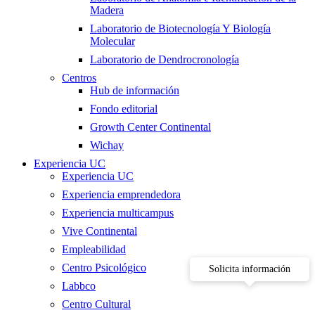
Madera
Laboratorio de Biotecnología Y Biología
Molecular
Laboratorio de Dendrocronología
Centros
Hub de información
Fondo editorial
Growth Center Continental
Wichay
Experiencia UC
Experiencia UC
Experiencia emprendedora
Experiencia multicampus
Vive Continental
Empleabilidad
Centro Psicológico
Solicita información
Labbco
Centro Cultural