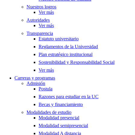
Nuestros logros
Ver más
Autoridades
Ver más
Transparencia
Estatuto universitario
Reglamentos de la Universidad
Plan estratégico institucional
Sostenibilidad y Responsabilidad Social
Ver más
Carreras y programas
Admisión
Postula
Razones para estudiar en la UC
Becas y financiamiento
Modalidades de estudio
Modalidad presencial
Modalidad semipresencial
Modalidad A distancia