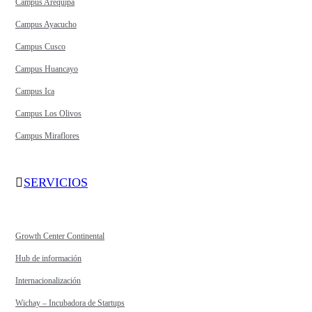
Campus Arequipa
Campus Ayacucho
Campus Cusco
Campus Huancayo
Campus Ica
Campus Los Olivos
Campus Miraflores
SERVICIOS
Growth Center Continental
Hub de información
Internacionalización
Wichay – Incubadora de Startups