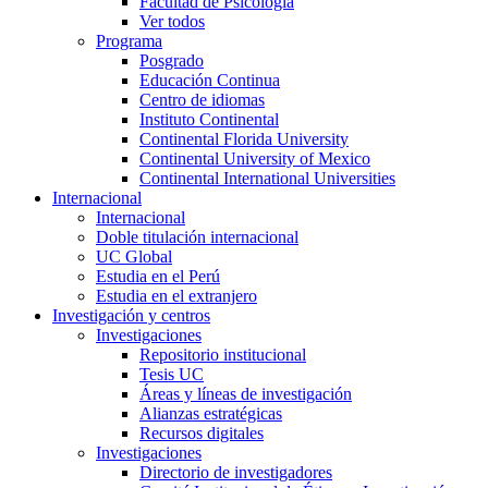
Facultad de Psicología
Ver todos
Programa
Posgrado
Educación Continua
Centro de idiomas
Instituto Continental
Continental Florida University
Continental University of Mexico
Continental International Universities
Internacional
Internacional
Doble titulación internacional
UC Global
Estudia en el Perú
Estudia en el extranjero
Investigación y centros
Investigaciones
Repositorio institucional
Tesis UC
Áreas y líneas de investigación
Alianzas estratégicas
Recursos digitales
Investigaciones
Directorio de investigadores