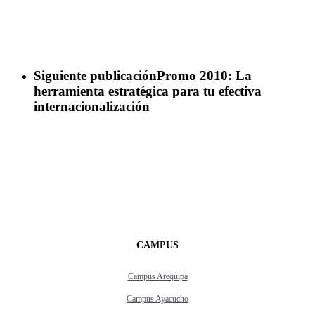
Siguiente publicación
Promo 2010: La
herramienta estratégica para tu efectiva
internacionalización
CAMPUS
Campus Arequipa
Campus Ayacucho