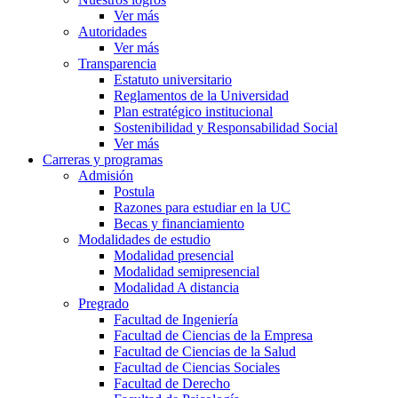
Ver más
Autoridades
Ver más
Transparencia
Estatuto universitario
Reglamentos de la Universidad
Plan estratégico institucional
Sostenibilidad y Responsabilidad Social
Ver más
Carreras y programas
Admisión
Postula
Razones para estudiar en la UC
Becas y financiamiento
Modalidades de estudio
Modalidad presencial
Modalidad semipresencial
Modalidad A distancia
Pregrado
Facultad de Ingeniería
Facultad de Ciencias de la Empresa
Facultad de Ciencias de la Salud
Facultad de Ciencias Sociales
Facultad de Derecho