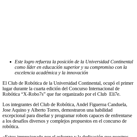
Este logro refuerza la posición de la Universidad Continental
como líder en educación superior y su compromiso con la
excelencia académica y la innovación
El Club de Robótica de la Universidad Continental, ocupó el primer
lugar durante la cuarta edición del Concurso Internacional de
Robótica “X-Robo7s” que fue organizado por el Club Eli7e.
Los integrantes del Club de Robótica, Andel Figueroa Canduela,
Jose Aquino y Alberto Torres, demostraron una habilidad
excepcional para diseñar y programar robots capaces de enfrentarse
a los desafíos diversos y complejos propuestos en el concurso de
robótica.
«Estoy impresionado por el esfuerzo y la dedicación que nuestros