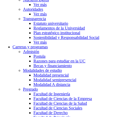
Ver más
Autoridades
Ver más
Transparencia
Estatuto universitario
Reglamentos de la Universidad
Plan estratégico institucional
Sostenibilidad y Responsabilidad Social
Ver más
Carreras y programas
Admisión
Postula
Razones para estudiar en la UC
Becas y financiamiento
Modalidades de estudio
Modalidad presencial
Modalidad semipresencial
Modalidad A distancia
Pregrado
Facultad de Ingeniería
Facultad de Ciencias de la Empresa
Facultad de Ciencias de la Salud
Facultad de Ciencias Sociales
Facultad de Derecho