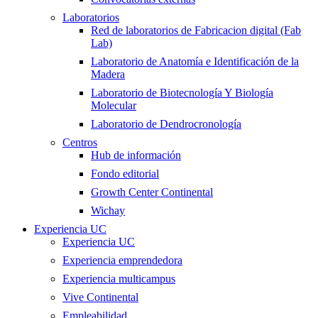
Laboratorios
Red de laboratorios de Fabricacion digital (Fab
Lab)
Laboratorio de Anatomía e Identificación de la
Madera
Laboratorio de Biotecnología Y Biología
Molecular
Laboratorio de Dendrocronología
Centros
Hub de información
Fondo editorial
Growth Center Continental
Wichay
Experiencia UC
Experiencia UC
Experiencia emprendedora
Experiencia multicampus
Vive Continental
Empleabilidad