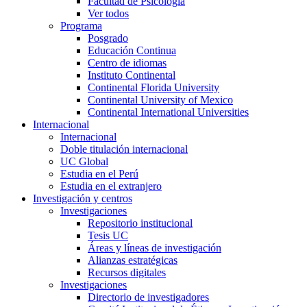
Facultad de Psicología
Ver todos
Programa
Posgrado
Educación Continua
Centro de idiomas
Instituto Continental
Continental Florida University
Continental University of Mexico
Continental International Universities
Internacional
Internacional
Doble titulación internacional
UC Global
Estudia en el Perú
Estudia en el extranjero
Investigación y centros
Investigaciones
Repositorio institucional
Tesis UC
Áreas y líneas de investigación
Alianzas estratégicas
Recursos digitales
Investigaciones
Directorio de investigadores