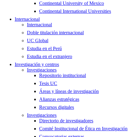
Continental University of Mexico
Continental International Universities
Internacional
Internacional
Doble titulación internacional
UC Global
Estudia en el Perú
Estudia en el extranjero
Investigación y centros
Investigaciones
Repositorio institucional
Tesis UC
Áreas y líneas de investigación
Alianzas estratégicas
Recursos digitales
Investigaciones
Directorio de investigadores
Comité Institucional de Ética en Investigación
Convocatorias externas