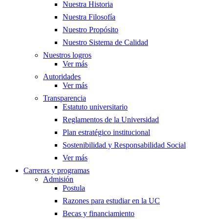
Nuestra Historia
Nuestra Filosofía
Nuestro Propósito
Nuestro Sistema de Calidad
Nuestros logros
Ver más
Autoridades
Ver más
Transparencia
Estatuto universitario
Reglamentos de la Universidad
Plan estratégico institucional
Sostenibilidad y Responsabilidad Social
Ver más
Carreras y programas
Admisión
Postula
Razones para estudiar en la UC
Becas y financiamiento