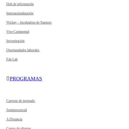
Hub de información
Internacionalización
Wichay – Incubadora de Startups
Vive Continental
Investigación
Oportunidades laborales
Fab Lab
PROGRAMAS
Carreras de pregrado
Semipresencial
A Distancia
Centro de idiomas