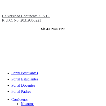
Universidad Continental S.A.C.
R.U.C. No. 20319363221
SÍGUENOS EN:
Close
Portal Postulantes
Menu
Portal Estudiantes
Portal Docentes
Portal Padres
Conócenos
Nosotros