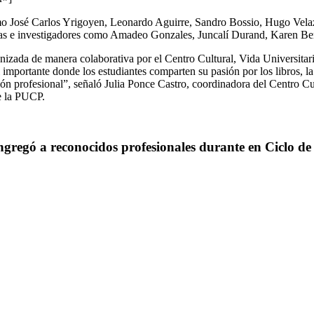
mo José Carlos Yrigoyen, Leonardo Aguirre, Sandro Bossio, Hugo Velazc
istas e investigadores como Amadeo Gonzales, Juncalí Durand, Karen Be
ganizada de manera colaborativa por el Centro Cultural, Vida Universit
l importante donde los estudiantes comparten su pasión por los libros, l
ión profesional”, señaló Julia Ponce Castro, coordinadora del Centro Cu
e la PUCP.
gregó a reconocidos profesionales durante en Ciclo de 