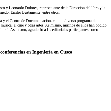
o y Leonardo Dolores, representante de la Dirección del libro y la
rnedo, Emilio Bustamente, entre otros.
aria y el Centro de Documentación, con un diverso programa de
a música, el cine y otras artes. Asimismo, muchos de ellos han podido
ltural. Asimismo, agradeció a las editoriales participantes como
conferencias en Ingeniería en Cusco