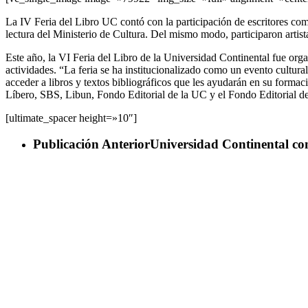
La IV Feria del Libro UC contó con la participación de escritores co
lectura del Ministerio de Cultura. Del mismo modo, participaron art
Este año, la VI Feria del Libro de la Universidad Continental fue or
actividades. “La feria se ha institucionalizado como un evento cultura
acceder a libros y textos bibliográficos que les ayudarán en su formac
Líbero, SBS, Libun, Fondo Editorial de la UC y el Fondo Editorial d
[ultimate_spacer height=»10″]
Publicación Anterior
Universidad Continental con