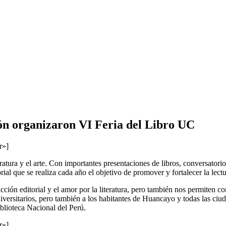
ón organizaron VI Feria del Libro UC
r»]
atura y el arte. Con importantes presentaciones de libros, conversatorios,
orial que se realiza cada año el objetivo de promover y fortalecer la le
cción editorial y el amor por la literatura, pero también nos permiten c
niversitarios, pero también a los habitantes de Huancayo y todas las ciud
iblioteca Nacional del Perú.
r»]