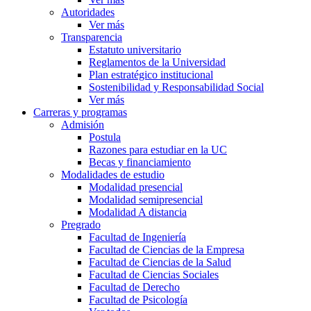
Autoridades
Ver más
Transparencia
Estatuto universitario
Reglamentos de la Universidad
Plan estratégico institucional
Sostenibilidad y Responsabilidad Social
Ver más
Carreras y programas
Admisión
Postula
Razones para estudiar en la UC
Becas y financiamiento
Modalidades de estudio
Modalidad presencial
Modalidad semipresencial
Modalidad A distancia
Pregrado
Facultad de Ingeniería
Facultad de Ciencias de la Empresa
Facultad de Ciencias de la Salud
Facultad de Ciencias Sociales
Facultad de Derecho
Facultad de Psicología