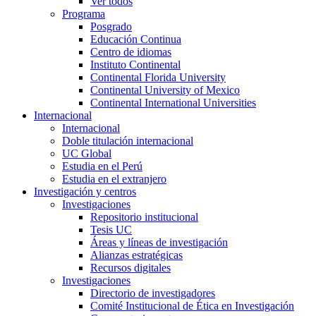
Ver todos
Programa
Posgrado
Educación Continua
Centro de idiomas
Instituto Continental
Continental Florida University
Continental University of Mexico
Continental International Universities
Internacional
Internacional
Doble titulación internacional
UC Global
Estudia en el Perú
Estudia en el extranjero
Investigación y centros
Investigaciones
Repositorio institucional
Tesis UC
Áreas y líneas de investigación
Alianzas estratégicas
Recursos digitales
Investigaciones
Directorio de investigadores
Comité Institucional de Ética en Investigación