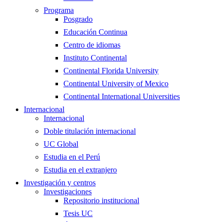
Programa
Posgrado
Educación Continua
Centro de idiomas
Instituto Continental
Continental Florida University
Continental University of Mexico
Continental International Universities
Internacional
Internacional
Doble titulación internacional
UC Global
Estudia en el Perú
Estudia en el extranjero
Investigación y centros
Investigaciones
Repositorio institucional
Tesis UC