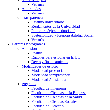
Ver más
Autoridades
Ver más
Transparencia
Estatuto universitario
Reglamentos de la Universidad
Plan estratégico institucional
Sostenibilidad y Responsabilidad Social
Ver más
Carreras y programas
Admisión
Postula
Razones para estudiar en la UC
Becas y financiamiento
Modalidades de estudio
Modalidad presencial
Modalidad semipresencial
Modalidad A distancia
Pregrado
Facultad de Ingeniería
Facultad de Ciencias de la Empresa
Facultad de Ciencias de la Salud
Facultad de Ciencias Sociales
Facultad de Derecho