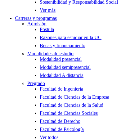
Sostenibilidad y Responsabilidad Social
Ver más
Carreras y programas
Admisión
Postula
Razones para estudiar en la UC
Becas y financiamiento
Modalidades de estudio
Modalidad presencial
Modalidad semipresencial
Modalidad A distancia
Pregrado
Facultad de Ingeniería
Facultad de Ciencias de la Empresa
Facultad de Ciencias de la Salud
Facultad de Ciencias Sociales
Facultad de Derecho
Facultad de Psicología
Ver todos