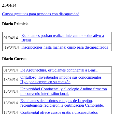
21/04/14
Cursos gratuitos para personas con discapacidad
Diario Primicia
Estudiantes podrán realizar intercambio educativo a
01/04/14
Brasil
19/04/14
Inscripciones hasta mañana: curso para discapacitados
Diario Correo
01/04/14
De Arquitectura, estudiantes continental a Brasil
Orgulloso. Investigador impone sus conocimientos,
13/04/14
Hyo por siempre en su corazón
Universidad Continental y el colegio Andino firmaron
13/04/14
un convenio interinstitucional.
Estudiantes de distintos colegios de la región,
13/04/14
recientemente recibieron la certificación Cambrigde.
17/04/14
Continental ofrece cursos gratis a discapacitados