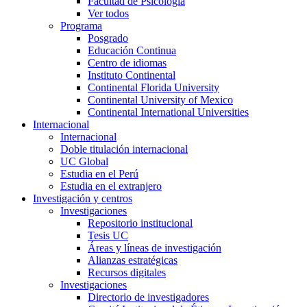
Facultad de Psicología
Ver todos
Programa
Posgrado
Educación Continua
Centro de idiomas
Instituto Continental
Continental Florida University
Continental University of Mexico
Continental International Universities
Internacional
Internacional
Doble titulación internacional
UC Global
Estudia en el Perú
Estudia en el extranjero
Investigación y centros
Investigaciones
Repositorio institucional
Tesis UC
Áreas y líneas de investigación
Alianzas estratégicas
Recursos digitales
Investigaciones
Directorio de investigadores