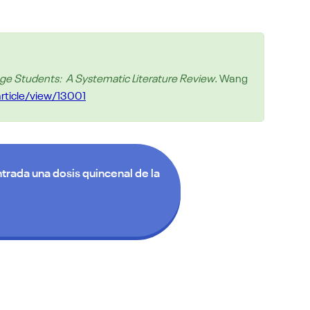
ege Students: A Systematic Literature Review
. Wang
/article/view/13001
trada una dosis quincenal de la