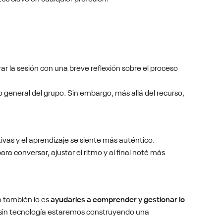
rrar la sesión con una breve reflexión sobre el proceso
 general del grupo. Sin embargo, más allá del recurso,
as y el aprendizaje se siente más auténtico.
 conversar, ajustar el ritmo y al final noté más
o también lo es
ayudarles a comprender y gestionar lo
 o sin tecnología estaremos construyendo una