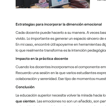
Estrategias para incorporar la dimensión emocional
Cada docente puede hacerlo a su manera. A veces ba
vivido. Lo importante es generar un espacio sincero de
En mi caso, encontré útil apoyarme en herramientas di
lo que realmente transforma es la intención pedagógic
Impacto en la práctica docente
Cuando los docentes incorporamos el componente emocio
Recuerdo una sesión en la que varios estudiantes expre
colaboración y serenidad. Ese tipo de momentos mues
Conclusión
La educación superior necesita volver la mirada hacia
que sienten
. Las emociones no son un añadido, son par