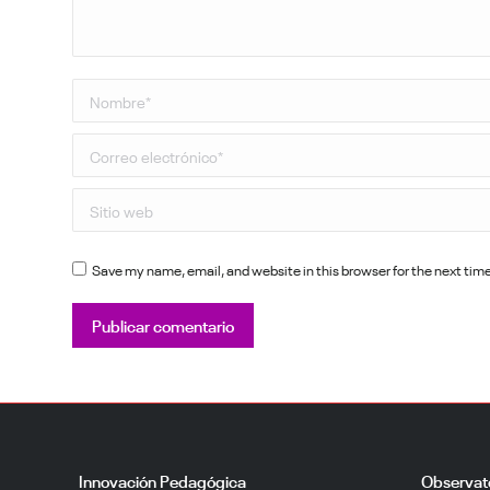
Nombre *
Correo electrónico *
Sitio web
Save my name, email, and website in this browser for the next ti
Publicar comentario
Innovación Pedagógica
Observat