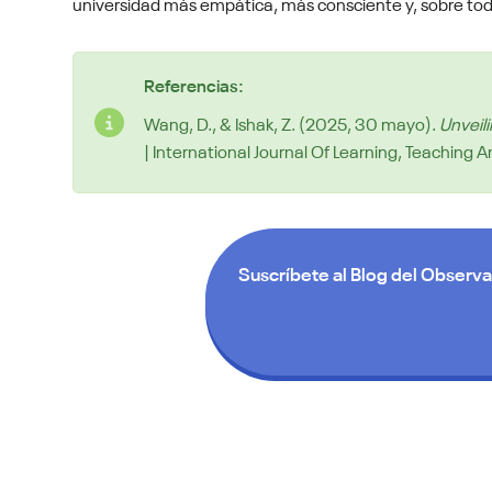
universidad más empática, más consciente y, sobre t
Referencias:
Wang, D., & Ishak, Z. (2025, 30 mayo).
Unveil
| International Journal Of Learning, Teaching
Suscríbete al Blog del Observa