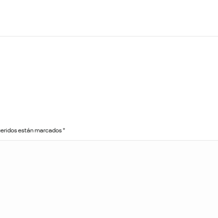
queridos están marcados
*