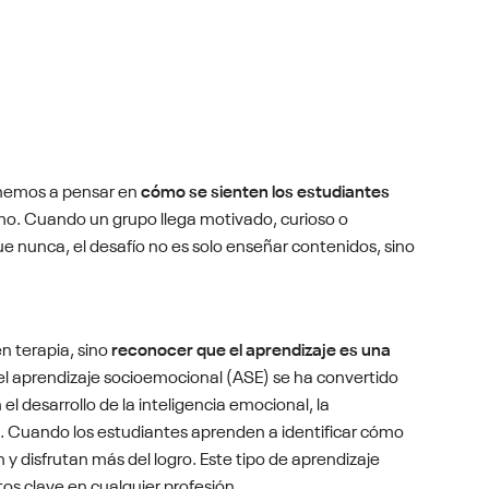
tenemos a pensar en
cómo se sienten los estudiantes
mo. Cuando un grupo llega motivado, curioso o
ue nunca, el desafío no es solo enseñar contenidos, sino
en terapia, sino
reconocer que el aprendizaje es una
l aprendizaje socioemocional (ASE) se ha convertido
l desarrollo de la inteligencia emocional, la
do. Cuando los estudiantes aprenden a identificar cómo
 y disfrutan más del logro. Este tipo de aprendizaje
os clave en cualquier profesión.