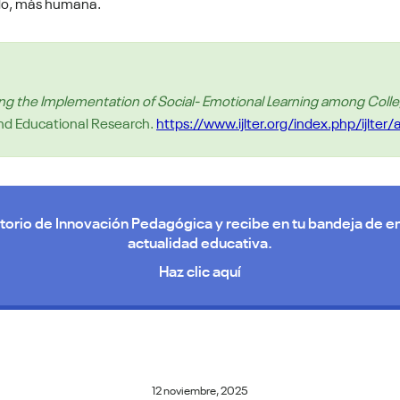
odo, más humana.
ing the Implementation of Social- Emotional Learning among Coll
 And Educational Research.
https://www.ijlter.org/index.php/ijlter
torio de Innovación Pedagógica y recibe en tu bandeja de en
actualidad educativa.
Haz clic aquí
12 noviembre, 2025