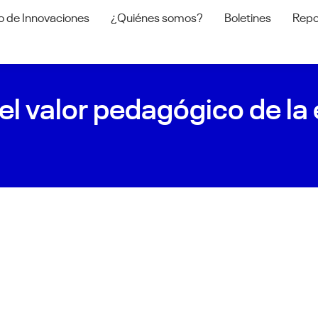
o de Innovaciones
¿Quiénes somos?
Boletines
Repo
 el valor pedagógico de la