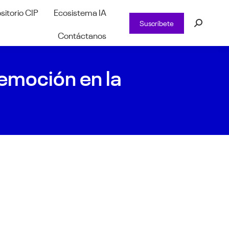
sitorio CIP
Ecosistema IA
Suscríbete
Buscar:
Contáctanos
 emoción en la