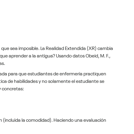
cen que sea imposible. La Realidad Extendida (XR) cambia
 que aprender a la antigua? Usando datos Obeid, M. F.,
as.
ñada para que estudiantes de enfermería practiquen
tica de habilidades y no solamente el estudiante se
y concretas:
ón (incluida la comodidad). Haciendo una evaluación