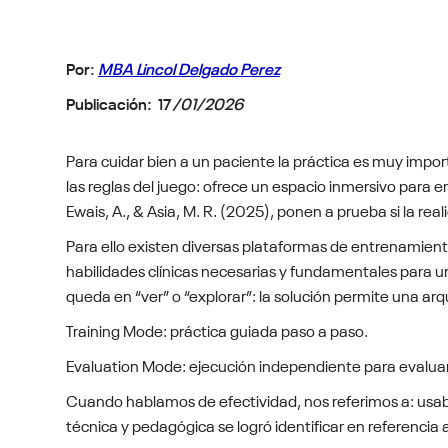
Por:
MBA Lincol Delgado Perez
Publicación:
17
/01/2026
Para cuidar bien a un paciente la práctica es muy impor
las reglas del juego: ofrece un espacio inmersivo para 
Ewais, A., & Asia, M. R. (2025), ponen a prueba si la real
Para ello existen diversas plataformas de entrenamien
habilidades clínicas necesarias y fundamentales para un
queda en “ver” o “explorar”: la solución permite una a
Training Mode: práctica guiada paso a paso.
Evaluation Mode: ejecución independiente para evalu
Cuando hablamos de efectividad, nos referimos a: usab
técnica y pedagógica se logró identificar en referencia 