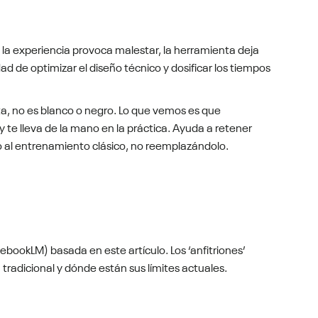
Si la experiencia provoca malestar, la herramienta deja
d de optimizar el diseño técnico y dosificar los tiempos
a, no es blanco o negro. Lo que vemos es que
y te lleva de la mano en la práctica. Ayuda a retener
do al entrenamiento clásico, no reemplazándolo.
ebookLM) basada en este artículo. Los ‘anfitriones’
radicional y dónde están sus límites actuales.