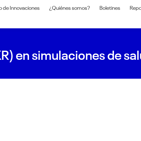
o de Innovaciones
¿Quiénes somos?
Boletines
Repo
R) en simulaciones de sa