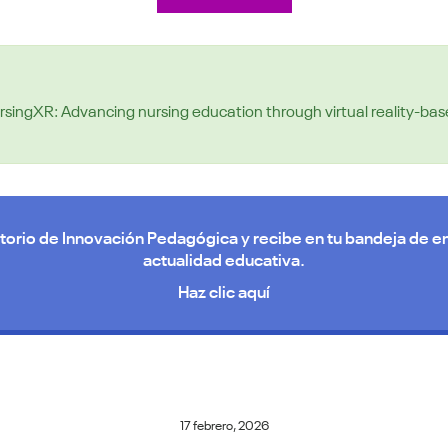
 NursingXR: Advancing nursing education through virtual reality-bas
torio de Innovación Pedagógica y recibe en tu bandeja de en
actualidad educativa.
Haz clic aquí
17 febrero, 2026