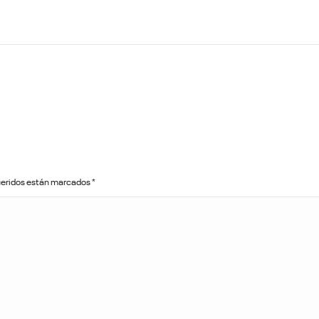
queridos están marcados
*