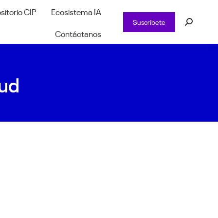
sitorio CIP
Ecosistema IA
Suscríbete
Buscar:
Contáctanos
lud