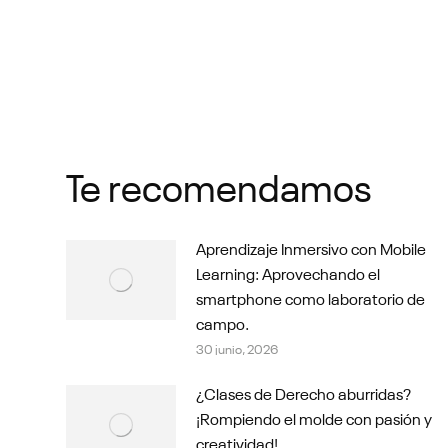
Te recomendamos
Aprendizaje Inmersivo con Mobile
Learning: Aprovechando el
smartphone como laboratorio de
campo.
30 junio, 2026
¿Clases de Derecho aburridas?
¡Rompiendo el molde con pasión y
creatividad!