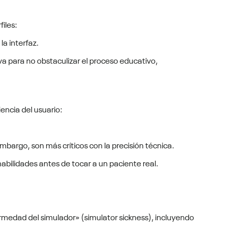
iles:
la interfaz.
iva para no obstaculizar el proceso educativo,
encia del usuario:
mbargo, son más críticos con la precisión técnica.
abilidades antes de tocar a un paciente real.
rmedad del simulador» (simulator sickness), incluyendo