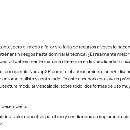
tante, pero el miedo a fallar y la falta de recursos a veces lo ha
entrenar sin riesgos hasta dominar la técnica. ¿Es realmente mejor
idad virtual realmente marca la diferencia en las habilidades clínic
to, por ejemplo NursingXR permite el entrenamiento en VR, dise
 entorno realista y controlado. En este escenario es clave la prác
rquitectura modular y escalable, sobre todo, dos formas de uso mu
ar desempeño.
ilidad, valor educativo percibido y condiciones de implementaci
a: