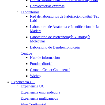
Convocatorias externas
Laboratorios
Red de laboratorios de Fabricacion digital (Fab
Lab)
Laboratorio de Anatomía e Identificación de la
Madera
Laboratorio de Biotecnología Y Biología
Molecular
Laboratorio de Dendrocronología
Centros
Hub de información
Fondo editorial
Growth Center Continental
Wichay
Experiencia UC
Experiencia UC
Experiencia emprendedora
Experiencia multicampus
Vive Continental