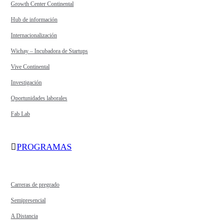
Growth Center Continental
Hub de información
Internacionalización
Wichay – Incubadora de Startups
Vive Continental
Investigación
Oportunidades laborales
Fab Lab
PROGRAMAS
Carreras de pregrado
Semipresencial
A Distancia