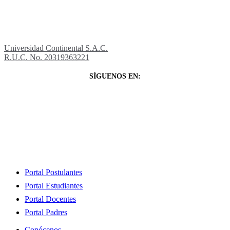
Universidad Continental S.A.C.
R.U.C. No. 20319363221
SÍGUENOS EN:
Close
Portal Postulantes
Menu
Portal Estudiantes
Portal Docentes
Portal Padres
Conócenos