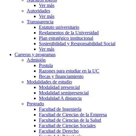
Ver más
Autoridades
Ver más
Transparencia
Estatuto universitario
Reglamentos de la Universidad
Plan estratégico institucional
Sostenibilidad y Responsabilidad Social
Ver más
Carreras y programas
Admisión
Postula
Razones para estudiar en la UC
Becas y financiamiento
Modalidades de estudio
Modalidad presencial
Modalidad semipresencial
Modalidad A distancia
Pregrado
Facultad de Ingeniería
Facultad de Ciencias de la Empresa
Facultad de Ciencias de la Salud
Facultad de Ciencias Sociales
Facultad de Derecho