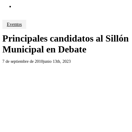
search
Eventos
Principales candidatos al Sillón
Municipal en Debate
7 de septiembre de 2010
junio 13th, 2023