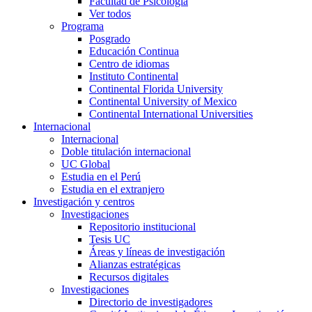
Facultad de Psicología
Ver todos
Programa
Posgrado
Educación Continua
Centro de idiomas
Instituto Continental
Continental Florida University
Continental University of Mexico
Continental International Universities
Internacional
Internacional
Doble titulación internacional
UC Global
Estudia en el Perú
Estudia en el extranjero
Investigación y centros
Investigaciones
Repositorio institucional
Tesis UC
Áreas y líneas de investigación
Alianzas estratégicas
Recursos digitales
Investigaciones
Directorio de investigadores