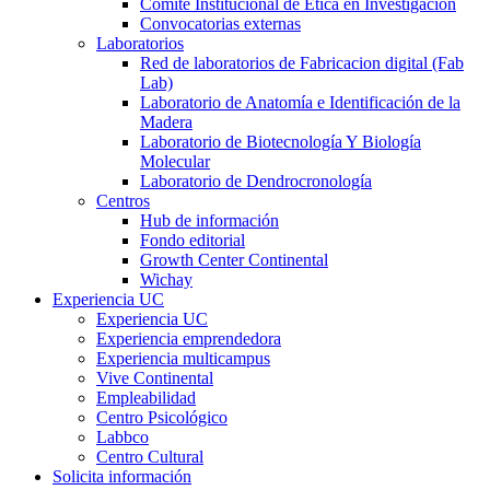
Comité Institucional de Ética en Investigación
Convocatorias externas
Laboratorios
Red de laboratorios de Fabricacion digital (Fab
Lab)
Laboratorio de Anatomía e Identificación de la
Madera
Laboratorio de Biotecnología Y Biología
Molecular
Laboratorio de Dendrocronología
Centros
Hub de información
Fondo editorial
Growth Center Continental
Wichay
Experiencia UC
Experiencia UC
Experiencia emprendedora
Experiencia multicampus
Vive Continental
Empleabilidad
Centro Psicológico
Labbco
Centro Cultural
Solicita información