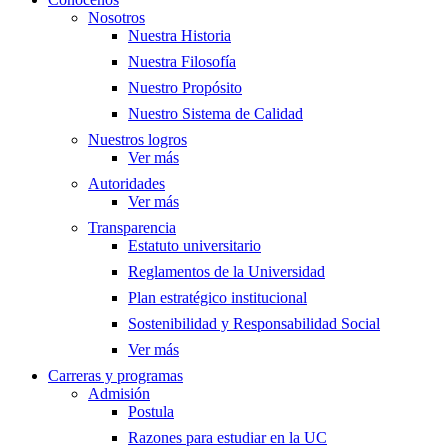
Nosotros
Nuestra Historia
Nuestra Filosofía
Nuestro Propósito
Nuestro Sistema de Calidad
Nuestros logros
Ver más
Autoridades
Ver más
Transparencia
Estatuto universitario
Reglamentos de la Universidad
Plan estratégico institucional
Sostenibilidad y Responsabilidad Social
Ver más
Carreras y programas
Admisión
Postula
Razones para estudiar en la UC