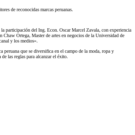
sitores de reconocidas marcas peruanas.
la participación del Ing. Econ. Oscar Marcel Zavala, con experiencia
món Chaw Ortega, Master de artes en negocios de la Universidad de
canal y los medios».
ca peruana que se diversifica en el campo de la moda, ropa y
e las reglas para alcanzar el éxito.