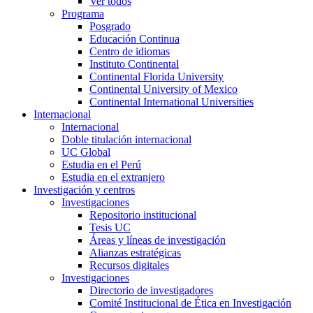
Ver todos
Programa
Posgrado
Educación Continua
Centro de idiomas
Instituto Continental
Continental Florida University
Continental University of Mexico
Continental International Universities
Internacional
Internacional
Doble titulación internacional
UC Global
Estudia en el Perú
Estudia en el extranjero
Investigación y centros
Investigaciones
Repositorio institucional
Tesis UC
Áreas y líneas de investigación
Alianzas estratégicas
Recursos digitales
Investigaciones
Directorio de investigadores
Comité Institucional de Ética en Investigación