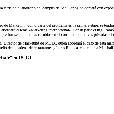
 la tarde en el auditorio del campus de San Carlos, se contará con expo
o de Marketing, como parte del programa en la primera etapa se tendrá 
ue abordará el tema «Marketing internacional». Por su parte el Ing. Ra
 presión se incrementa: cambios en el consumidor, marcas privadas, el 
dez, Director de Marketing de MOIX, quien abordará el caso de esta mar
ño de la cadena de restaurantes y bares Rústica, con el tema Más halla d
Debate“en UCCI