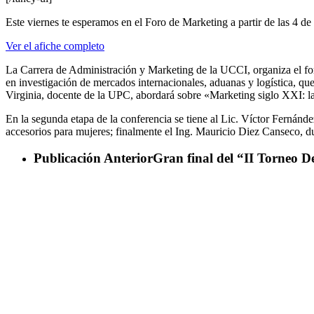
Este viernes te esperamos en el Foro de Marketing a partir de las 4 de
Ver el afiche completo
La Carrera de Administración y Marketing de la UCCI, organiza el for
en investigación de mercados internacionales, aduanas y logística, q
Virginia, docente de la UPC, abordará sobre «Marketing siglo XXI: la
En la segunda etapa de la conferencia se tiene al Lic. Víctor Fernán
accesorios para mujeres; finalmente el Ing. Mauricio Diez Canseco, due
Publicación Anterior
Gran final del “II Torneo 