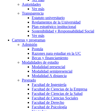
Autoridades
Ver más
Transparencia
Estatuto universitario
Reglamentos de la Universidad
Plan estratégico institucional
Sostenibilidad y Responsabilidad Social
Ver más
Carreras y programas
Admisión
Postula
Razones para estudiar en la UC
Becas y financiamiento
Modalidades de estudio
Modalidad presencial
Modalidad semipresencial
Modalidad A distancia
Pregrado
Facultad de Ingeniería
Facultad de Ciencias de la Empresa
Facultad de Ciencias de la Salud
Facultad de Ciencias Sociales
Facultad de Derecho
Facultad de Psicología