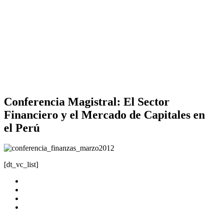
Conferencia Magistral: El Sector
Financiero y el Mercado de Capitales en
el Perú
[dt_vc_list]
Fecha: 23 de marzo
Hora: 8:00 pm
Lugar: Casa de la juventud huancayo
Inscribete