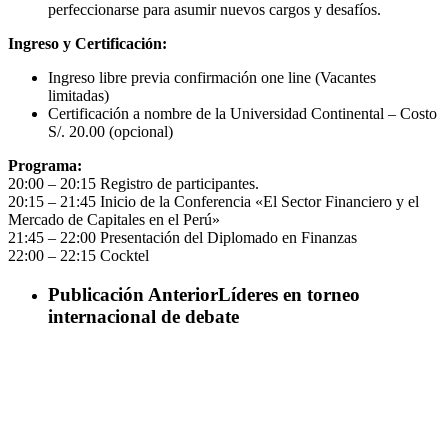
perfeccionarse para asumir nuevos cargos y desafíos.
Ingreso y Certificación:
Ingreso libre previa confirmación one line (Vacantes
limitadas)
Certificación a nombre de la Universidad Continental – Costo
S/. 20.00 (opcional)
Programa:
20:00 – 20:15 Registro de participantes.
20:15 – 21:45 Inicio de la Conferencia «El Sector Financiero y el
Mercado de Capitales en el Perú»
21:45 – 22:00 Presentación del Diplomado en Finanzas
22:00 – 22:15 Cocktel
Publicación Anterior
Líderes en torneo
internacional de debate