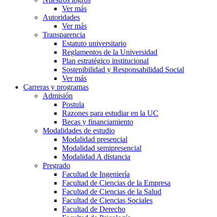
Ver más
Autoridades
Ver más
Transparencia
Estatuto universitario
Reglamentos de la Universidad
Plan estratégico institucional
Sostenibilidad y Responsabilidad Social
Ver más
Carreras y programas
Admisión
Postula
Razones para estudiar en la UC
Becas y financiamiento
Modalidades de estudio
Modalidad presencial
Modalidad semipresencial
Modalidad A distancia
Pregrado
Facultad de Ingeniería
Facultad de Ciencias de la Empresa
Facultad de Ciencias de la Salud
Facultad de Ciencias Sociales
Facultad de Derecho