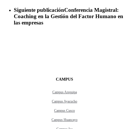
Siguiente publicación
Conferencia Magistral:
Coaching en la Gestión del Factor Humano en
las empresas
CAMPUS
Campus Arequipa
Campus Ayacucho
Campus Cusco
Campus Huancayo