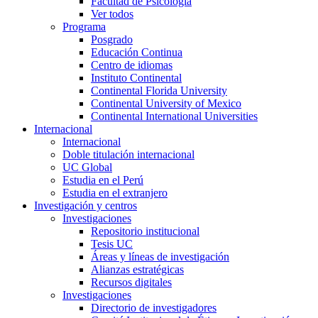
Facultad de Psicología
Ver todos
Programa
Posgrado
Educación Continua
Centro de idiomas
Instituto Continental
Continental Florida University
Continental University of Mexico
Continental International Universities
Internacional
Internacional
Doble titulación internacional
UC Global
Estudia en el Perú
Estudia en el extranjero
Investigación y centros
Investigaciones
Repositorio institucional
Tesis UC
Áreas y líneas de investigación
Alianzas estratégicas
Recursos digitales
Investigaciones
Directorio de investigadores