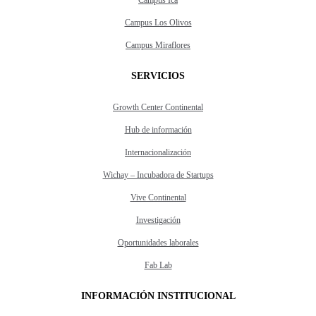
Campus Ica
Campus Los Olivos
Campus Miraflores
SERVICIOS
Growth Center Continental
Hub de información
Internacionalización
Wichay – Incubadora de Startups
Vive Continental
Investigación
Oportunidades laborales
Fab Lab
INFORMACIÓN INSTITUCIONAL