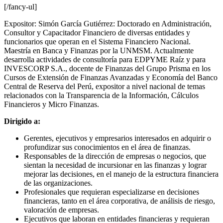
[/fancy-ul]
Expositor: Simón García Gutiérrez: Doctorado en Administración,
Consultor y Capacitador Financiero de diversas entidades y
funcionarios que operan en el Sistema Financiero Nacional.
Maestría en Banca y Finanzas por la UNMSM. Actualmente
desarrolla actividades de consultoría para EDPYME Raíz y para
INVESCORP S.A., docente de Finanzas del Grupo Prisma en los
Cursos de Extensión de Finanzas Avanzadas y Economía del Banco
Central de Reserva del Perú, expositor a nivel nacional de temas
relacionados con la Transparencia de la Información, Cálculos
Financieros y Micro Finanzas.
Dirigido a:
Gerentes, ejecutivos y empresarios interesados en adquirir o
profundizar sus conocimientos en el área de finanzas.
Responsables de la dirección de empresas o negocios, que
sientan la necesidad de incursionar en las finanzas y lograr
mejorar las decisiones, en el manejo de la estructura financiera
de las organizaciones.
Profesionales que requieran especializarse en decisiones
financieras, tanto en el área corporativa, de análisis de riesgo,
valoración de empresas.
Ejecutivos que laboran en entidades financieras y requieran