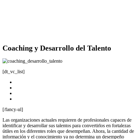
Coaching y Desarrollo del Talento
[dt_vc_list]
Fecha: 15 y 16 de octubre
Hora: Mañanas y tardes
Lugar: Universidad Continental
Inscribete
[/fancy-ul]
Las organizaciones actuales requieren de profesionales capaces de
identificar y desarrollar sus talentos para convertirlos en fortalezas
útiles en los diferentes roles que desempeñan. Ahora, la cantidad de
información y el conocimiento ya no determina un desempeño