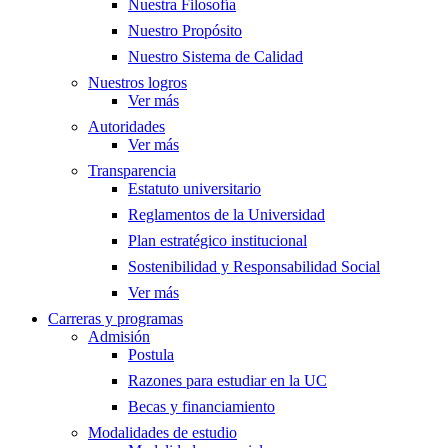
Nuestra Filosofía
Nuestro Propósito
Nuestro Sistema de Calidad
Nuestros logros
Ver más
Autoridades
Ver más
Transparencia
Estatuto universitario
Reglamentos de la Universidad
Plan estratégico institucional
Sostenibilidad y Responsabilidad Social
Ver más
Carreras y programas
Admisión
Postula
Razones para estudiar en la UC
Becas y financiamiento
Modalidades de estudio