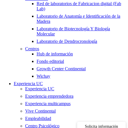
Red de laboratorios de Fabricacion digital (Fab
Lab)
Laboratorio de Anatomía e Identificación de la
Madera
Laboratorio de Biotecnología Y Biología
Molecular
Laboratorio de Dendrocronología
Centros
Hub de información
Fondo editorial
Growth Center Continental
Wichay
Experiencia UC
Experiencia UC
Experiencia emprendedora
Experiencia multicampus
Vive Continental
Empleabilidad
Centro Psicológico
Solicita información