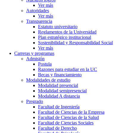
Ver más
Autoridades
Ver más
Transparencia
Estatuto universitario
Reglamentos de la Universidad
Plan estratégico institucional
Sostenibilidad y Responsabilidad Social
Ver más
Carreras y programas
Admisión
Postula
Razones para estudiar en la UC
Becas y financiamiento
Modalidades de estudio
Modalidad presencial
Modalidad semipresencial
Modalidad A distancia
Pregrado
Facultad de Ingeniería
Facultad de Ciencias de la Empresa
Facultad de Ciencias de la Salud
Facultad de Ciencias Sociales
Facultad de Derecho