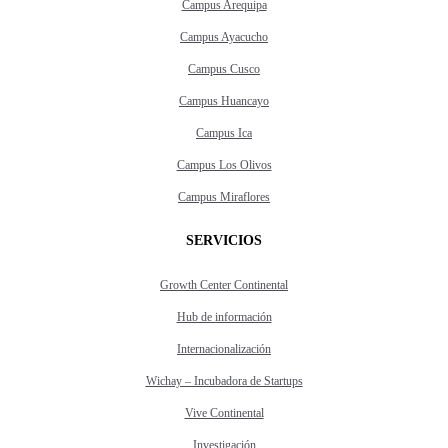
Campus Arequipa
Campus Ayacucho
Campus Cusco
Campus Huancayo
Campus Ica
Campus Los Olivos
Campus Miraflores
SERVICIOS
Growth Center Continental
Hub de información
Internacionalización
Wichay – Incubadora de Startups
Vive Continental
Investigación