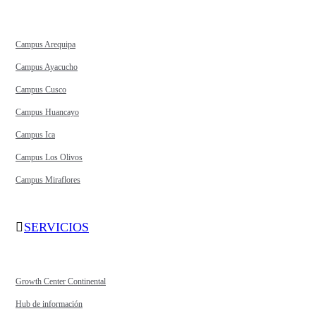
Campus Arequipa
Campus Ayacucho
Campus Cusco
Campus Huancayo
Campus Ica
Campus Los Olivos
Campus Miraflores
SERVICIOS
Growth Center Continental
Hub de información