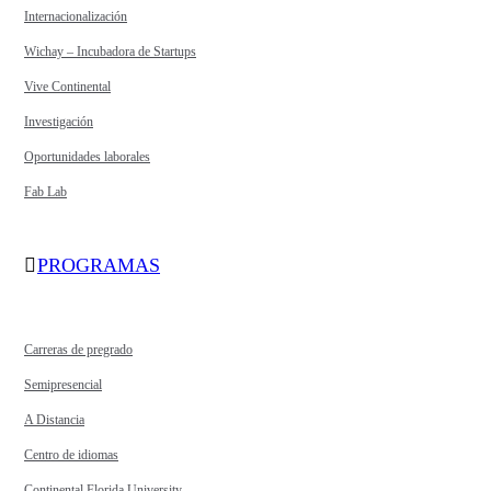
Internacionalización
Wichay – Incubadora de Startups
Vive Continental
Investigación
Oportunidades laborales
Fab Lab
PROGRAMAS
Carreras de pregrado
Semipresencial
A Distancia
Centro de idiomas
Continental Florida University