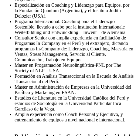
Especialización en Coaching y Liderazgo para Equipos, por
la Fundación Quantum (Argentina), y el Instituto Judith
Delozier (USA).
Programa Internacional: Coaching para el Liderazgo
Sostenible, llevado a cabo por la institución Internationale
Weiterbildung und Entwuicklung – Inwent – de Alemania.
Consultor Senior con amplia experiencia en facilitación de
Programas In-Company en el Perú y el extranjero, dictando
programas In-Company de: Liderazgo, Coaching, Maestría en
Ventas, Stress Management, Servicio al Cliente,
Comunicación, Trabajo en Equipo.
Master en Programación Neurolingüística-PNL por The
Society of NLP – USA.
Formación en Análisis Transaccional en la Escuela de Análisis
Transaccional del Perú.
Master en Administración de Empresas en la Universidad del
Pacífico y Marketing en ESAN.
Estudios de Literatura en la Universidad Católica del Perú y
estudios de Sociología en la Universidad Particular Inca
Garcilaso de la Vega.
Amplia experiencia como Coach Personal y Ejecutivo, y
entrenamiento de equipos a nivel nacional e internacional.