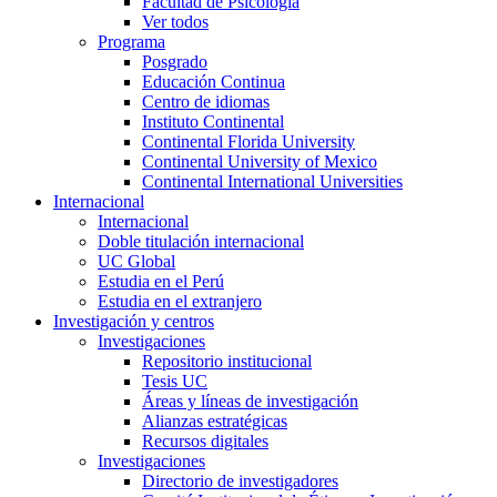
Facultad de Psicología
Ver todos
Programa
Posgrado
Educación Continua
Centro de idiomas
Instituto Continental
Continental Florida University
Continental University of Mexico
Continental International Universities
Internacional
Internacional
Doble titulación internacional
UC Global
Estudia en el Perú
Estudia en el extranjero
Investigación y centros
Investigaciones
Repositorio institucional
Tesis UC
Áreas y líneas de investigación
Alianzas estratégicas
Recursos digitales
Investigaciones
Directorio de investigadores