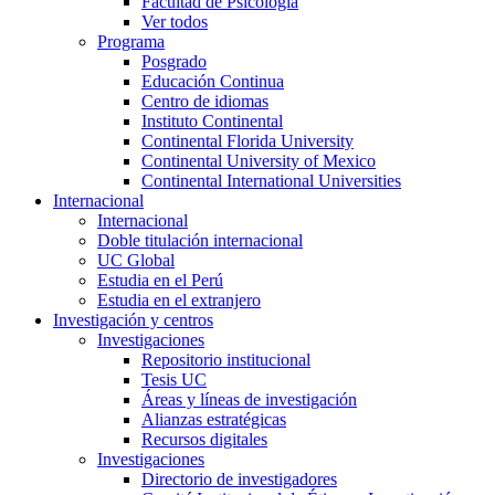
Facultad de Psicología
Ver todos
Programa
Posgrado
Educación Continua
Centro de idiomas
Instituto Continental
Continental Florida University
Continental University of Mexico
Continental International Universities
Internacional
Internacional
Doble titulación internacional
UC Global
Estudia en el Perú
Estudia en el extranjero
Investigación y centros
Investigaciones
Repositorio institucional
Tesis UC
Áreas y líneas de investigación
Alianzas estratégicas
Recursos digitales
Investigaciones
Directorio de investigadores