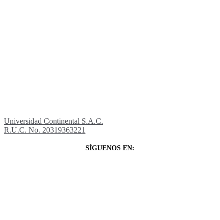
Universidad Continental S.A.C.
R.U.C. No. 20319363221
SÍGUENOS EN: