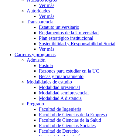
Ver más
Autoridades
Ver más
Transparencia
Estatuto universitario
Reglamentos de la Universidad
Plan estratégico institucional
Sostenibilidad y Responsabilidad Social
Ver más
Carreras y programas
Admisión
Postula
Razones para estudiar en la UC
Becas y financiamiento
Modalidades de estudio
Modalidad presencial
Modalidad semipresencial
Modalidad A distancia
Pregrado
Facultad de Ingeniería
Facultad de Ciencias de la Empresa
Facultad de Ciencias de la Salud
Facultad de Ciencias Sociales
Facultad de Derecho