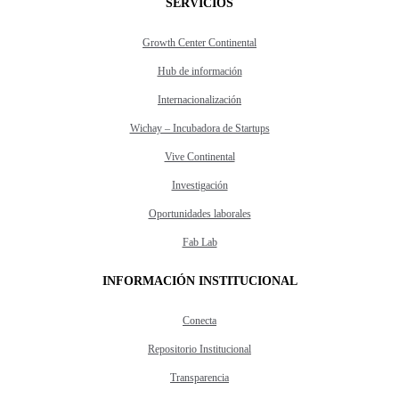
SERVICIOS
Growth Center Continental
Hub de información
Internacionalización
Wichay – Incubadora de Startups
Vive Continental
Investigación
Oportunidades laborales
Fab Lab
INFORMACIÓN INSTITUCIONAL
Conecta
Repositorio Institucional
Transparencia