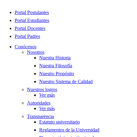
Close
Portal Postulantes
Menu
Portal Estudiantes
Portal Docentes
Portal Padres
Conócenos
Nosotros
Nuestra Historia
Nuestra Filosofía
Nuestro Propósito
Nuestro Sistema de Calidad
Nuestros logros
Ver más
Autoridades
Ver más
Transparencia
Estatuto universitario
Reglamentos de la Universidad