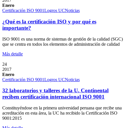
2017
Enero
Certificación ISO 9001
Logros UC
Noticias
¿Qué es la certificación ISO y por qué es
importante?
ISO 9001 es una norma de sistemas de gestión de la calidad (SGC)
que se centra en todos los elementos de administración de calidad
Más detalle
24
2017
Enero
Certificación ISO 9001
Logros UC
Noticias
32 laboratorios y talleres de la U. Continental
reciben certificación internacional ISO 9001
Constituyéndose en la primera universidad peruana que recibe una
acreditación en esta área, la UC ha recibido la Certificación ISO
9001:2015
Más detalle