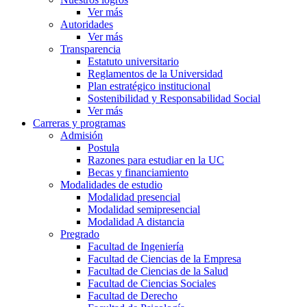
Ver más
Autoridades
Ver más
Transparencia
Estatuto universitario
Reglamentos de la Universidad
Plan estratégico institucional
Sostenibilidad y Responsabilidad Social
Ver más
Carreras y programas
Admisión
Postula
Razones para estudiar en la UC
Becas y financiamiento
Modalidades de estudio
Modalidad presencial
Modalidad semipresencial
Modalidad A distancia
Pregrado
Facultad de Ingeniería
Facultad de Ciencias de la Empresa
Facultad de Ciencias de la Salud
Facultad de Ciencias Sociales
Facultad de Derecho