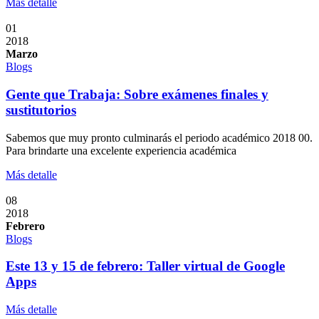
Más detalle
01
2018
Marzo
Blogs
Gente que Trabaja: Sobre exámenes finales y
sustitutorios
Sabemos que muy pronto culminarás el periodo académico 2018 00.
Para brindarte una excelente experiencia académica
Más detalle
08
2018
Febrero
Blogs
Este 13 y 15 de febrero: Taller virtual de Google
Apps
Más detalle