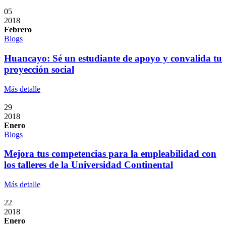
05
2018
Febrero
Blogs
Huancayo: Sé un estudiante de apoyo y convalida tu
proyección social
Más detalle
29
2018
Enero
Blogs
Mejora tus competencias para la empleabilidad con
los talleres de la Universidad Continental
Más detalle
22
2018
Enero