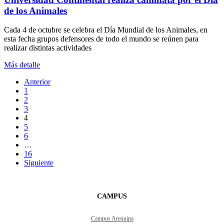
de los Animales
Cada 4 de octubre se celebra el Día Mundial de los Animales, en
esta fecha grupos defensores de todo el mundo se reúnen para
realizar distintas actividades
Más detalle
Anterior
1
2
3
4
5
6
…
16
Siguiente
CAMPUS
Campus Arequipa