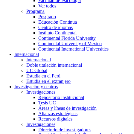
Facultad de Psicología
Ver todos
Programa
Posgrado
Educación Continua
Centro de idiomas
Instituto Continental
Continental Florida University
Continental University of Mexico
Continental International Universities
Internacional
Internacional
Doble titulación internacional
UC Global
Estudia en el Perú
Estudia en el extranjero
Investigación y centros
Investigaciones
Repositorio institucional
Tesis UC
Áreas y líneas de investigación
Alianzas estratégicas
Recursos digitales
Investigaciones
Directorio de investigadores