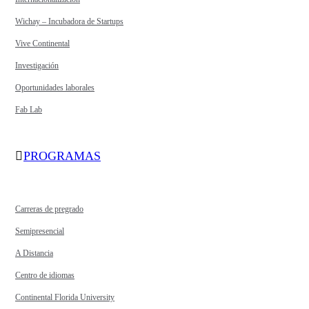
Wichay – Incubadora de Startups
Vive Continental
Investigación
Oportunidades laborales
Fab Lab
PROGRAMAS
Carreras de pregrado
Semipresencial
A Distancia
Centro de idiomas
Continental Florida University