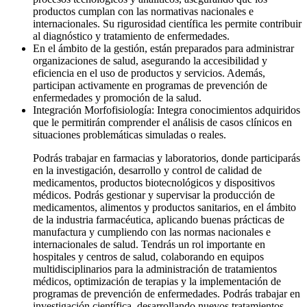
productos cumplan con las normativas nacionales e
internacionales. Su rigurosidad científica les permite contribuir
al diagnóstico y tratamiento de enfermedades.
En el ámbito de la gestión, están preparados para administrar
organizaciones de salud, asegurando la accesibilidad y
eficiencia en el uso de productos y servicios. Además,
participan activamente en programas de prevención de
enfermedades y promoción de la salud.
Integración Morfofisiología: Integra conocimientos adquiridos
que le permitirán comprender el análisis de casos clínicos en
situaciones problemáticas simuladas o reales.
Podrás trabajar en farmacias y laboratorios, donde participarás
en la investigación, desarrollo y control de calidad de
medicamentos, productos biotecnológicos y dispositivos
médicos. Podrás gestionar y supervisar la producción de
medicamentos, alimentos y productos sanitarios, en el ámbito
de la industria farmacéutica, aplicando buenas prácticas de
manufactura y cumpliendo con las normas nacionales e
internacionales de salud. Tendrás un rol importante en
hospitales y centros de salud, colaborando en equipos
multidisciplinarios para la administración de tratamientos
médicos, optimización de terapias y la implementación de
programas de prevención de enfermedades. Podrás trabajar en
investigación científica, desarrollando nuevos tratamientos,