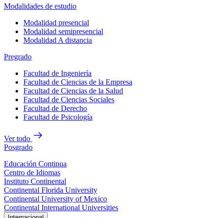
Modalidades de estudio
Modalidad presencial
Modalidad semipresencial
Modalidad A distancia
Pregrado
Facultad de Ingeniería
Facultad de Ciencias de la Empresa
Facultad de Ciencias de la Salud
Facultad de Ciencias Sociales
Facultad de Derecho
Facultad de Psicología
Ver todo
Posgrado
Educación Continua
Centro de Idiomas
Instituto Continental
Continental Florida University
Continental University of Mexico
Continental International Universities
Internacional