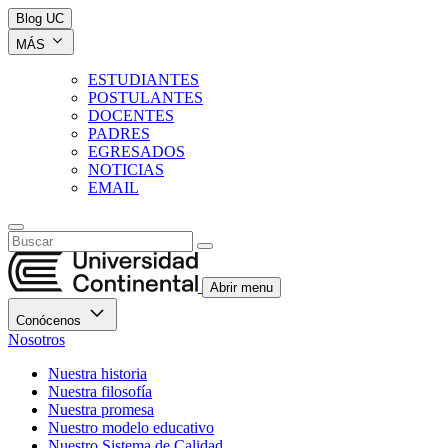
Blog UC
MÁS
ESTUDIANTES
POSTULANTES
DOCENTES
PADRES
EGRESADOS
NOTICIAS
EMAIL
Abrir menu
Conócenos
Nosotros
Nuestra historia
Nuestra filosofía
Nuestra promesa
Nuestro modelo educativo
Nuestro Sistema de Calidad