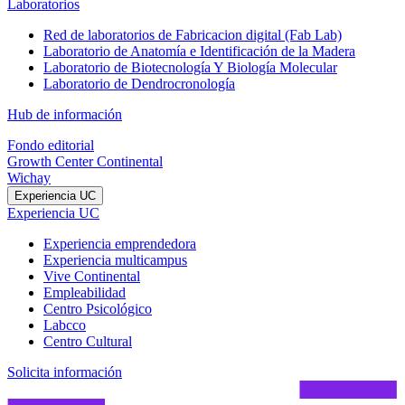
Laboratorios
Red de laboratorios de Fabricacion digital (Fab Lab)
Laboratorio de Anatomía e Identificación de la Madera
Laboratorio de Biotecnología Y Biología Molecular
Laboratorio de Dendrocronología
Hub de información
Fondo editorial
Growth Center Continental
Wichay
Experiencia UC
Experiencia UC
Experiencia emprendedora
Experiencia multicampus
Vive Continental
Empleabilidad
Centro Psicológico
Labcco
Centro Cultural
Solicita información