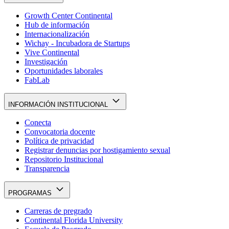
Growth Center Continental
Hub de información
Internacionalización
Wichay - Incubadora de Startups
Vive Continental
Investigación
Oportunidades laborales
FabLab
INFORMACIÓN INSTITUCIONAL
Conecta
Convocatoria docente
Política de privacidad
Registrar denuncias por hostigamiento sexual
Repositorio Institucional
Transparencia
PROGRAMAS
Carreras de pregrado
Continental Florida University