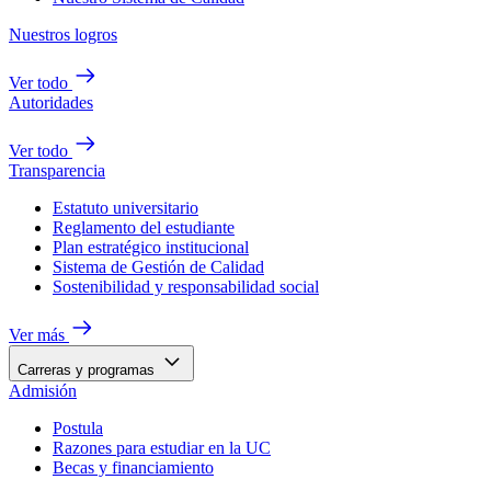
Nuestros logros
Ver todo
Autoridades
Ver todo
Transparencia
Estatuto universitario
Reglamento del estudiante
Plan estratégico institucional
Sistema de Gestión de Calidad
Sostenibilidad y responsabilidad social
Ver más
Carreras y programas
Admisión
Postula
Razones para estudiar en la UC
Becas y financiamiento