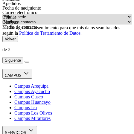
Apellidos
Fecha de nacimiento
Correo electrónico
Celular
Campus
Medio de contacto
Otorgo mi consentimiento para que mis datos sean tratados
según la
Política de Tratamiento de Datos
.
Volver
de 2
Siguiente
CAMPUS
Campus Arequipa
Campus Ayacucho
Campus Cusco
Campus Huancayo
Campus Ica
Campus Los Olivos
Campus Miraflores
SERVICIOS