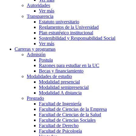
Autoridades
Ver más
Transparencia
Estatuto universitario
Reglamentos de la Universidad
Plan estratégico institucional
Sostenibilidad y Responsabilidad Social
Ver más
Carreras y programas
Admisión
Postula
Razones para estudiar en la UC
Becas y financiamiento
Modalidades de estudio
Modalidad presencial
Modalidad semipresencial
Modalidad A distancia
Pregrado
Facultad de Ingeniería
Facultad de Ciencias de la Empresa
Facultad de Ciencias de la Salud
Facultad de Ciencias Sociales
Facultad de Derecho
Facultad de Psicología