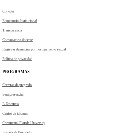
Conecta
Repositorio Institucional
Transparencia
Convocatoria docente
Registrar denuncias por hostigamiento sexual
Política de privacidad
PROGRAMAS
Carreras de pregrado
Semipresencial
A Distancia
Centro de idiomas
Continental Florida University
Escuela de Posgrado