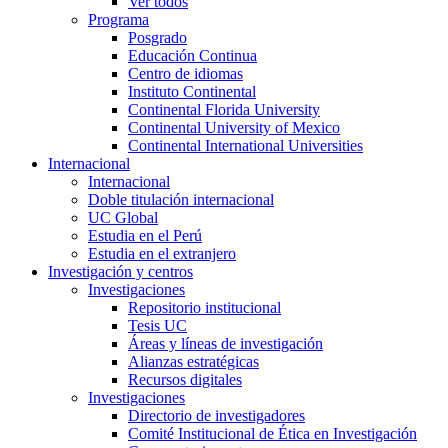
Ver todos
Programa
Posgrado
Educación Continua
Centro de idiomas
Instituto Continental
Continental Florida University
Continental University of Mexico
Continental International Universities
Internacional
Internacional
Doble titulación internacional
UC Global
Estudia en el Perú
Estudia en el extranjero
Investigación y centros
Investigaciones
Repositorio institucional
Tesis UC
Áreas y líneas de investigación
Alianzas estratégicas
Recursos digitales
Investigaciones
Directorio de investigadores
Comité Institucional de Ética en Investigación