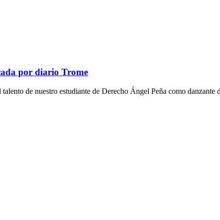
icada por diario Trome
ta el talento de nuestro estudiante de Derecho Ángel Peña como danzante de