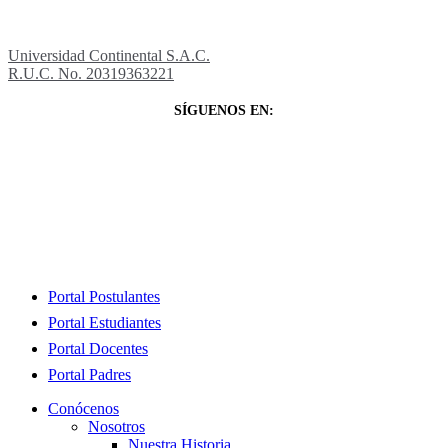
Universidad Continental S.A.C.
R.U.C. No. 20319363221
SÍGUENOS EN:
Close
Portal Postulantes
Menu
Portal Estudiantes
Portal Docentes
Portal Padres
Conócenos
Nosotros
Nuestra Historia