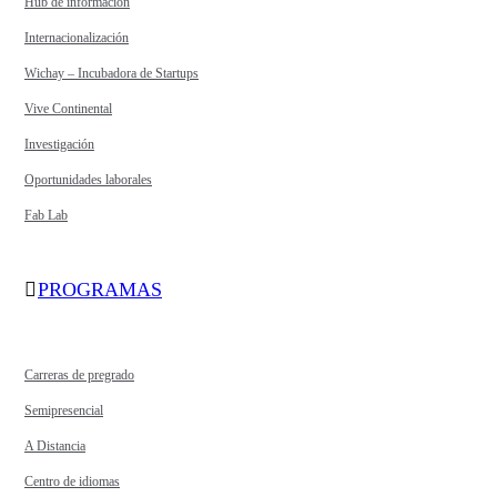
Hub de información
Internacionalización
Wichay – Incubadora de Startups
Vive Continental
Investigación
Oportunidades laborales
Fab Lab
PROGRAMAS
Carreras de pregrado
Semipresencial
A Distancia
Centro de idiomas