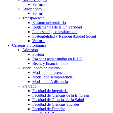
Ver más
Autoridades
Ver más
Transparencia
Estatuto universitario
Reglamentos de la Universidad
Plan estratégico institucional
Sostenibilidad y Responsabilidad Social
Ver más
Carreras y programas
Admisión
Postula
Razones para estudiar en la UC
Becas y financiamiento
Modalidades de estudio
Modalidad presencial
Modalidad semipresencial
Modalidad A distancia
Pregrado
Facultad de Ingeniería
Facultad de Ciencias de la Empresa
Facultad de Ciencias de la Salud
Facultad de Ciencias Sociales
Facultad de Derecho