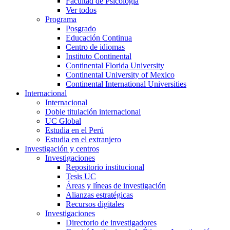
Facultad de Psicología
Ver todos
Programa
Posgrado
Educación Continua
Centro de idiomas
Instituto Continental
Continental Florida University
Continental University of Mexico
Continental International Universities
Internacional
Internacional
Doble titulación internacional
UC Global
Estudia en el Perú
Estudia en el extranjero
Investigación y centros
Investigaciones
Repositorio institucional
Tesis UC
Áreas y líneas de investigación
Alianzas estratégicas
Recursos digitales
Investigaciones
Directorio de investigadores