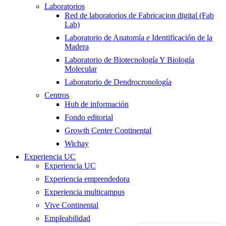
Laboratorios
Red de laboratorios de Fabricacion digital (Fab
Lab)
Laboratorio de Anatomía e Identificación de la
Madera
Laboratorio de Biotecnología Y Biología
Molecular
Laboratorio de Dendrocronología
Centros
Hub de información
Fondo editorial
Growth Center Continental
Wichay
Experiencia UC
Experiencia UC
Experiencia emprendedora
Experiencia multicampus
Vive Continental
Empleabilidad