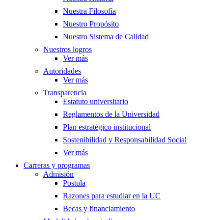
Nuestra Filosofía
Nuestro Propósito
Nuestro Sistema de Calidad
Nuestros logros
Ver más
Autoridades
Ver más
Transparencia
Estatuto universitario
Reglamentos de la Universidad
Plan estratégico institucional
Sostenibilidad y Responsabilidad Social
Ver más
Carreras y programas
Admisión
Postula
Razones para estudiar en la UC
Becas y financiamiento