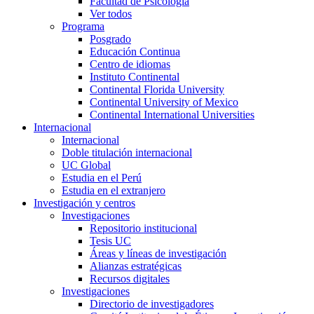
Facultad de Psicología
Ver todos
Programa
Posgrado
Educación Continua
Centro de idiomas
Instituto Continental
Continental Florida University
Continental University of Mexico
Continental International Universities
Internacional
Internacional
Doble titulación internacional
UC Global
Estudia en el Perú
Estudia en el extranjero
Investigación y centros
Investigaciones
Repositorio institucional
Tesis UC
Áreas y líneas de investigación
Alianzas estratégicas
Recursos digitales
Investigaciones
Directorio de investigadores