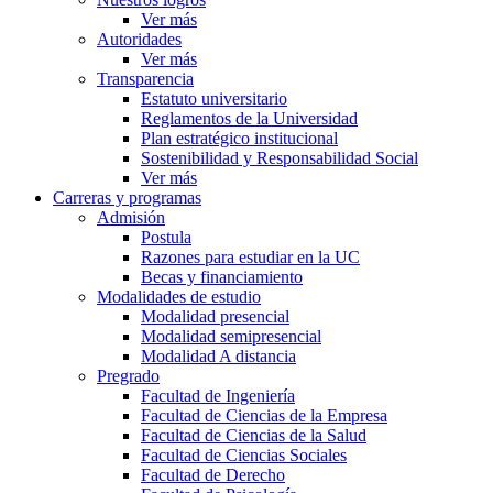
Ver más
Autoridades
Ver más
Transparencia
Estatuto universitario
Reglamentos de la Universidad
Plan estratégico institucional
Sostenibilidad y Responsabilidad Social
Ver más
Carreras y programas
Admisión
Postula
Razones para estudiar en la UC
Becas y financiamiento
Modalidades de estudio
Modalidad presencial
Modalidad semipresencial
Modalidad A distancia
Pregrado
Facultad de Ingeniería
Facultad de Ciencias de la Empresa
Facultad de Ciencias de la Salud
Facultad de Ciencias Sociales
Facultad de Derecho