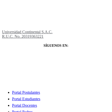
Universidad Continental S.A.C.
R.U.C. No. 20319363221
SÍGUENOS EN:
Close
Portal Postulantes
Menu
Portal Estudiantes
Portal Docentes
Portal Padres