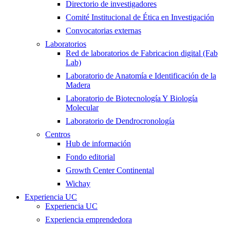
Directorio de investigadores
Comité Institucional de Ética en Investigación
Convocatorias externas
Laboratorios
Red de laboratorios de Fabricacion digital (Fab
Lab)
Laboratorio de Anatomía e Identificación de la
Madera
Laboratorio de Biotecnología Y Biología
Molecular
Laboratorio de Dendrocronología
Centros
Hub de información
Fondo editorial
Growth Center Continental
Wichay
Experiencia UC
Experiencia UC
Experiencia emprendedora