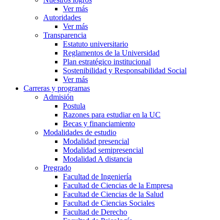
Ver más
Autoridades
Ver más
Transparencia
Estatuto universitario
Reglamentos de la Universidad
Plan estratégico institucional
Sostenibilidad y Responsabilidad Social
Ver más
Carreras y programas
Admisión
Postula
Razones para estudiar en la UC
Becas y financiamiento
Modalidades de estudio
Modalidad presencial
Modalidad semipresencial
Modalidad A distancia
Pregrado
Facultad de Ingeniería
Facultad de Ciencias de la Empresa
Facultad de Ciencias de la Salud
Facultad de Ciencias Sociales
Facultad de Derecho