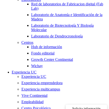
Red de laboratorios de Fabricacion digital (Fab
Lab)
Laboratorio de Anatomía e Identificación de la
Madera
Laboratorio de Biotecnología Y Biología
Molecular
Laboratorio de Dendrocronología
Centros
Hub de información
Fondo editorial
Growth Center Continental
Wichay
Experiencia UC
Experiencia UC
Experiencia emprendedora
Experiencia multicampus
Vive Continental
Empleabilidad
Centro Psicológico
Solicita información