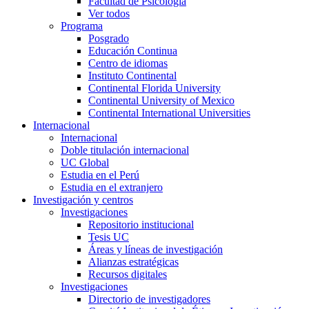
Facultad de Psicología
Ver todos
Programa
Posgrado
Educación Continua
Centro de idiomas
Instituto Continental
Continental Florida University
Continental University of Mexico
Continental International Universities
Internacional
Internacional
Doble titulación internacional
UC Global
Estudia en el Perú
Estudia en el extranjero
Investigación y centros
Investigaciones
Repositorio institucional
Tesis UC
Áreas y líneas de investigación
Alianzas estratégicas
Recursos digitales
Investigaciones
Directorio de investigadores