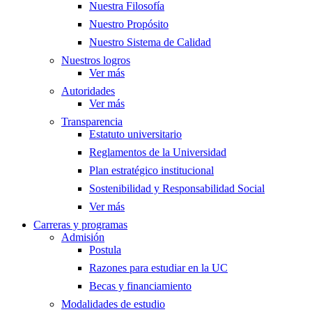
Nuestra Filosofía
Nuestro Propósito
Nuestro Sistema de Calidad
Nuestros logros
Ver más
Autoridades
Ver más
Transparencia
Estatuto universitario
Reglamentos de la Universidad
Plan estratégico institucional
Sostenibilidad y Responsabilidad Social
Ver más
Carreras y programas
Admisión
Postula
Razones para estudiar en la UC
Becas y financiamiento
Modalidades de estudio