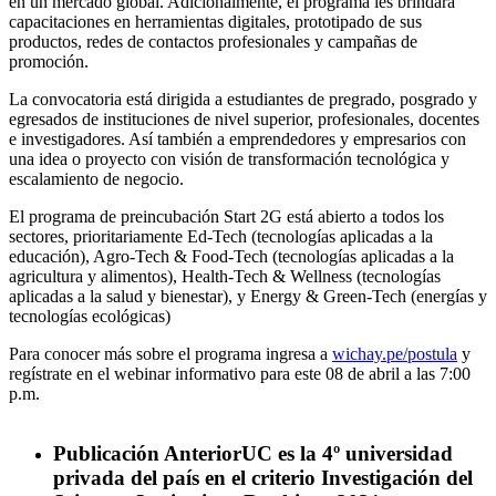
en un mercado global. Adicionalmente, el programa les brindará
capacitaciones en herramientas digitales, prototipado de sus
productos, redes de contactos profesionales y campañas de
promoción.
La convocatoria está dirigida a estudiantes de pregrado, posgrado y
egresados de instituciones de nivel superior, profesionales, docentes
e investigadores. Así también a emprendedores y empresarios con
una idea o proyecto con visión de transformación tecnológica y
escalamiento de negocio.
El programa de preincubación Start 2G está abierto a todos los
sectores, prioritariamente Ed-Tech (tecnologías aplicadas a la
educación), Agro-Tech & Food-Tech (tecnologías aplicadas a la
agricultura y alimentos), Health-Tech & Wellness (tecnologías
aplicadas a la salud y bienestar), y Energy & Green-Tech (energías y
tecnologías ecológicas)
Para conocer más sobre el programa ingresa a
wichay.pe/postula
y
regístrate en el webinar informativo para este 08 de abril a las 7:00
p.m.
Publicación Anterior
UC es la 4º universidad
privada del país en el criterio Investigación del