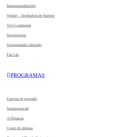
Internacionalización
Wichay – Incubadora de Startups
Vive Continental
Investigación
Oportunidades laborales
Fab Lab
PROGRAMAS
Carreras de pregrado
Semipresencial
A Distancia
Centro de idiomas