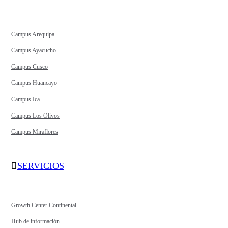
Campus Arequipa
Campus Ayacucho
Campus Cusco
Campus Huancayo
Campus Ica
Campus Los Olivos
Campus Miraflores
SERVICIOS
Growth Center Continental
Hub de información