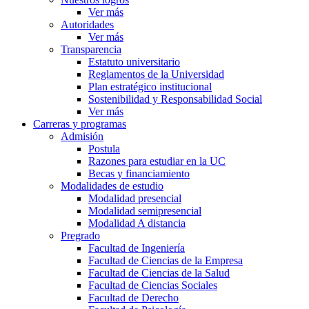
Ver más
Autoridades
Ver más
Transparencia
Estatuto universitario
Reglamentos de la Universidad
Plan estratégico institucional
Sostenibilidad y Responsabilidad Social
Ver más
Carreras y programas
Admisión
Postula
Razones para estudiar en la UC
Becas y financiamiento
Modalidades de estudio
Modalidad presencial
Modalidad semipresencial
Modalidad A distancia
Pregrado
Facultad de Ingeniería
Facultad de Ciencias de la Empresa
Facultad de Ciencias de la Salud
Facultad de Ciencias Sociales
Facultad de Derecho