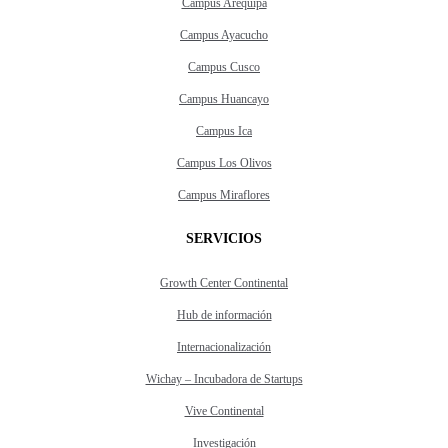
Campus Arequipa
Campus Ayacucho
Campus Cusco
Campus Huancayo
Campus Ica
Campus Los Olivos
Campus Miraflores
SERVICIOS
Growth Center Continental
Hub de información
Internacionalización
Wichay – Incubadora de Startups
Vive Continental
Investigación