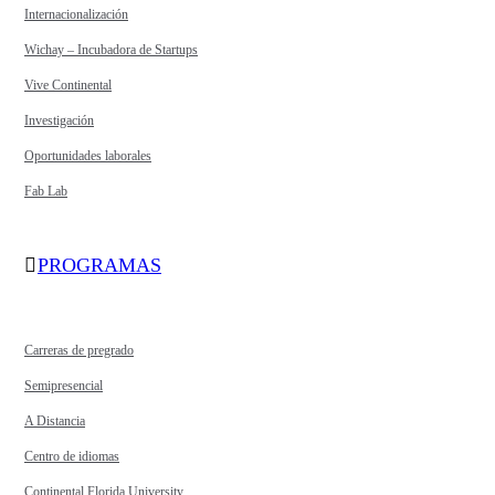
Internacionalización
Wichay – Incubadora de Startups
Vive Continental
Investigación
Oportunidades laborales
Fab Lab
PROGRAMAS
Carreras de pregrado
Semipresencial
A Distancia
Centro de idiomas
Continental Florida University