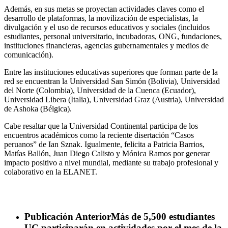
Además, en sus metas se proyectan actividades claves como el
desarrollo de plataformas, la movilización de especialistas, la
divulgación y el uso de recursos educativos y sociales (incluidos
estudiantes, personal universitario, incubadoras, ONG, fundaciones,
instituciones financieras, agencias gubernamentales y medios de
comunicación).
Entre las instituciones educativas superiores que forman parte de la
red se encuentran la Universidad San Simón (Bolivia), Universidad
del Norte (Colombia), Universidad de la Cuenca (Ecuador),
Universidad Libera (Italia), Universidad Graz (Austria), Universidad
de Ashoka (Bélgica).
Cabe resaltar que la Universidad Continental participa de los
encuentros académicos como la reciente disertación “Casos
peruanos” de Ian Sznak. Igualmente, felicita a Patricia Barrios,
Matías Ballón, Juan Diego Calisto y Mónica Ramos por generar
impacto positivo a nivel mundial, mediante su trabajo profesional y
colaborativo en la ELANET.
Publicación Anterior
Más de 5,500 estudiantes
UC participarán en actividades por el mes de la