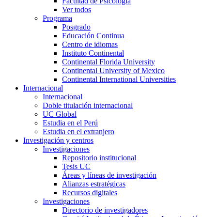
Facultad de Psicología
Ver todos
Programa
Posgrado
Educación Continua
Centro de idiomas
Instituto Continental
Continental Florida University
Continental University of Mexico
Continental International Universities
Internacional
Internacional
Doble titulación internacional
UC Global
Estudia en el Perú
Estudia en el extranjero
Investigación y centros
Investigaciones
Repositorio institucional
Tesis UC
Áreas y líneas de investigación
Alianzas estratégicas
Recursos digitales
Investigaciones
Directorio de investigadores