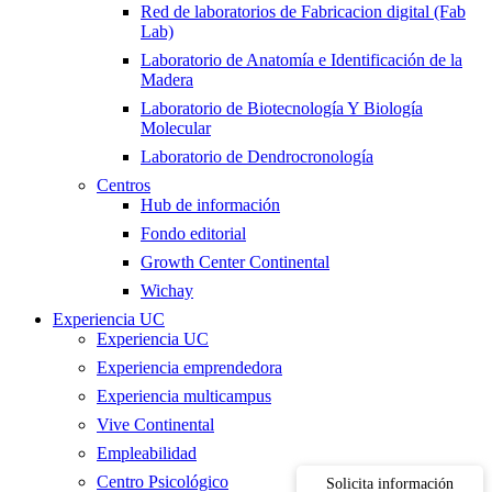
Red de laboratorios de Fabricacion digital (Fab
Lab)
Laboratorio de Anatomía e Identificación de la
Madera
Laboratorio de Biotecnología Y Biología
Molecular
Laboratorio de Dendrocronología
Centros
Hub de información
Fondo editorial
Growth Center Continental
Wichay
Experiencia UC
Experiencia UC
Experiencia emprendedora
Experiencia multicampus
Vive Continental
Empleabilidad
Centro Psicológico
Solicita información