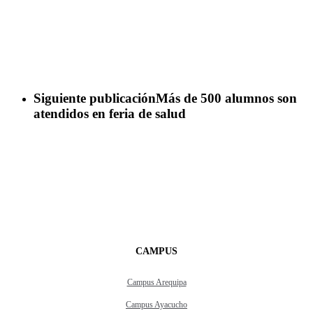
Siguiente publicación
Más de 500 alumnos son
atendidos en feria de salud
CAMPUS
Campus Arequipa
Campus Ayacucho