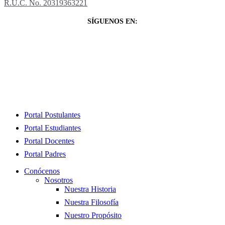
R.U.C. No. 20319363221
SÍGUENOS EN:
Close
Portal Postulantes
Menu
Portal Estudiantes
Portal Docentes
Portal Padres
Conócenos
Nosotros
Nuestra Historia
Nuestra Filosofía
Nuestro Propósito