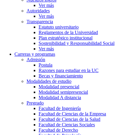
Ver más
Autoridades
Ver más
Transparencia
Estatuto universitario
Reglamentos de la Universidad
Plan estratégico institucional
Sostenibilidad y Responsabilidad Social
Ver más
Carreras y programas
Admisión
Postula
Razones para estudiar en la UC
Becas y financiamiento
Modalidades de estudio
Modalidad presencial
Modalidad semipresencial
Modalidad A distancia
Pregrado
Facultad de Ingeniería
Facultad de Ciencias de la Empresa
Facultad de Ciencias de la Salud
Facultad de Ciencias Sociales
Facultad de Derecho