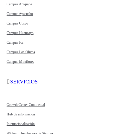
Campus Arequipa
Campus Ayacucho
Campus Cusco
Campus Huancayo
Campus Ica
Campus Los Olivos
Campus Miraflores
SERVICIOS
Growth Center Continental
Hub de información
Internacionalización
Wichay – Incubadora de Startups