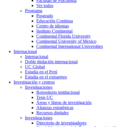
Facultad de Psicología
Ver todos
Programa
Posgrado
Educación Continua
Centro de idiomas
Instituto Continental
Continental Florida University
Continental University of Mexico
Continental International Universities
Internacional
Internacional
Doble titulación internacional
UC Global
Estudia en el Perú
Estudia en el extranjero
Investigación y centros
Investigaciones
Repositorio institucional
Tesis UC
Áreas y líneas de investigación
Alianzas estratégicas
Recursos digitales
Investigaciones
Directorio de investigadores