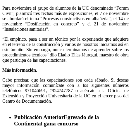
Para noviembre el grupo de alumnos de la UC denominado “Forum
Civil”, planificó tres fechas más de exposiciones, el 7 de noviembre
se abordará el tema “Procesos constructivos en albañería”, el 14 de
noviembre “Dosificación en concreto” y el 21 de noviembre
“Instalaciones sanitarias”.
“El empírico, pasa a ser un técnico por la experiencia que adquiere
en el terreno de la construcción y varios de nosotros iniciamos así en
este ámbito. Sin embargo, nunca terminamos de aprender sobre los
procedimientos técnicos” dijo Eladio Elías Jáuregui, maestro de obra
que participa de las capacitaciones.
Más información.
Cabe precisar, que las capacitaciones son cada sábado. Si deseas
mayor información comunícate con a los siguientes números
telefónicos 971046691, #954747787 o acércate a la Oficina de
Extensión y Proyección Universitaria de la UC en el tercer piso del
Centro de Documentación.
Publicación Anterior
Egresado de la
Continental gana concurso