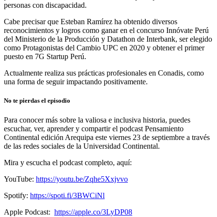
personas con discapacidad.
Cabe precisar que Esteban Ramírez ha obtenido diversos
reconocimientos y logros como ganar en el concurso Innóvate Perú
del Ministerio de la Producción y Datathon de Interbank, ser elegido
como Protagonistas del Cambio UPC en 2020 y obtener el primer
puesto en 7G Startup Perú.
Actualmente realiza sus prácticas profesionales en Conadis, como
una forma de seguir impactando positivamente.
No te pierdas el episodio
Para conocer más sobre la valiosa e inclusiva historia, puedes
escuchar, ver, aprender y compartir el podcast Pensamiento
Continental edición Arequipa este viernes 23 de septiembre a través
de las redes sociales de la Universidad Continental.
Mira y escucha el podcast completo, aquí:
YouTube:
https://youtu.be/Zqhe5Xxjvvo
Spotify:
https://spoti.fi/3BWCiNl
Apple Podcast:
https://apple.co/3LyDP08