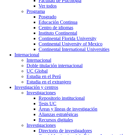
Facultad de Psicología
Ver todos
Programa
Posgrado
Educación Continua
Centro de idiomas
Instituto Continental
Continental Florida University
Continental University of Mexico
Continental International Universities
Internacional
Internacional
Doble titulación internacional
UC Global
Estudia en el Perú
Estudia en el extranjero
Investigación y centros
Investigaciones
Repositorio institucional
Tesis UC
Áreas y líneas de investigación
Alianzas estratégicas
Recursos digitales
Investigaciones
Directorio de investigadores