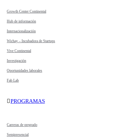
Growth Center Continental
Hub de información
Internacionalización
Wichay – Incubadora de Startups
Vive Continental
Investigación
Oportunidades laborales
Fab Lab
PROGRAMAS
Carreras de pregrado
Semipresencial