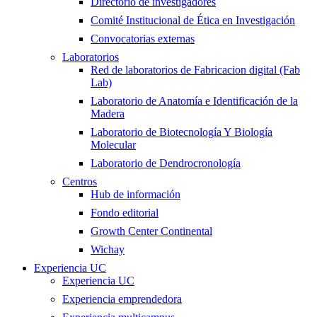
Directorio de investigadores
Comité Institucional de Ética en Investigación
Convocatorias externas
Laboratorios
Red de laboratorios de Fabricacion digital (Fab
Lab)
Laboratorio de Anatomía e Identificación de la
Madera
Laboratorio de Biotecnología Y Biología
Molecular
Laboratorio de Dendrocronología
Centros
Hub de información
Fondo editorial
Growth Center Continental
Wichay
Experiencia UC
Experiencia UC
Experiencia emprendedora