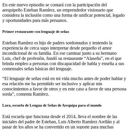
En este nuevo episodio se contará con la participación del
arequipeño Esteban Ramírez, un emprendedor visionario que
considera la inclusión como una forma de unificar potencial, legado
y oportunidades para más peruanos.
Primer restaurante con lenguaje de señas
Esteban Ramírez es hijo de padres sordomudos y teniendo la
experiencia de cerca supo interpretar desde pequeño el amor
incondicional de su familia. En ese caminar junto a su hermano
Luis, chef de profesión, fundó su restaurante “Alaseña”, en el que
brinda empleo a personas con discapacidad de habla y enseña a sus
comensales señas básicas del lenguaje.
“El lenguaje de señas está en mi vida mucho antes de poder hablar y
esa relación me ha permitido ser inclusivo y aplicar mis
conocimientos a favor de otros y en este caso a favor de una persona
sorda”, comenta Ramírez.
Lara, escuela de Lengua de Señas de Arequipa para el mundo
Está escuela que funciona desde el 2014, lleva el nombre de las
iniciales del padre de Esteban, Luis Alberto Ramírez Arellán y al
pasar de los años se ha convertido en un soporte para muchas