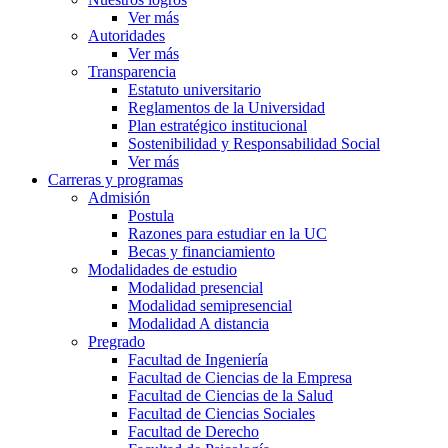
Ver más
Autoridades
Ver más
Transparencia
Estatuto universitario
Reglamentos de la Universidad
Plan estratégico institucional
Sostenibilidad y Responsabilidad Social
Ver más
Carreras y programas
Admisión
Postula
Razones para estudiar en la UC
Becas y financiamiento
Modalidades de estudio
Modalidad presencial
Modalidad semipresencial
Modalidad A distancia
Pregrado
Facultad de Ingeniería
Facultad de Ciencias de la Empresa
Facultad de Ciencias de la Salud
Facultad de Ciencias Sociales
Facultad de Derecho