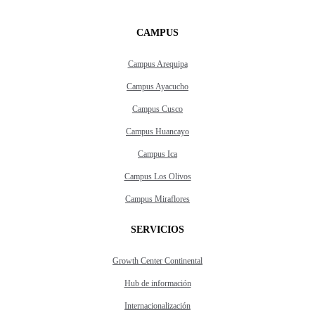
CAMPUS
Campus Arequipa
Campus Ayacucho
Campus Cusco
Campus Huancayo
Campus Ica
Campus Los Olivos
Campus Miraflores
SERVICIOS
Growth Center Continental
Hub de información
Internacionalización