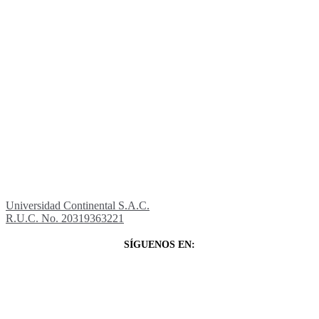
Universidad Continental S.A.C.
R.U.C. No. 20319363221
SÍGUENOS EN: