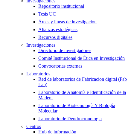
Investigaciones
Repositorio institucional
Tesis UC
Áreas y líneas de investigación
Alianzas estratégicas
Recursos digitales
Investigaciones
Directorio de investigadores
Comité Institucional de Ética en Investigación
Convocatorias externas
Laboratorios
Red de laboratorios de Fabricacion digital (Fab
Lab)
Laboratorio de Anatomía e Identificación de la
Madera
Laboratorio de Biotecnología Y Biología
Molecular
Laboratorio de Dendrocronología
Centros
Hub de información