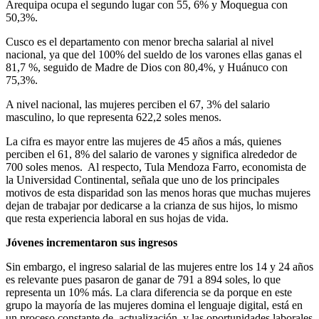
Arequipa ocupa el segundo lugar con 55, 6% y Moquegua con
50,3%.
Cusco es el departamento con menor brecha salarial al nivel
nacional, ya que del 100% del sueldo de los varones ellas ganas el
81,7 %, seguido de Madre de Dios con 80,4%, y Huánuco con
75,3%.
A nivel nacional, las mujeres perciben el 67, 3% del salario
masculino, lo que representa 622,2 soles menos.
La cifra es mayor entre las mujeres de 45 años a más, quienes
perciben el 61, 8% del salario de varones y significa alrededor de
700 soles menos. Al respecto, Tula Mendoza Farro, economista de
la Universidad Continental, señala que uno de los principales
motivos de esta disparidad son las menos horas que muchas mujeres
dejan de trabajar por dedicarse a la crianza de sus hijos, lo mismo
que resta experiencia laboral en sus hojas de vida.
Jóvenes incrementaron sus ingresos
Sin embargo, el ingreso salarial de las mujeres entre los 14 y 24 años
es relevante pues pasaron de ganar de 791 a 894 soles, lo que
representa un 10% más. La clara diferencia se da porque en este
grupo la mayoría de las mujeres domina el lenguaje digital, está en
un proceso constante de actualización, y las oportunidades laborales