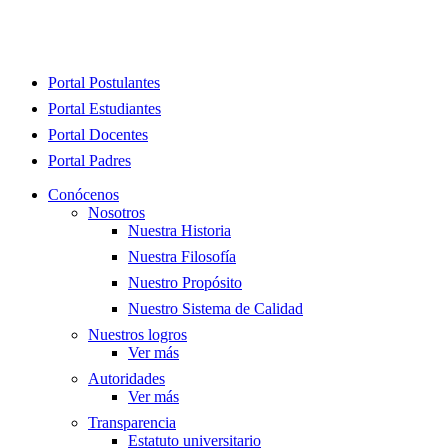
Close
Portal Postulantes
Menu
Portal Estudiantes
Portal Docentes
Portal Padres
Conócenos
Nosotros
Nuestra Historia
Nuestra Filosofía
Nuestro Propósito
Nuestro Sistema de Calidad
Nuestros logros
Ver más
Autoridades
Ver más
Transparencia
Estatuto universitario