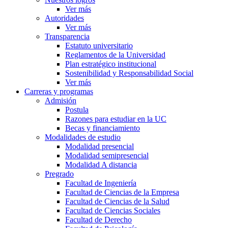
Ver más
Autoridades
Ver más
Transparencia
Estatuto universitario
Reglamentos de la Universidad
Plan estratégico institucional
Sostenibilidad y Responsabilidad Social
Ver más
Carreras y programas
Admisión
Postula
Razones para estudiar en la UC
Becas y financiamiento
Modalidades de estudio
Modalidad presencial
Modalidad semipresencial
Modalidad A distancia
Pregrado
Facultad de Ingeniería
Facultad de Ciencias de la Empresa
Facultad de Ciencias de la Salud
Facultad de Ciencias Sociales
Facultad de Derecho