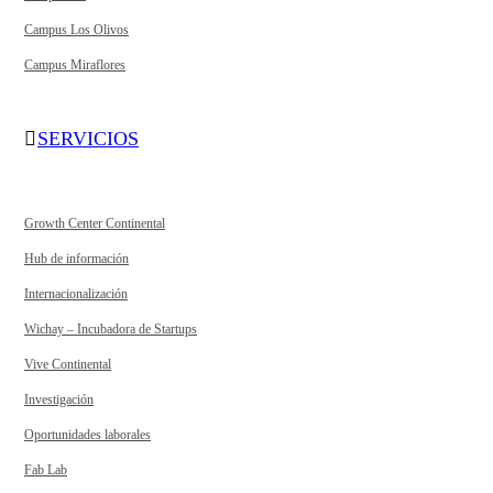
Campus Los Olivos
Campus Miraflores
SERVICIOS
Growth Center Continental
Hub de información
Internacionalización
Wichay – Incubadora de Startups
Vive Continental
Investigación
Oportunidades laborales
Fab Lab