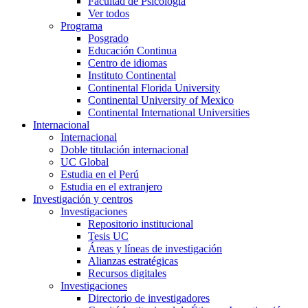
Facultad de Psicología
Ver todos
Programa
Posgrado
Educación Continua
Centro de idiomas
Instituto Continental
Continental Florida University
Continental University of Mexico
Continental International Universities
Internacional
Internacional
Doble titulación internacional
UC Global
Estudia en el Perú
Estudia en el extranjero
Investigación y centros
Investigaciones
Repositorio institucional
Tesis UC
Áreas y líneas de investigación
Alianzas estratégicas
Recursos digitales
Investigaciones
Directorio de investigadores