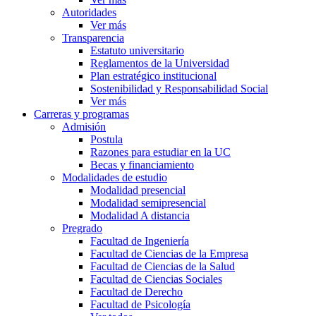
Autoridades
Ver más
Transparencia
Estatuto universitario
Reglamentos de la Universidad
Plan estratégico institucional
Sostenibilidad y Responsabilidad Social
Ver más
Carreras y programas
Admisión
Postula
Razones para estudiar en la UC
Becas y financiamiento
Modalidades de estudio
Modalidad presencial
Modalidad semipresencial
Modalidad A distancia
Pregrado
Facultad de Ingeniería
Facultad de Ciencias de la Empresa
Facultad de Ciencias de la Salud
Facultad de Ciencias Sociales
Facultad de Derecho
Facultad de Psicología