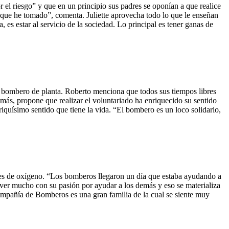
 riesgo” y que en un principio sus padres se oponían a que realice
 que he tomado”, comenta. Juliette aprovecha todo lo que le enseñan
 es estar al servicio de la sociedad. Lo principal es tener ganas de
r, bombero de planta. Roberto menciona que todos sus tiempos libres
ás, propone que realizar el voluntariado ha enriquecido su sentido
iquísimo sentido que tiene la vida. “El bombero es un loco solidario,
nes de oxígeno. “Los bomberos llegaron un día que estaba ayudando a
ue ver mucho con su pasión por ayudar a los demás y eso se materializa
ompañía de Bomberos es una gran familia de la cual se siente muy