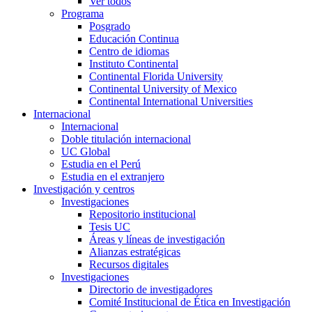
Ver todos
Programa
Posgrado
Educación Continua
Centro de idiomas
Instituto Continental
Continental Florida University
Continental University of Mexico
Continental International Universities
Internacional
Internacional
Doble titulación internacional
UC Global
Estudia en el Perú
Estudia en el extranjero
Investigación y centros
Investigaciones
Repositorio institucional
Tesis UC
Áreas y líneas de investigación
Alianzas estratégicas
Recursos digitales
Investigaciones
Directorio de investigadores
Comité Institucional de Ética en Investigación