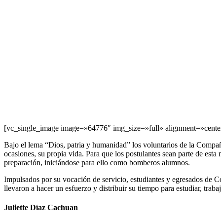
[vc_single_image image=»64776″ img_size=»full» alignment=»cente
Bajo el lema “Dios, patria y humanidad” los voluntarios de la Compa
ocasiones, su propia vida. Para que los postulantes sean parte de esta 
preparación, iniciándose para ello como bomberos alumnos.
Impulsados por su vocación de servicio, estudiantes y egresados de C
llevaron a hacer un esfuerzo y distribuir su tiempo para estudiar, trabaj
Juliette Díaz Cachuan