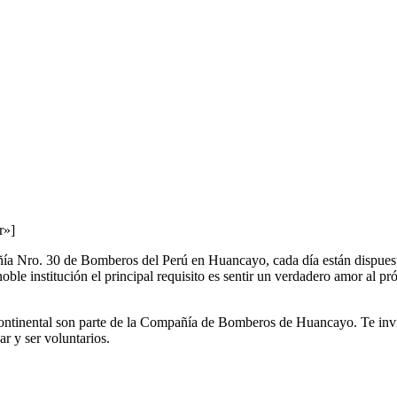
r»]
ñía Nro. 30 de Bomberos del Perú en Huancayo, cada día están dispuest
noble institución el principal requisito es sentir un verdadero amor al 
ontinental son parte de la Compañía de Bomberos de Huancayo. Te invita
ar y ser voluntarios.