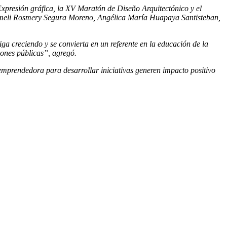
 Expresión gráfica, la XV Maratón de Diseño Arquitectónico y el
Yameli Rosmery Segura Moreno, Angélica María Huapaya Santisteban,
ga creciendo y se convierta en un referente en la educación de la
iones públicas”, agregó.
 emprendedora para desarrollar iniciativas generen impacto positivo