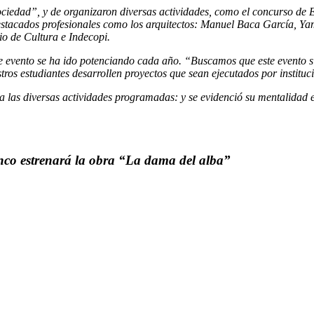
 sociedad”, y de organizaron diversas actividades, como el concurso de
estacados profesionales como los arquitectos: Manuel Baca García, 
io de Cultura e Indecopi.
te evento se ha ido potenciando cada año. “Buscamos que este evento si
ros estudiantes desarrollen proyectos que sean ejecutados por instituc
 a las diversas actividades programadas: y se evidenció su mentalidad
enco estrenará la obra “La dama del alba”