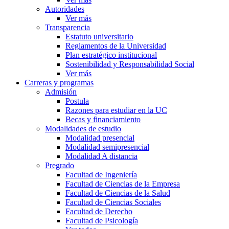
Autoridades
Ver más
Transparencia
Estatuto universitario
Reglamentos de la Universidad
Plan estratégico institucional
Sostenibilidad y Responsabilidad Social
Ver más
Carreras y programas
Admisión
Postula
Razones para estudiar en la UC
Becas y financiamiento
Modalidades de estudio
Modalidad presencial
Modalidad semipresencial
Modalidad A distancia
Pregrado
Facultad de Ingeniería
Facultad de Ciencias de la Empresa
Facultad de Ciencias de la Salud
Facultad de Ciencias Sociales
Facultad de Derecho
Facultad de Psicología