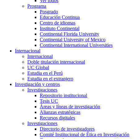
Ver todos
Programa
Posgrado
Educación Continua
Centro de idiomas
Instituto Continental
Continental Florida University
Continental University of Mexico
Continental International Universities
Internacional
Internacional
Doble titulación internacional
UC Global
Estudia en el Perú
Estudia en el extranjero
Investigación y centros
Investigaciones
Repositorio institucional
Tesis UC
Áreas y líneas de investigación
Alianzas estratégicas
Recursos digitales
Investigaciones
Directorio de investigadores
Comité Institucional de Ética en Investigación