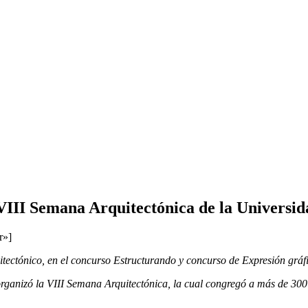
 VIII Semana Arquitectónica de la Universid
r»]
tectónico, en el concurso Estructurando y concurso de Expresión gráf
organizó la VIII Semana Arquitectónica, la cual congregó a más de 300