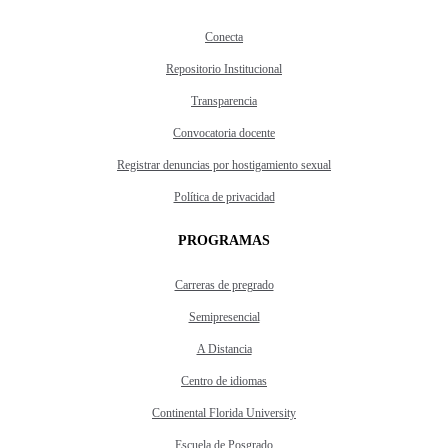
Conecta
Repositorio Institucional
Transparencia
Convocatoria docente
Registrar denuncias por hostigamiento sexual
Política de privacidad
PROGRAMAS
Carreras de pregrado
Semipresencial
A Distancia
Centro de idiomas
Continental Florida University
Escuela de Posgrado