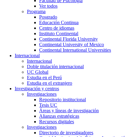
Facultad de Psicología
Ver todos
Programa
Posgrado
Educación Continua
Centro de idiomas
Instituto Continental
Continental Florida University
Continental University of Mexico
Continental International Universities
Internacional
Internacional
Doble titulación internacional
UC Global
Estudia en el Perú
Estudia en el extranjero
Investigación y centros
Investigaciones
Repositorio institucional
Tesis UC
Áreas y líneas de investigación
Alianzas estratégicas
Recursos digitales
Investigaciones
Directorio de investigadores