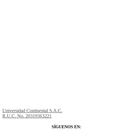
Universidad Continental S.A.C.
R.U.C. No. 20319363221
SÍGUENOS EN: