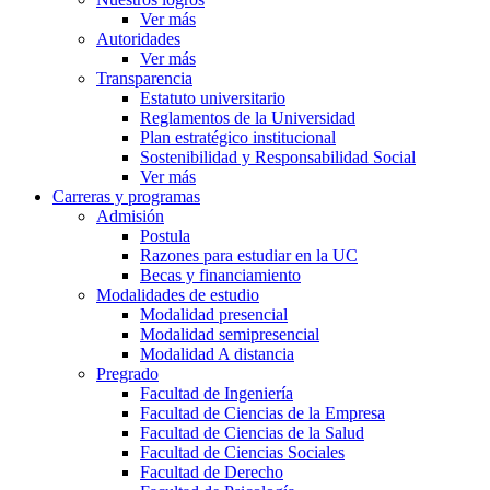
Ver más
Autoridades
Ver más
Transparencia
Estatuto universitario
Reglamentos de la Universidad
Plan estratégico institucional
Sostenibilidad y Responsabilidad Social
Ver más
Carreras y programas
Admisión
Postula
Razones para estudiar en la UC
Becas y financiamiento
Modalidades de estudio
Modalidad presencial
Modalidad semipresencial
Modalidad A distancia
Pregrado
Facultad de Ingeniería
Facultad de Ciencias de la Empresa
Facultad de Ciencias de la Salud
Facultad de Ciencias Sociales
Facultad de Derecho