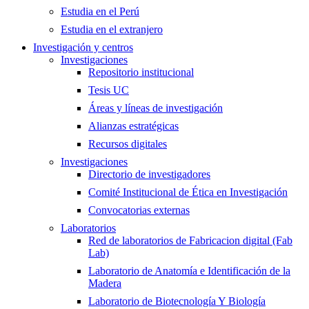
Estudia en el Perú
Estudia en el extranjero
Investigación y centros
Investigaciones
Repositorio institucional
Tesis UC
Áreas y líneas de investigación
Alianzas estratégicas
Recursos digitales
Investigaciones
Directorio de investigadores
Comité Institucional de Ética en Investigación
Convocatorias externas
Laboratorios
Red de laboratorios de Fabricacion digital (Fab
Lab)
Laboratorio de Anatomía e Identificación de la
Madera
Laboratorio de Biotecnología Y Biología