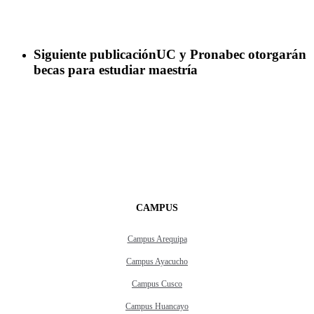
Siguiente publicación
UC y Pronabec otorgarán
becas para estudiar maestría
CAMPUS
Campus Arequipa
Campus Ayacucho
Campus Cusco
Campus Huancayo