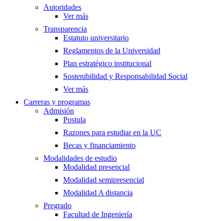
Autoridades
Ver más
Transparencia
Estatuto universitario
Reglamentos de la Universidad
Plan estratégico institucional
Sostenibilidad y Responsabilidad Social
Ver más
Carreras y programas
Admisión
Postula
Razones para estudiar en la UC
Becas y financiamiento
Modalidades de estudio
Modalidad presencial
Modalidad semipresencial
Modalidad A distancia
Pregrado
Facultad de Ingeniería