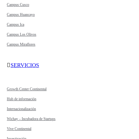
Campus Cusco
Campus Huancayo
Campus Ica
Campus Los Olivos
Campus Miraflores
SERVICIOS
Growth Center Continental
Hub de información
Internacionalización
Wichay – Incubadora de Startups
Vive Continental
Investigación