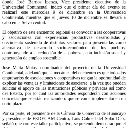
donde José Barrios Ipenza, Vice presidente ejecutivo de la
Universidad Continental, indicó que el primer día del evento se
realizará este miércoles 9 de diciembre en la Universidad
Continental, mientras que el jueves 10 de diciembre se llevará a
cabo en la Selva central.
El objetivo de este encuentro regional es convocar a las cooperativas
y asociaciones con experiencias productivas desarrolladas y
crecimiento sostenido de distintos sectores para presentarlas como
alternativa de desarrollo socio-económico de los pueblos,
contribuyendo a la reducción de la pobreza, con inclusión social y
generación de empleo sostenible.
José María Matas, coordinador del proyecto de la Universidad
Continental, adelantó que la mecánica del encuentro es que todos los
empresarios de asociaciones y cooperativas tengan la oportunidad de
explicar las ventajas y limitaciones de asociarse, a la vez que puedan
solicitar el apoyo de las instituciones públicas y privadas así como
del Estado, por lo cual las autoridades responderán con acciones
concretas que se están realizando o que se van a implementar en un
corto plazo.
Por su parte, el presidente de la Cámara de Comercio de Huancayo
y presidente de FEDECAM Centro, Luis Calmell del Solar Díaz,
señaló que con este taller participativo, se pretende demostrar que el