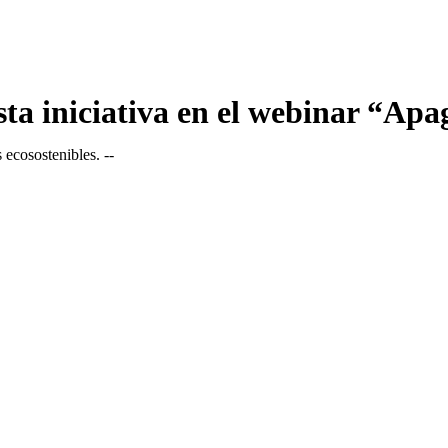
ta iniciativa en el webinar “Apa
 ecosostenibles. --