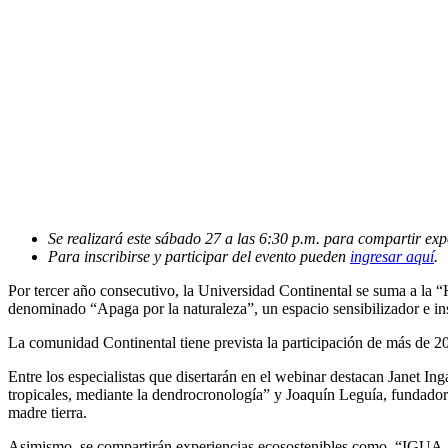
Se realizará este sábado 27 a las 6:30 p.m. para compartir exp
Para inscribirse y participar del evento pueden
ingresar aquí
.
Por tercer año consecutivo, la Universidad Continental se suma a la
denominado “Apaga por la naturaleza”, un espacio sensibilizador e in
La comunidad Continental tiene prevista la participación de más de 200
Entre los especialistas que disertarán en el webinar destacan Janet Ing
tropicales, mediante la dendrocronología” y Joaquín Leguía, fundador
madre tierra.
Asimismo, se compartirán experiencias ecosostenibles como, “IGUA, u