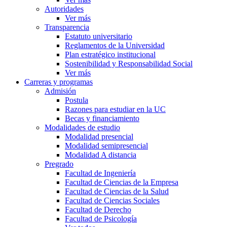
Autoridades
Ver más
Transparencia
Estatuto universitario
Reglamentos de la Universidad
Plan estratégico institucional
Sostenibilidad y Responsabilidad Social
Ver más
Carreras y programas
Admisión
Postula
Razones para estudiar en la UC
Becas y financiamiento
Modalidades de estudio
Modalidad presencial
Modalidad semipresencial
Modalidad A distancia
Pregrado
Facultad de Ingeniería
Facultad de Ciencias de la Empresa
Facultad de Ciencias de la Salud
Facultad de Ciencias Sociales
Facultad de Derecho
Facultad de Psicología