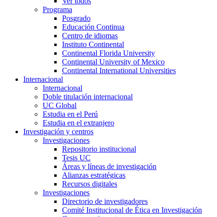
Ver todos
Programa
Posgrado
Educación Continua
Centro de idiomas
Instituto Continental
Continental Florida University
Continental University of Mexico
Continental International Universities
Internacional
Internacional
Doble titulación internacional
UC Global
Estudia en el Perú
Estudia en el extranjero
Investigación y centros
Investigaciones
Repositorio institucional
Tesis UC
Áreas y líneas de investigación
Alianzas estratégicas
Recursos digitales
Investigaciones
Directorio de investigadores
Comité Institucional de Ética en Investigación