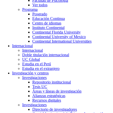
Facultad de Psicología
Ver todos
Programa
Posgrado
Educación Continua
Centro de idiomas
Instituto Continental
Continental Florida University
Continental University of Mexico
Continental International Universities
Internacional
Internacional
Doble titulación internacional
UC Global
Estudia en el Perú
Estudia en el extranjero
Investigación y centros
Investigaciones
Repositorio institucional
Tesis UC
Áreas y líneas de investigación
Alianzas estratégicas
Recursos digitales
Investigaciones
Directorio de investigadores