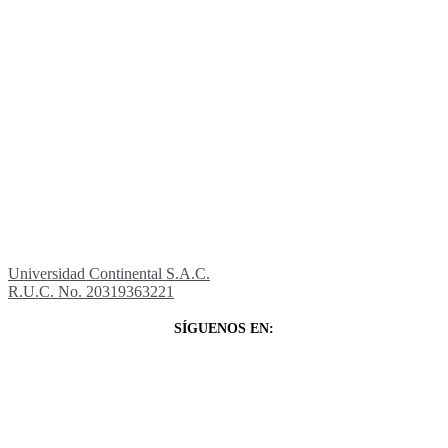
Universidad Continental S.A.C.
R.U.C. No. 20319363221
SÍGUENOS EN: