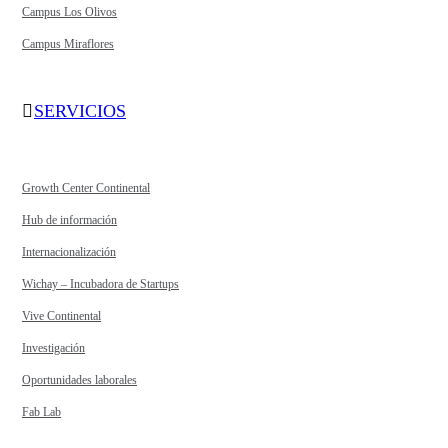
Campus Los Olivos
Campus Miraflores
SERVICIOS
Growth Center Continental
Hub de información
Internacionalización
Wichay – Incubadora de Startups
Vive Continental
Investigación
Oportunidades laborales
Fab Lab