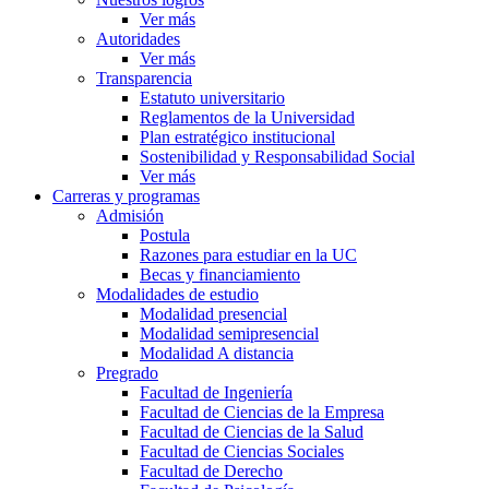
Ver más
Autoridades
Ver más
Transparencia
Estatuto universitario
Reglamentos de la Universidad
Plan estratégico institucional
Sostenibilidad y Responsabilidad Social
Ver más
Carreras y programas
Admisión
Postula
Razones para estudiar en la UC
Becas y financiamiento
Modalidades de estudio
Modalidad presencial
Modalidad semipresencial
Modalidad A distancia
Pregrado
Facultad de Ingeniería
Facultad de Ciencias de la Empresa
Facultad de Ciencias de la Salud
Facultad de Ciencias Sociales
Facultad de Derecho