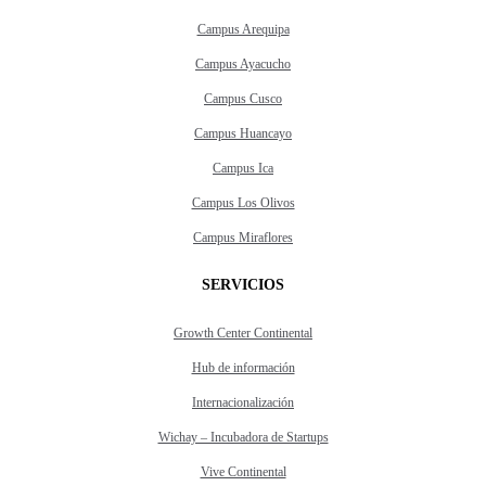
Campus Arequipa
Campus Ayacucho
Campus Cusco
Campus Huancayo
Campus Ica
Campus Los Olivos
Campus Miraflores
SERVICIOS
Growth Center Continental
Hub de información
Internacionalización
Wichay – Incubadora de Startups
Vive Continental