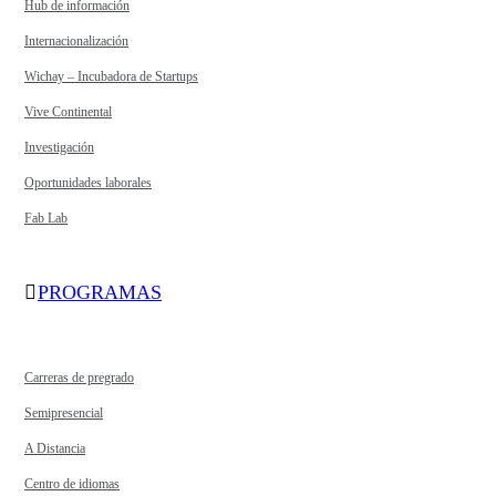
Hub de información
Internacionalización
Wichay – Incubadora de Startups
Vive Continental
Investigación
Oportunidades laborales
Fab Lab
PROGRAMAS
Carreras de pregrado
Semipresencial
A Distancia
Centro de idiomas