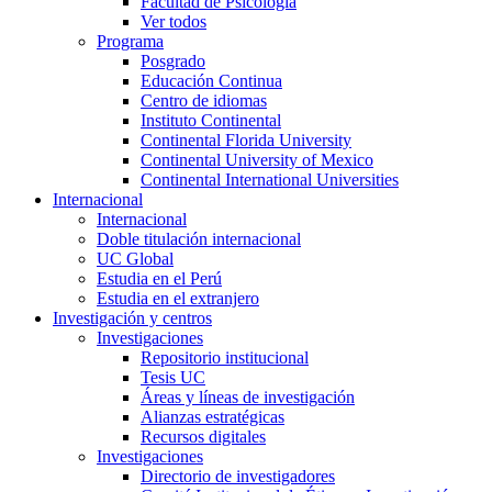
Facultad de Psicología
Ver todos
Programa
Posgrado
Educación Continua
Centro de idiomas
Instituto Continental
Continental Florida University
Continental University of Mexico
Continental International Universities
Internacional
Internacional
Doble titulación internacional
UC Global
Estudia en el Perú
Estudia en el extranjero
Investigación y centros
Investigaciones
Repositorio institucional
Tesis UC
Áreas y líneas de investigación
Alianzas estratégicas
Recursos digitales
Investigaciones
Directorio de investigadores