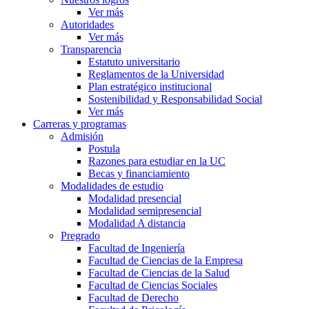
Ver más
Autoridades
Ver más
Transparencia
Estatuto universitario
Reglamentos de la Universidad
Plan estratégico institucional
Sostenibilidad y Responsabilidad Social
Ver más
Carreras y programas
Admisión
Postula
Razones para estudiar en la UC
Becas y financiamiento
Modalidades de estudio
Modalidad presencial
Modalidad semipresencial
Modalidad A distancia
Pregrado
Facultad de Ingeniería
Facultad de Ciencias de la Empresa
Facultad de Ciencias de la Salud
Facultad de Ciencias Sociales
Facultad de Derecho