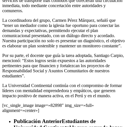
servicios de transporte más cómodos que ofrecieran una circulación
inmediata, todo mediante concertación entre autoridades y
comuneros.
La coordinadora del grupo, Carmen Pérez Márquez, señaló que
“tener un mediador como la iglesia fue oportuno para conectar las
demandas y expectativas, permitiendo ejecutar el plan
comunicacional presentado, con un diálogo directo y acordado.
Nuestra participación no solo es presentar un diagnóstico, el objetivo
es elaborar un plan sostenible y mantener un monitoreo constante”.
Por su parte, el docente que guía la tarea adoptada, Santiago Carpio,
mencionó: “Estos logros serán expuestos a las autoridades
pertinentes para que financien y fortalezcan los proyectos de
Responsabilidad Social y Asuntos Comunitarios de nuestros
estudiantes”.
La Universidad Continental continúa con el compromiso de formar
líderes con mentalidad emprendedora y empáticos, que generen
impacto positivo de manera activa, en el Perú y en el mundo.
[vc_single_image image=»82898″ img_size=»full»
alignment=»center»]
Publicación Anterior
Estudiantes de