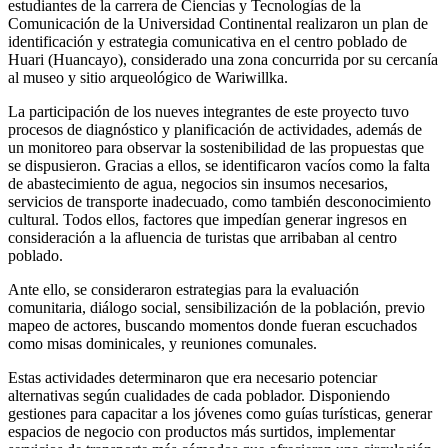
estudiantes de la carrera de Ciencias y Tecnologías de la
Comunicación de la Universidad Continental realizaron un plan de
identificación y estrategia comunicativa en el centro poblado de
Huari (Huancayo), considerado una zona concurrida por su cercanía
al museo y sitio arqueológico de Wariwillka.
La participación de los nueves integrantes de este proyecto tuvo
procesos de diagnóstico y planificación de actividades, además de
un monitoreo para observar la sostenibilidad de las propuestas que
se dispusieron. Gracias a ellos, se identificaron vacíos como la falta
de abastecimiento de agua, negocios sin insumos necesarios,
servicios de transporte inadecuado, como también desconocimiento
cultural. Todos ellos, factores que impedían generar ingresos en
consideración a la afluencia de turistas que arribaban al centro
poblado.
Ante ello, se consideraron estrategias para la evaluación
comunitaria, diálogo social, sensibilización de la población, previo
mapeo de actores, buscando momentos donde fueran escuchados
como misas dominicales, y reuniones comunales.
Estas actividades determinaron que era necesario potenciar
alternativas según cualidades de cada poblador. Disponiendo
gestiones para capacitar a los jóvenes como guías turísticas, generar
espacios de negocio con productos más surtidos, implementar