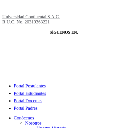
Universidad Continental S.A.C.
R.U.C. No. 20319363221
SÍGUENOS EN:
Close
Portal Postulantes
Menu
Portal Estudiantes
Portal Docentes
Portal Padres
Conócenos
Nosotros