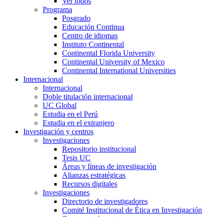
Ver todos
Programa
Posgrado
Educación Continua
Centro de idiomas
Instituto Continental
Continental Florida University
Continental University of Mexico
Continental International Universities
Internacional
Internacional
Doble titulación internacional
UC Global
Estudia en el Perú
Estudia en el extranjero
Investigación y centros
Investigaciones
Repositorio institucional
Tesis UC
Áreas y líneas de investigación
Alianzas estratégicas
Recursos digitales
Investigaciones
Directorio de investigadores
Comité Institucional de Ética en Investigación