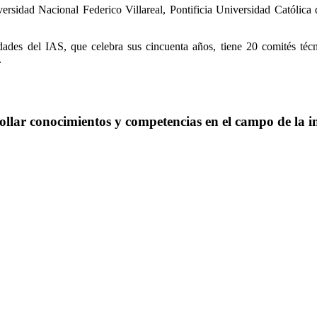
versidad Nacional Federico Villareal, Pontificia Universidad Católica
idades del IAS, que celebra sus cincuenta años, tiene 20 comités té
.
llar conocimientos y competencias en el campo de la i