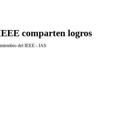
l IEEE comparten logros
, miembro del IEEE - IAS