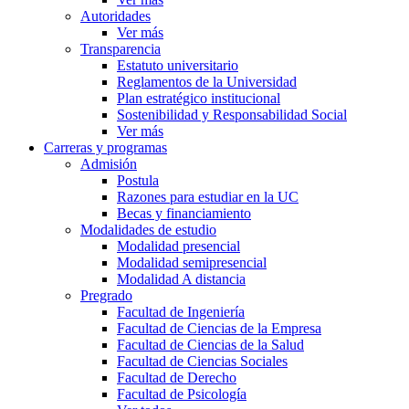
Autoridades
Ver más
Transparencia
Estatuto universitario
Reglamentos de la Universidad
Plan estratégico institucional
Sostenibilidad y Responsabilidad Social
Ver más
Carreras y programas
Admisión
Postula
Razones para estudiar en la UC
Becas y financiamiento
Modalidades de estudio
Modalidad presencial
Modalidad semipresencial
Modalidad A distancia
Pregrado
Facultad de Ingeniería
Facultad de Ciencias de la Empresa
Facultad de Ciencias de la Salud
Facultad de Ciencias Sociales
Facultad de Derecho
Facultad de Psicología