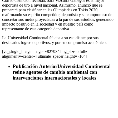
Con lo distinción recibida, Sara Vizcarra Gallegos es la mejor
deportista de tiro a nivel nacional. Asimismo, anunció que se
preparará para clasificar en las Olimpiadas en Tokio 2020,
reafirmando su espíritu competidor, deportista y su compromiso de
concretar sus metas proyectadas a la par de sus estudios, generando
impacto positivo en la sociedad y en nuestro país como
representante de esta categoría deportiva.
La Universidad Continental felicita a su estudiante por sus
destacados logros deportivos, y por su compromiso académico.
[vc_single_image image=»82793″ img_size=»full»
alignment=»center»][ultimate_spacer height=»10″]
Publicación Anterior
Universidad Continental
reúne agentes de cambio ambiental con
intervenciones internacionales y locales