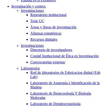
Estudia en el extranjero
Investigación y centros
Investigaciones
Repositorio institucional
Tesis UC
Áreas y líneas de investigación
Alianzas estratégicas
Recursos digitales
Investigaciones
Directorio de investigadores
Comité Institucional de Ética en Investigación
Convocatorias externas
Laboratorios
Red de laboratorios de Fabricacion digital (Fab
Lab)
Laboratorio de Anatomía e Identificación de la
Madera
Laboratorio de Biotecnología Y Biología
Molecular
Laboratorio de Dendrocronología