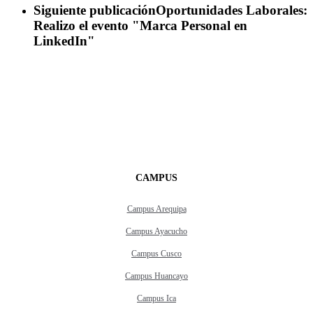
Siguiente publicación
Oportunidades Laborales:
Realizo el evento "Marca Personal en
LinkedIn"
CAMPUS
Campus Arequipa
Campus Ayacucho
Campus Cusco
Campus Huancayo
Campus Ica