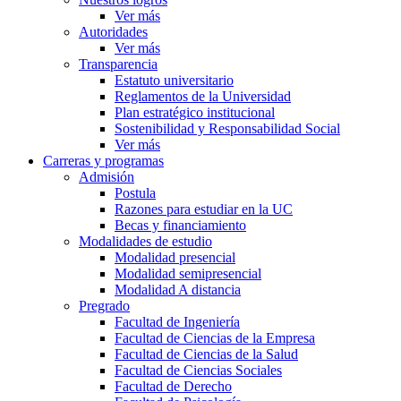
Ver más
Autoridades
Ver más
Transparencia
Estatuto universitario
Reglamentos de la Universidad
Plan estratégico institucional
Sostenibilidad y Responsabilidad Social
Ver más
Carreras y programas
Admisión
Postula
Razones para estudiar en la UC
Becas y financiamiento
Modalidades de estudio
Modalidad presencial
Modalidad semipresencial
Modalidad A distancia
Pregrado
Facultad de Ingeniería
Facultad de Ciencias de la Empresa
Facultad de Ciencias de la Salud
Facultad de Ciencias Sociales
Facultad de Derecho