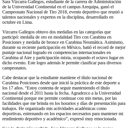
Sara Vizcarra Gallegos, estudiante de la carrera de Administración
de la Universidad Continental en el campus Arequipa, ganó el
Campeonato Nacional de Tiro 2018, evento deportivo que reunió a
talentos nacionales y expertos en la disciplina, desarrollado en
octubre en Lima.
Vizcarra Gallegos obtuvo dos medallas en las categorías que
participó: medalla de oro en modalidad Tiro con Carabina en
Posiciones y medalla de bronce en Carabina Neumática. Asimismo,
durante su reciente participación en México, batió el record de mejor
puntaje nacional logrado en competencias internacionales en
Carabina al Aire y participación mixta, ocupando el octavo lugar en
dicho evento. Este logro además le permite clasificar para diversos
campeonatos.
Cabe destacar que la estudiante mantiene el título nacional de
Carabina Posiciones desde que inició la práctica de este deporte a
los 17 años. “Estoy contenta de seguir manteniendo el título
nacional desde el 2011 hasta la fecha. Agradezco a la Universidad
Continental porque me permite continuar con mis metas, por las
facilidades que me brinda en los horarios y días de presentación para
trabajos. He organizado mis actividades académicas como
deportivas, entrenando en los espacios necesarios para mantener mi
rendimiento deportivo y académico”, expresó muy emocionada.