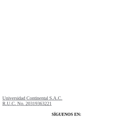
Universidad Continental S.A.C.
R.U.C. No. 20319363221
SÍGUENOS EN: