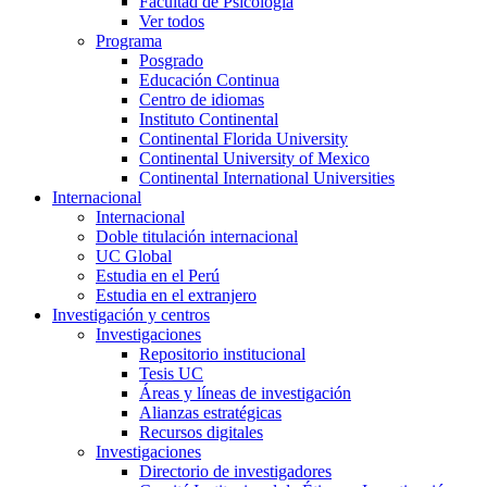
Facultad de Psicología
Ver todos
Programa
Posgrado
Educación Continua
Centro de idiomas
Instituto Continental
Continental Florida University
Continental University of Mexico
Continental International Universities
Internacional
Internacional
Doble titulación internacional
UC Global
Estudia en el Perú
Estudia en el extranjero
Investigación y centros
Investigaciones
Repositorio institucional
Tesis UC
Áreas y líneas de investigación
Alianzas estratégicas
Recursos digitales
Investigaciones
Directorio de investigadores