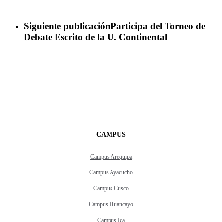
Siguiente publicación
Participa del Torneo de
Debate Escrito de la U. Continental
CAMPUS
Campus Arequipa
Campus Ayacucho
Campus Cusco
Campus Huancayo
Campus Ica