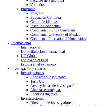
Facultad de Psicología
Ver todos
Programa
Posgrado
Educación Continua
Centro de idiomas
Instituto Continental
Continental Florida University
Continental University of Mexico
Continental International Universities
Internacional
Internacional
Doble titulación internacional
UC Global
Estudia en el Perú
Estudia en el extranjero
Investigación y centros
Investigaciones
Repositorio institucional
Tesis UC
Áreas y líneas de investigación
Alianzas estratégicas
Recursos digitales
Investigaciones
Directorio de investigadores