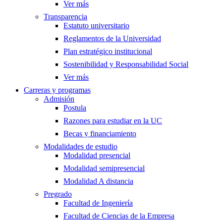
Ver más
Transparencia
Estatuto universitario
Reglamentos de la Universidad
Plan estratégico institucional
Sostenibilidad y Responsabilidad Social
Ver más
Carreras y programas
Admisión
Postula
Razones para estudiar en la UC
Becas y financiamiento
Modalidades de estudio
Modalidad presencial
Modalidad semipresencial
Modalidad A distancia
Pregrado
Facultad de Ingeniería
Facultad de Ciencias de la Empresa