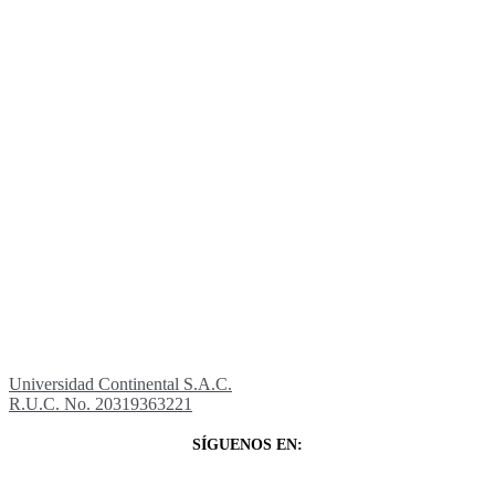
Universidad Continental S.A.C.
R.U.C. No. 20319363221
SÍGUENOS EN: