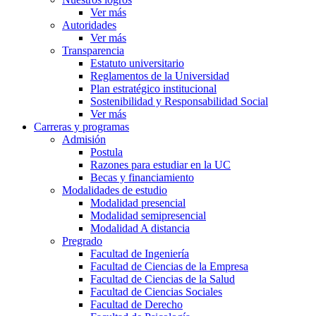
Ver más
Autoridades
Ver más
Transparencia
Estatuto universitario
Reglamentos de la Universidad
Plan estratégico institucional
Sostenibilidad y Responsabilidad Social
Ver más
Carreras y programas
Admisión
Postula
Razones para estudiar en la UC
Becas y financiamiento
Modalidades de estudio
Modalidad presencial
Modalidad semipresencial
Modalidad A distancia
Pregrado
Facultad de Ingeniería
Facultad de Ciencias de la Empresa
Facultad de Ciencias de la Salud
Facultad de Ciencias Sociales
Facultad de Derecho