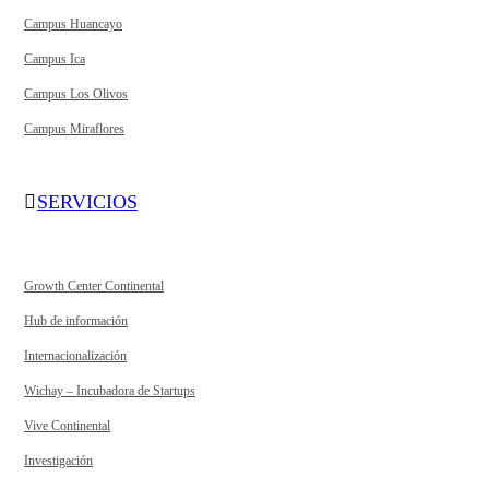
Campus Huancayo
Campus Ica
Campus Los Olivos
Campus Miraflores
SERVICIOS
Growth Center Continental
Hub de información
Internacionalización
Wichay – Incubadora de Startups
Vive Continental
Investigación