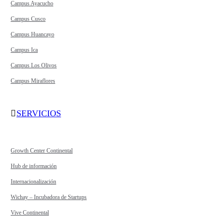
Campus Ayacucho
Campus Cusco
Campus Huancayo
Campus Ica
Campus Los Olivos
Campus Miraflores
SERVICIOS
Growth Center Continental
Hub de información
Internacionalización
Wichay – Incubadora de Startups
Vive Continental