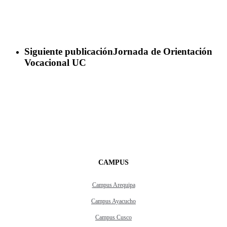
Siguiente publicación
Jornada de Orientación
Vocacional UC
CAMPUS
Campus Arequipa
Campus Ayacucho
Campus Cusco