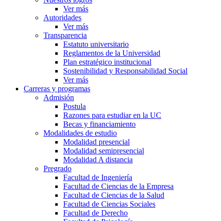
Ver más
Autoridades
Ver más
Transparencia
Estatuto universitario
Reglamentos de la Universidad
Plan estratégico institucional
Sostenibilidad y Responsabilidad Social
Ver más
Carreras y programas
Admisión
Postula
Razones para estudiar en la UC
Becas y financiamiento
Modalidades de estudio
Modalidad presencial
Modalidad semipresencial
Modalidad A distancia
Pregrado
Facultad de Ingeniería
Facultad de Ciencias de la Empresa
Facultad de Ciencias de la Salud
Facultad de Ciencias Sociales
Facultad de Derecho