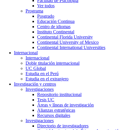
Facultad de Psicología
Ver todos
Programa
Posgrado
Educación Continua
Centro de idiomas
Instituto Continental
Continental Florida University
Continental University of Mexico
Continental International Universities
Internacional
Internacional
Doble titulación internacional
UC Global
Estudia en el Perú
Estudia en el extranjero
Investigación y centros
Investigaciones
Repositorio institucional
Tesis UC
Áreas y líneas de investigación
Alianzas estratégicas
Recursos digitales
Investigaciones
Directorio de investigadores