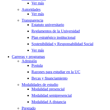
Ver más
Autoridades
Ver más
Transparencia
Estatuto universitario
Reglamentos de la Universidad
Plan estratégico institucional
Sostenibilidad y Responsabilidad Social
Ver más
Carreras y programas
Admisión
Postula
Razones para estudiar en la UC
Becas y financiamiento
Modalidades de estudio
Modalidad presencial
Modalidad semipresencial
Modalidad A distancia
Pregrado