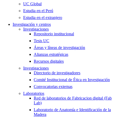
UC Global
Estudia en el Perú
Estudia en el extranjero
Investigación y centros
Investigaciones
Repositorio institucional
Tesis UC
Áreas y líneas de investigación
Alianzas estratégicas
Recursos digitales
Investigaciones
Directorio de investigadores
Comité Institucional de Ética en Investigación
Convocatorias externas
Laboratorios
Red de laboratorios de Fabricacion digital (Fab
Lab)
Laboratorio de Anatomía e Identificación de la
Madera