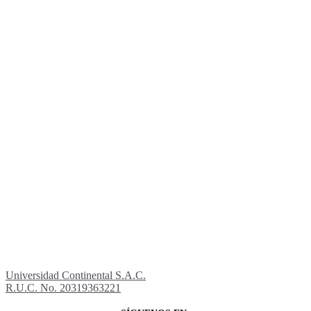
Universidad Continental S.A.C.
R.U.C. No. 20319363221