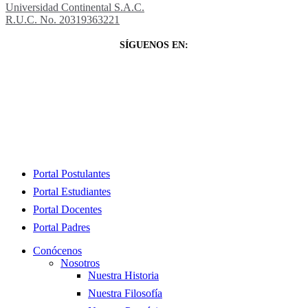
Universidad Continental S.A.C.
R.U.C. No. 20319363221
SÍGUENOS EN:
Close
Portal Postulantes
Menu
Portal Estudiantes
Portal Docentes
Portal Padres
Conócenos
Nosotros
Nuestra Historia
Nuestra Filosofía