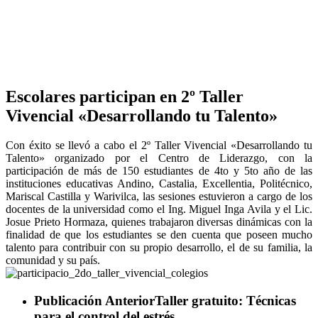
Escolares participan en 2º Taller
Vivencial «Desarrollando tu Talento»
Con éxito se llevó a cabo el 2º Taller Vivencial «Desarrollando tu
Talento» organizado por el Centro de Liderazgo, con la
participación de más de 150 estudiantes de 4to y 5to año de las
instituciones educativas Andino, Castalia, Excellentia, Politécnico,
Mariscal Castilla y Warivilca, las sesiones estuvieron a cargo de los
docentes de la universidad como el Ing. Miguel Inga Avila y el Lic.
Josue Prieto Hormaza, quienes trabajaron diversas dinámicas con la
finalidad de que los estudiantes se den cuenta que poseen mucho
talento para contribuir con su propio desarrollo, el de su familia, la
comunidad y su país.
Publicación Anterior
Taller gratuito: Técnicas
para el control del estrés