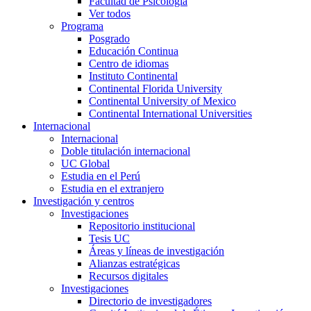
Facultad de Psicología
Ver todos
Programa
Posgrado
Educación Continua
Centro de idiomas
Instituto Continental
Continental Florida University
Continental University of Mexico
Continental International Universities
Internacional
Internacional
Doble titulación internacional
UC Global
Estudia en el Perú
Estudia en el extranjero
Investigación y centros
Investigaciones
Repositorio institucional
Tesis UC
Áreas y líneas de investigación
Alianzas estratégicas
Recursos digitales
Investigaciones
Directorio de investigadores