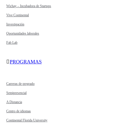
Wichay – Incubadora de Startups
Vive Continental
Investigación
Oportunidades laborales
Fab Lab
PROGRAMAS
Carreras de pregrado
Semipresencial
A Distancia
Centro de idiomas
Continental Florida University