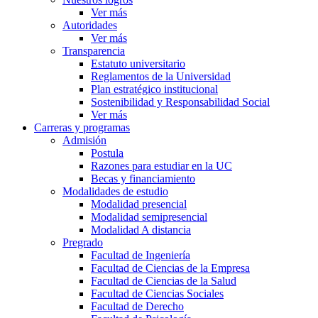
Ver más
Autoridades
Ver más
Transparencia
Estatuto universitario
Reglamentos de la Universidad
Plan estratégico institucional
Sostenibilidad y Responsabilidad Social
Ver más
Carreras y programas
Admisión
Postula
Razones para estudiar en la UC
Becas y financiamiento
Modalidades de estudio
Modalidad presencial
Modalidad semipresencial
Modalidad A distancia
Pregrado
Facultad de Ingeniería
Facultad de Ciencias de la Empresa
Facultad de Ciencias de la Salud
Facultad de Ciencias Sociales
Facultad de Derecho