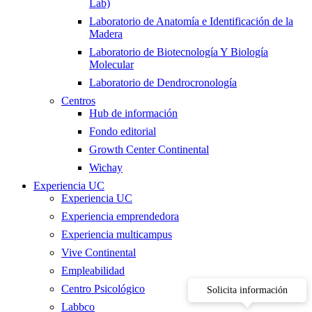
Lab)
Laboratorio de Anatomía e Identificación de la
Madera
Laboratorio de Biotecnología Y Biología
Molecular
Laboratorio de Dendrocronología
Centros
Hub de información
Fondo editorial
Growth Center Continental
Wichay
Experiencia UC
Experiencia UC
Experiencia emprendedora
Experiencia multicampus
Vive Continental
Empleabilidad
Centro Psicológico
Solicita información
Labbco