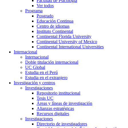
Facultad de Psicología
Ver todos
Programa
Posgrado
Educación Continua
Centro de idiomas
Instituto Continental
Continental Florida University
Continental University of Mexico
Continental International Universities
Internacional
Internacional
Doble titulación internacional
UC Global
Estudia en el Perú
Estudia en el extranjero
Investigación y centros
Investigaciones
Repositorio institucional
Tesis UC
Áreas y líneas de investigación
Alianzas estratégicas
Recursos digitales
Investigaciones
Directorio de investigadores