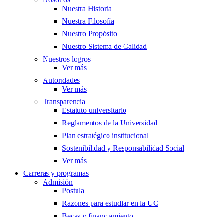
Nuestra Historia
Nuestra Filosofía
Nuestro Propósito
Nuestro Sistema de Calidad
Nuestros logros
Ver más
Autoridades
Ver más
Transparencia
Estatuto universitario
Reglamentos de la Universidad
Plan estratégico institucional
Sostenibilidad y Responsabilidad Social
Ver más
Carreras y programas
Admisión
Postula
Razones para estudiar en la UC
Becas y financiamiento