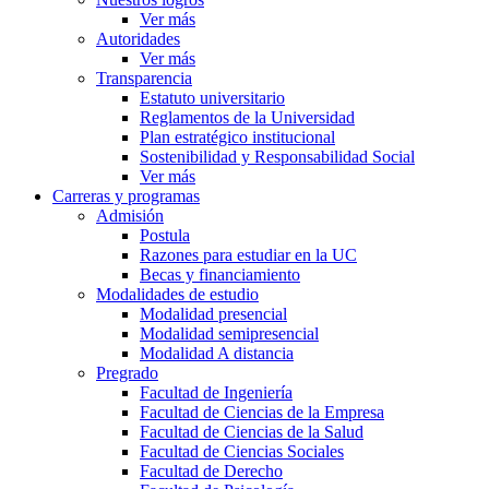
Ver más
Autoridades
Ver más
Transparencia
Estatuto universitario
Reglamentos de la Universidad
Plan estratégico institucional
Sostenibilidad y Responsabilidad Social
Ver más
Carreras y programas
Admisión
Postula
Razones para estudiar en la UC
Becas y financiamiento
Modalidades de estudio
Modalidad presencial
Modalidad semipresencial
Modalidad A distancia
Pregrado
Facultad de Ingeniería
Facultad de Ciencias de la Empresa
Facultad de Ciencias de la Salud
Facultad de Ciencias Sociales
Facultad de Derecho