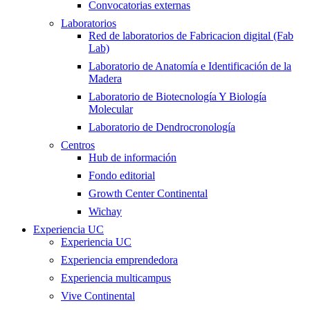
Convocatorias externas
Laboratorios
Red de laboratorios de Fabricacion digital (Fab
Lab)
Laboratorio de Anatomía e Identificación de la
Madera
Laboratorio de Biotecnología Y Biología
Molecular
Laboratorio de Dendrocronología
Centros
Hub de información
Fondo editorial
Growth Center Continental
Wichay
Experiencia UC
Experiencia UC
Experiencia emprendedora
Experiencia multicampus
Vive Continental