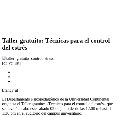
Taller gratuito: Técnicas para el control
del estrés
[dt_vc_list]
Fecha:
Dia: 02 de junio
Hora: 12:00 m
Lugar: auditorio del campus universitario.
[/fancy-ul]
El Departamento Psicopedagógico de la Universidad Continental
organiza el Taller gratuito: «Técnicas para el control del estrés» que
se llevará a cabo este sábado 02 de junio desde las 12:00 m hasta la
1:30 pm en el auditorio del campus universitario.