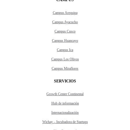
Campus Arequipa
Campus Ayacucho
Campus Cusco
Campus Huancayo
Campus Ica
Campus Los Olivos
Campus Miraflores
SERVICIOS
Growth Center Continental
Hub de información
Internacionalización
Wichay – Incubadora de Startups