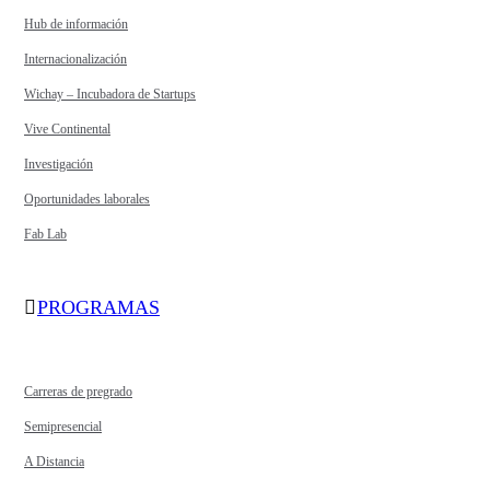
Hub de información
Internacionalización
Wichay – Incubadora de Startups
Vive Continental
Investigación
Oportunidades laborales
Fab Lab
PROGRAMAS
Carreras de pregrado
Semipresencial
A Distancia