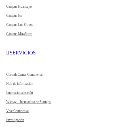
Campus Huancayo
Campus Ica
Campus Los Olivos
Campus Miraflores
SERVICIOS
Growth Center Continental
Hub de información
Internacionalización
Wichay – Incubadora de Startups
Vive Continental
Investigación