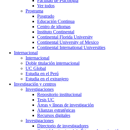
Facultad de Psicología
Ver todos
Programa
Posgrado
Educación Continua
Centro de idiomas
Instituto Continental
Continental Florida University
Continental University of Mexico
Continental International Universities
Internacional
Internacional
Doble titulación internacional
UC Global
Estudia en el Perú
Estudia en el extranjero
Investigación y centros
Investigaciones
Repositorio institucional
Tesis UC
Áreas y líneas de investigación
Alianzas estratégicas
Recursos digitales
Investigaciones
Directorio de investigadores