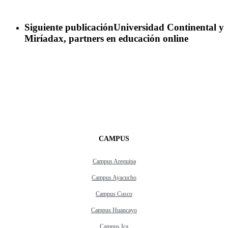
Siguiente publicación
Universidad Continental y
Miríadax, partners en educación online
CAMPUS
Campus Arequipa
Campus Ayacucho
Campus Cusco
Campus Huancayo
Campus Ica