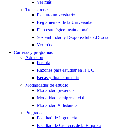
Ver más
Transparencia
Estatuto universitario
Reglamentos de la Universidad
Plan estratégico institucional
Sostenibilidad y Responsabilidad Social
Ver más
Carreras y programas
Admisión
Postula
Razones para estudiar en la UC
Becas y financiamiento
Modalidades de estudio
Modalidad presencial
Modalidad semipresencial
Modalidad A distancia
Pregrado
Facultad de Ingeniería
Facultad de Ciencias de la Empresa