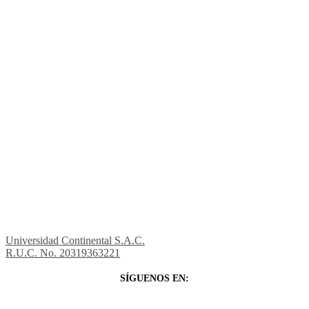
Universidad Continental S.A.C.
R.U.C. No. 20319363221
SÍGUENOS EN: