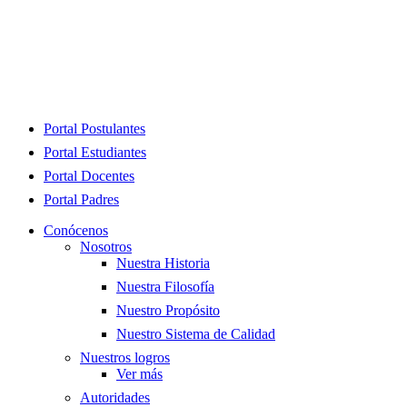
Close
Portal Postulantes
Menu
Portal Estudiantes
Portal Docentes
Portal Padres
Conócenos
Nosotros
Nuestra Historia
Nuestra Filosofía
Nuestro Propósito
Nuestro Sistema de Calidad
Nuestros logros
Ver más
Autoridades