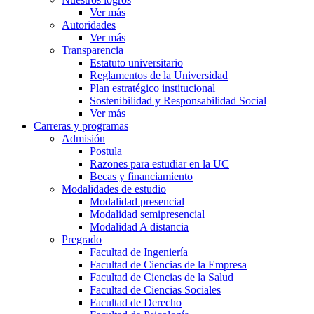
Ver más
Autoridades
Ver más
Transparencia
Estatuto universitario
Reglamentos de la Universidad
Plan estratégico institucional
Sostenibilidad y Responsabilidad Social
Ver más
Carreras y programas
Admisión
Postula
Razones para estudiar en la UC
Becas y financiamiento
Modalidades de estudio
Modalidad presencial
Modalidad semipresencial
Modalidad A distancia
Pregrado
Facultad de Ingeniería
Facultad de Ciencias de la Empresa
Facultad de Ciencias de la Salud
Facultad de Ciencias Sociales
Facultad de Derecho