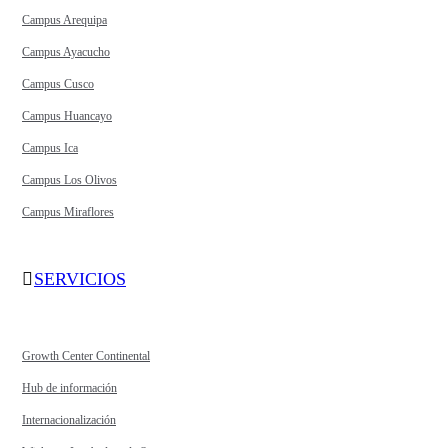
Campus Arequipa
Campus Ayacucho
Campus Cusco
Campus Huancayo
Campus Ica
Campus Los Olivos
Campus Miraflores
SERVICIOS
Growth Center Continental
Hub de información
Internacionalización