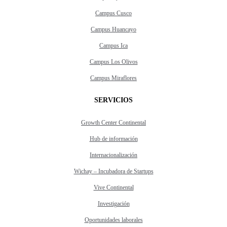
Campus Cusco
Campus Huancayo
Campus Ica
Campus Los Olivos
Campus Miraflores
SERVICIOS
Growth Center Continental
Hub de información
Internacionalización
Wichay – Incubadora de Startups
Vive Continental
Investigación
Oportunidades laborales