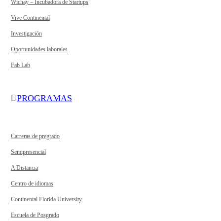
Wichay – Incubadora de Startups
Vive Continental
Investigación
Oportunidades laborales
Fab Lab
PROGRAMAS
Carreras de pregrado
Semipresencial
A Distancia
Centro de idiomas
Continental Florida University
Escuela de Posgrado