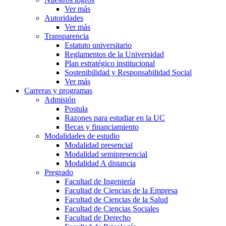
Ver más
Autoridades
Ver más
Transparencia
Estatuto universitario
Reglamentos de la Universidad
Plan estratégico institucional
Sostenibilidad y Responsabilidad Social
Ver más
Carreras y programas
Admisión
Postula
Razones para estudiar en la UC
Becas y financiamiento
Modalidades de estudio
Modalidad presencial
Modalidad semipresencial
Modalidad A distancia
Pregrado
Facultad de Ingeniería
Facultad de Ciencias de la Empresa
Facultad de Ciencias de la Salud
Facultad de Ciencias Sociales
Facultad de Derecho