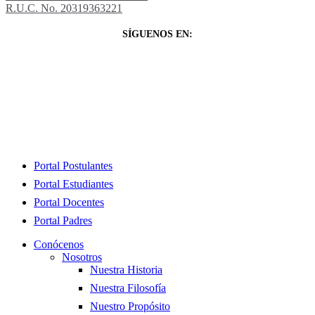
R.U.C. No. 20319363221
SÍGUENOS EN:
Close
Portal Postulantes
Menu
Portal Estudiantes
Portal Docentes
Portal Padres
Conócenos
Nosotros
Nuestra Historia
Nuestra Filosofía
Nuestro Propósito