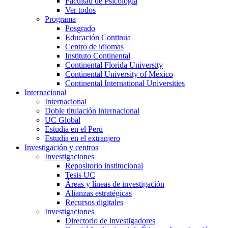
Facultad de Psicología
Ver todos
Programa
Posgrado
Educación Continua
Centro de idiomas
Instituto Continental
Continental Florida University
Continental University of Mexico
Continental International Universities
Internacional
Internacional
Doble titulación internacional
UC Global
Estudia en el Perú
Estudia en el extranjero
Investigación y centros
Investigaciones
Repositorio institucional
Tesis UC
Áreas y líneas de investigación
Alianzas estratégicas
Recursos digitales
Investigaciones
Directorio de investigadores