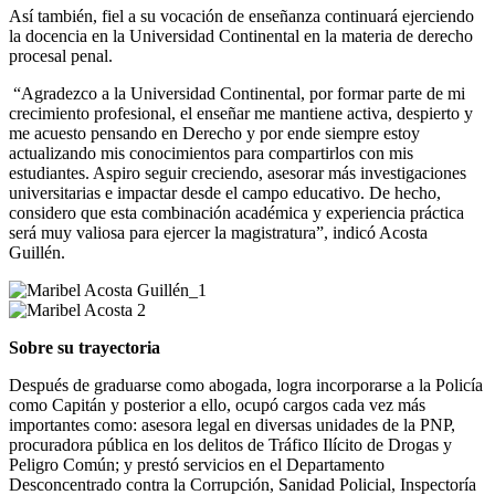
Así también, fiel a su vocación de enseñanza continuará ejerciendo
la docencia en la Universidad Continental en la materia de derecho
procesal penal.
“Agradezco a la Universidad Continental, por formar parte de mi
crecimiento profesional, el enseñar me mantiene activa, despierto y
me acuesto pensando en Derecho y por ende siempre estoy
actualizando mis conocimientos para compartirlos con mis
estudiantes. Aspiro seguir creciendo, asesorar más investigaciones
universitarias e impactar desde el campo educativo. De hecho,
considero que esta combinación académica y experiencia práctica
será muy valiosa para ejercer la magistratura”, indicó Acosta
Guillén.
Sobre su trayectoria
Después de graduarse como abogada, logra incorporarse a la Policía
como Capitán y posterior a ello, ocupó cargos cada vez más
importantes como: asesora legal en diversas unidades de la PNP,
procuradora pública en los delitos de Tráfico Ilícito de Drogas y
Peligro Común; y prestó servicios en el Departamento
Desconcentrado contra la Corrupción, Sanidad Policial, Inspectoría