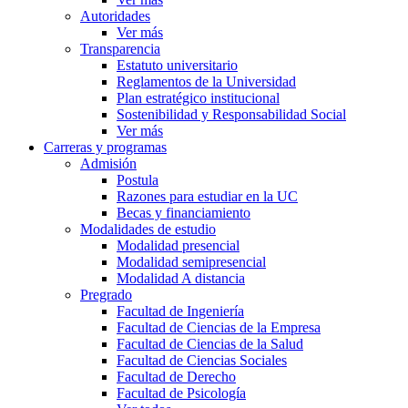
Autoridades
Ver más
Transparencia
Estatuto universitario
Reglamentos de la Universidad
Plan estratégico institucional
Sostenibilidad y Responsabilidad Social
Ver más
Carreras y programas
Admisión
Postula
Razones para estudiar en la UC
Becas y financiamiento
Modalidades de estudio
Modalidad presencial
Modalidad semipresencial
Modalidad A distancia
Pregrado
Facultad de Ingeniería
Facultad de Ciencias de la Empresa
Facultad de Ciencias de la Salud
Facultad de Ciencias Sociales
Facultad de Derecho
Facultad de Psicología