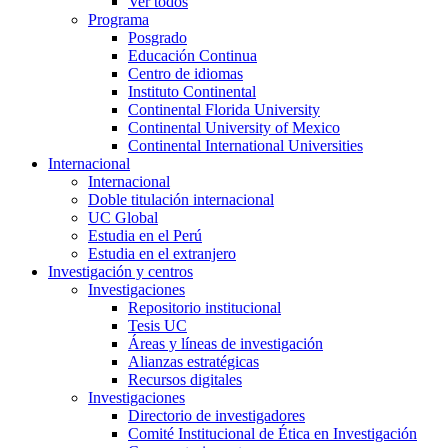
Ver todos
Programa
Posgrado
Educación Continua
Centro de idiomas
Instituto Continental
Continental Florida University
Continental University of Mexico
Continental International Universities
Internacional
Internacional
Doble titulación internacional
UC Global
Estudia en el Perú
Estudia en el extranjero
Investigación y centros
Investigaciones
Repositorio institucional
Tesis UC
Áreas y líneas de investigación
Alianzas estratégicas
Recursos digitales
Investigaciones
Directorio de investigadores
Comité Institucional de Ética en Investigación