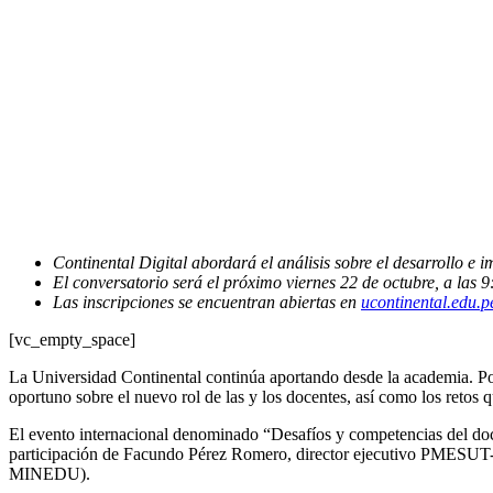
Continental Digital abordará el análisis sobre el desarrollo e 
El conversatorio será el próximo viernes 22 de octubre, a las 9
Las inscripciones se encuentran abiertas en
ucontinental.edu.pe
[vc_empty_space]
La Universidad Continental continúa aportando desde la academia. Por e
oportuno sobre el nuevo rol de las y los docentes, así como los retos 
El evento internacional denominado “Desafíos y competencias del doc
participación de Facundo Pérez Romero, director ejecutivo PMESUT- (P
MINEDU).