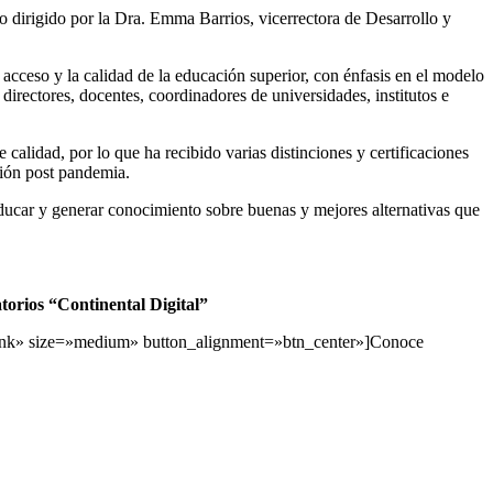
 dirigido por la Dra. Emma Barrios, vicerrectora de Desarrollo y
l acceso y la calidad de la educación superior, con énfasis en el modelo
directores, docentes, coordinadores de universidades, institutos e
 calidad, por lo que ha recibido varias distinciones y certificaciones
ción post pandemia.
educar y generar conocimiento sobre buenas y mejores alternativas que
atorios “Continental Digital”
nk» size=»medium» button_alignment=»btn_center»]Conoce