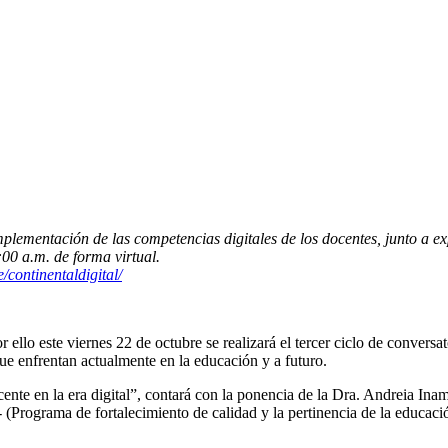
implementación de las competencias digitales de los docentes, junto a ex
:00 a.m. de forma virtual.
/continentaldigital/
llo este viernes 22 de octubre se realizará el tercer ciclo de conversat
que enfrentan actualmente en la educación y a futuro.
ente en la era digital”, contará con la ponencia de la Dra. Andreia I
rograma de fortalecimiento de calidad y la pertinencia de la educación