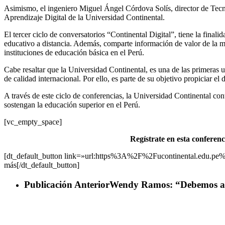
Asimismo, el ingeniero Miguel Ángel Córdova Solís, director de Tecno
Aprendizaje Digital de la Universidad Continental.
El tercer ciclo de conversatorios “Continental Digital”, tiene la final
educativo a distancia. Además, comparte información de valor de la man
instituciones de educación básica en el Perú.
Cabe resaltar que la Universidad Continental, es una de las primeras un
de calidad internacional. Por ello, es parte de su objetivo propiciar 
A través de este ciclo de conferencias, la Universidad Continental co
sostengan la educación superior en el Perú.
[vc_empty_space]
Regístrate en esta conferenc
[dt_default_button link=»url:https%3A%2F%2Fucontinental.edu.
más[/dt_default_button]
Publicación Anterior
Wendy Ramos: “Debemos as