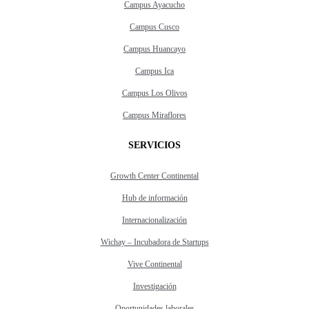
Campus Ayacucho
Campus Cusco
Campus Huancayo
Campus Ica
Campus Los Olivos
Campus Miraflores
SERVICIOS
Growth Center Continental
Hub de información
Internacionalización
Wichay – Incubadora de Startups
Vive Continental
Investigación
Oportunidades laborales