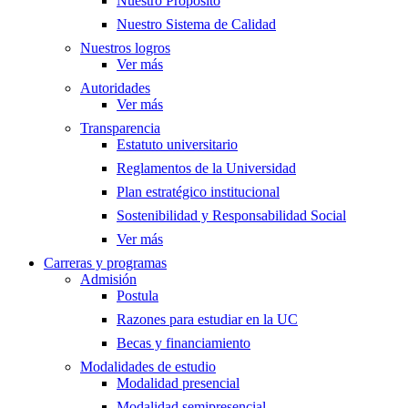
Nuestro Propósito
Nuestro Sistema de Calidad
Nuestros logros
Ver más
Autoridades
Ver más
Transparencia
Estatuto universitario
Reglamentos de la Universidad
Plan estratégico institucional
Sostenibilidad y Responsabilidad Social
Ver más
Carreras y programas
Admisión
Postula
Razones para estudiar en la UC
Becas y financiamiento
Modalidades de estudio
Modalidad presencial
Modalidad semipresencial