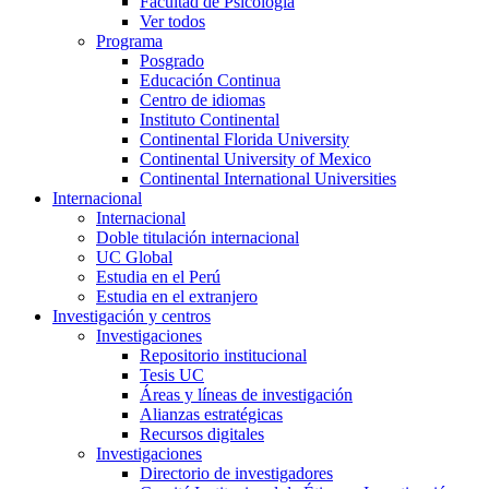
Facultad de Psicología
Ver todos
Programa
Posgrado
Educación Continua
Centro de idiomas
Instituto Continental
Continental Florida University
Continental University of Mexico
Continental International Universities
Internacional
Internacional
Doble titulación internacional
UC Global
Estudia en el Perú
Estudia en el extranjero
Investigación y centros
Investigaciones
Repositorio institucional
Tesis UC
Áreas y líneas de investigación
Alianzas estratégicas
Recursos digitales
Investigaciones
Directorio de investigadores