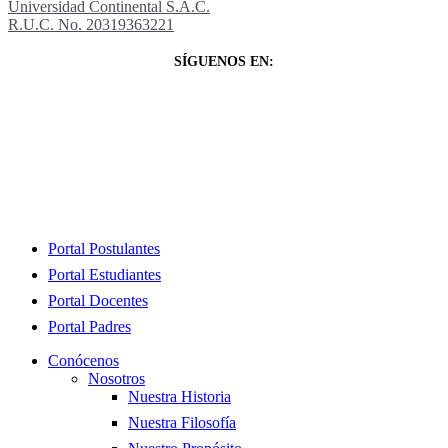
Universidad Continental S.A.C.
R.U.C. No. 20319363221
SÍGUENOS EN:
Close
Portal Postulantes
Menu
Portal Estudiantes
Portal Docentes
Portal Padres
Conócenos
Nosotros
Nuestra Historia
Nuestra Filosofía