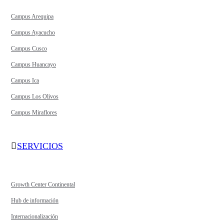
Campus Arequipa
Campus Ayacucho
Campus Cusco
Campus Huancayo
Campus Ica
Campus Los Olivos
Campus Miraflores
SERVICIOS
Growth Center Continental
Hub de información
Internacionalización