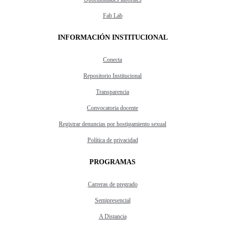
Fab Lab
INFORMACIÓN INSTITUCIONAL
Conecta
Repositorio Institucional
Transparencia
Convocatoria docente
Registrar denuncias por hostigamiento sexual
Política de privacidad
PROGRAMAS
Carreras de pregrado
Semipresencial
A Distancia