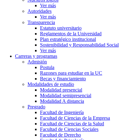
Ver más
Autoridades
Ver más
Transparencia
Estatuto universitario
Reglamentos de la Universidad
Plan estratégico institucional
Sostenibilidad y Responsabilidad Social
Ver más
Carreras y programas
Admisión
Postula
Razones para estudiar en la UC
Becas y financiamiento
Modalidades de estudio
Modalidad presencial
Modalidad semipresencial
Modalidad A distancia
Pregrado
Facultad de Ingeniería
Facultad de Ciencias de la Empresa
Facultad de Ciencias de la Salud
Facultad de Ciencias Sociales
Facultad de Derecho