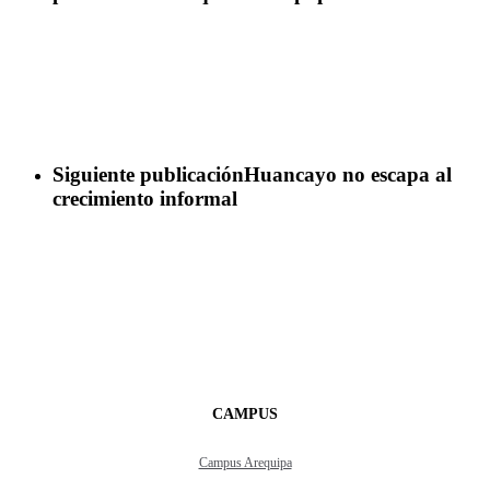
Siguiente publicación
Huancayo no escapa al
crecimiento informal
CAMPUS
Campus Arequipa