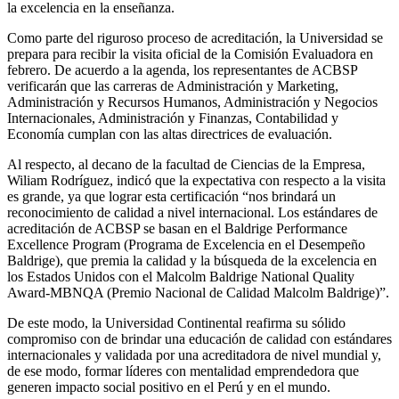
la excelencia en la enseñanza.
Como parte del riguroso proceso de acreditación, la Universidad se
prepara para recibir la visita oficial de la Comisión Evaluadora en
febrero. De acuerdo a la agenda, los representantes de ACBSP
verificarán que las carreras de Administración y Marketing,
Administración y Recursos Humanos, Administración y Negocios
Internacionales, Administración y Finanzas, Contabilidad y
Economía cumplan con las altas directrices de evaluación.
Al respecto, al decano de la facultad de Ciencias de la Empresa,
Wiliam Rodríguez, indicó que la expectativa con respecto a la visita
es grande, ya que lograr esta certificación “nos brindará un
reconocimiento de calidad a nivel internacional. Los estándares de
acreditación de ACBSP se basan en el Baldrige Performance
Excellence Program (Programa de Excelencia en el Desempeño
Baldrige), que premia la calidad y la búsqueda de la excelencia en
los Estados Unidos con el Malcolm Baldrige National Quality
Award-MBNQA (Premio Nacional de Calidad Malcolm Baldrige)”.
De este modo, la Universidad Continental reafirma su sólido
compromiso con de brindar una educación de calidad con estándares
internacionales y validada por una acreditadora de nivel mundial y,
de ese modo, formar líderes con mentalidad emprendedora que
generen impacto social positivo en el Perú y en el mundo.