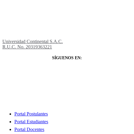
Universidad Continental S.A.C.
R.U.C. No. 20319363221
SÍGUENOS EN:
Close
Portal Postulantes
Menu
Portal Estudiantes
Portal Docentes