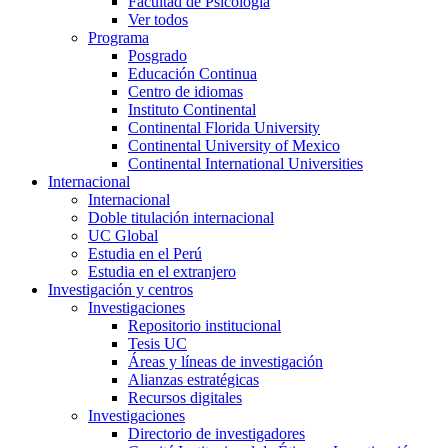
Facultad de Psicología
Ver todos
Programa
Posgrado
Educación Continua
Centro de idiomas
Instituto Continental
Continental Florida University
Continental University of Mexico
Continental International Universities
Internacional
Internacional
Doble titulación internacional
UC Global
Estudia en el Perú
Estudia en el extranjero
Investigación y centros
Investigaciones
Repositorio institucional
Tesis UC
Áreas y líneas de investigación
Alianzas estratégicas
Recursos digitales
Investigaciones
Directorio de investigadores