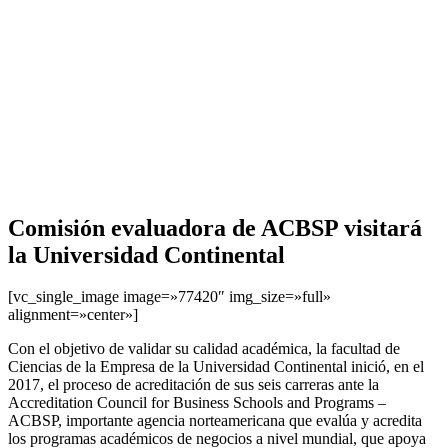
Comisión evaluadora de ACBSP visitará
la Universidad Continental
[vc_single_image image=»77420″ img_size=»full»
alignment=»center»]
Con el objetivo de validar su calidad académica, la facultad de
Ciencias de la Empresa de la Universidad Continental inició, en el
2017, el proceso de acreditación de sus seis carreras ante la
Accreditation Council for Business Schools and Programs –
ACBSP, importante agencia norteamericana que evalúa y acredita
los programas académicos de negocios a nivel mundial, que apoya