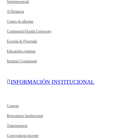
Semipresencial
A Distancia
Centro de idiomas
Continental Florida University
Escuela de Posgrado
Educación continua
Instituto Continental
INFORMACIÓN INSTITUCIONAL
Conecta
Repositorio Institucional
Transparencia
Convocatoria docente