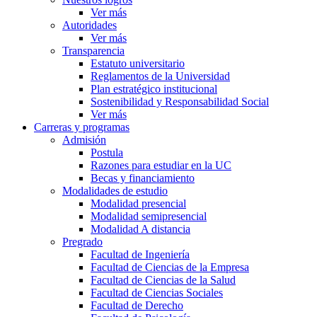
Ver más
Autoridades
Ver más
Transparencia
Estatuto universitario
Reglamentos de la Universidad
Plan estratégico institucional
Sostenibilidad y Responsabilidad Social
Ver más
Carreras y programas
Admisión
Postula
Razones para estudiar en la UC
Becas y financiamiento
Modalidades de estudio
Modalidad presencial
Modalidad semipresencial
Modalidad A distancia
Pregrado
Facultad de Ingeniería
Facultad de Ciencias de la Empresa
Facultad de Ciencias de la Salud
Facultad de Ciencias Sociales
Facultad de Derecho