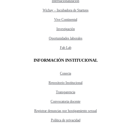
Internacionalización
Wichay – Incubadora de Startups
Vive Continental
Investigación
Oportunidades laborales
Fab Lab
INFORMACIÓN INSTITUCIONAL
Conecta
Repositorio Institucional
Transparencia
Convocatoria docente
Registrar denuncias por hostigamiento sexual
Política de privacidad