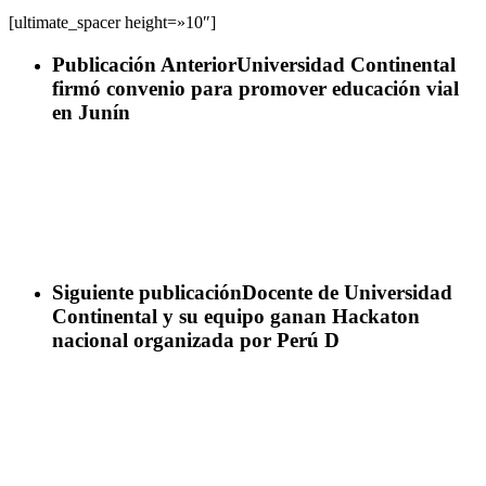
[ultimate_spacer height=»10″]
Publicación Anterior
Universidad Continental
firmó convenio para promover educación vial
en Junín
Siguiente publicación
Docente de Universidad
Continental y su equipo ganan Hackaton
nacional organizada por Perú D