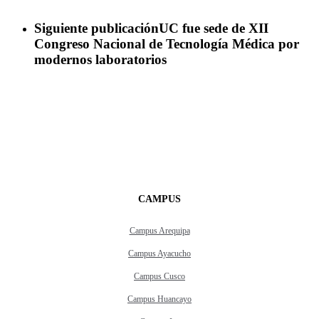
Siguiente publicación
UC fue sede de XII
Congreso Nacional de Tecnología Médica por
modernos laboratorios
CAMPUS
Campus Arequipa
Campus Ayacucho
Campus Cusco
Campus Huancayo