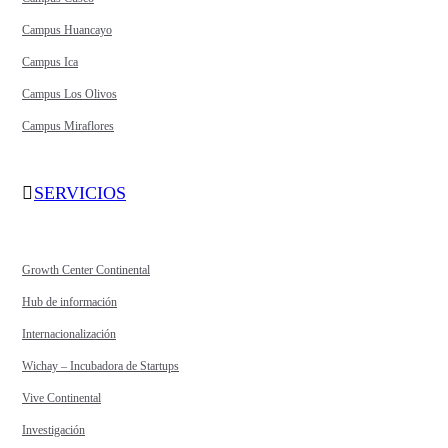
Campus Huancayo
Campus Ica
Campus Los Olivos
Campus Miraflores
SERVICIOS
Growth Center Continental
Hub de información
Internacionalización
Wichay – Incubadora de Startups
Vive Continental
Investigación