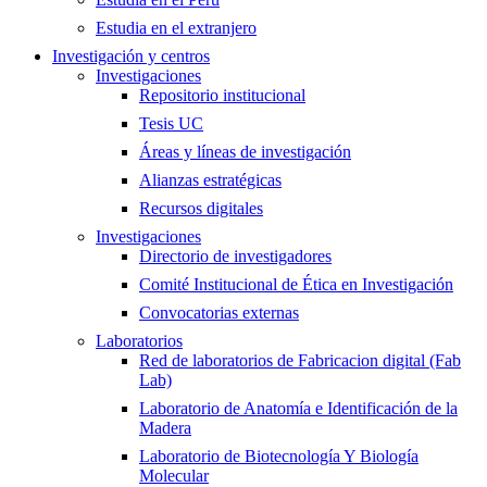
Estudia en el extranjero
Investigación y centros
Investigaciones
Repositorio institucional
Tesis UC
Áreas y líneas de investigación
Alianzas estratégicas
Recursos digitales
Investigaciones
Directorio de investigadores
Comité Institucional de Ética en Investigación
Convocatorias externas
Laboratorios
Red de laboratorios de Fabricacion digital (Fab
Lab)
Laboratorio de Anatomía e Identificación de la
Madera
Laboratorio de Biotecnología Y Biología
Molecular