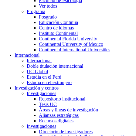
Facultad de Psicología
Ver todos
Programa
Posgrado
Educación Continua
Centro de idiomas
Instituto Continental
Continental Florida University
Continental University of Mexico
Continental International Universities
Internacional
Internacional
Doble titulación internacional
UC Global
Estudia en el Perú
Estudia en el extranjero
Investigación y centros
Investigaciones
Repositorio institucional
Tesis UC
Áreas y líneas de investigación
Alianzas estratégicas
Recursos digitales
Investigaciones
Directorio de investigadores