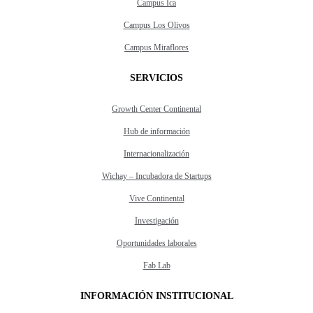
Campus Ica
Campus Los Olivos
Campus Miraflores
SERVICIOS
Growth Center Continental
Hub de información
Internacionalización
Wichay – Incubadora de Startups
Vive Continental
Investigación
Oportunidades laborales
Fab Lab
INFORMACIÓN INSTITUCIONAL