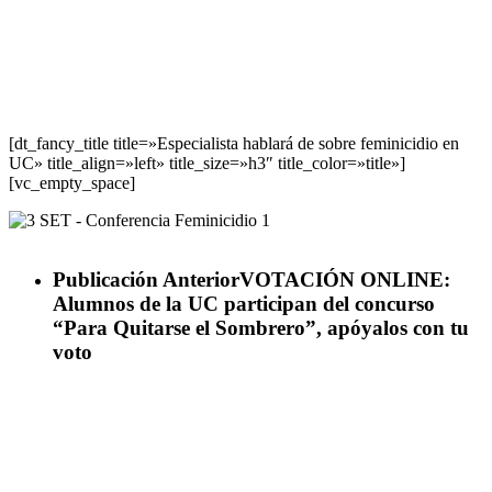
[dt_fancy_title title=»Especialista hablará de sobre feminicidio en
UC» title_align=»left» title_size=»h3″ title_color=»title»]
[vc_empty_space]
Publicación Anterior
VOTACIÓN ONLINE:
Alumnos de la UC participan del concurso
“Para Quitarse el Sombrero”, apóyalos con tu
voto