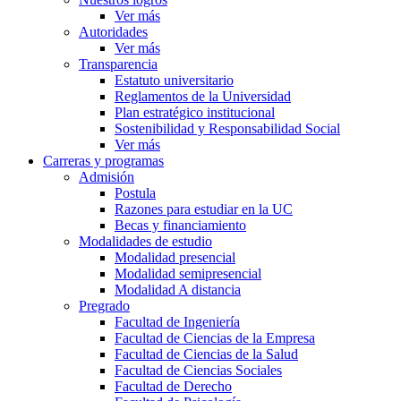
Ver más
Autoridades
Ver más
Transparencia
Estatuto universitario
Reglamentos de la Universidad
Plan estratégico institucional
Sostenibilidad y Responsabilidad Social
Ver más
Carreras y programas
Admisión
Postula
Razones para estudiar en la UC
Becas y financiamiento
Modalidades de estudio
Modalidad presencial
Modalidad semipresencial
Modalidad A distancia
Pregrado
Facultad de Ingeniería
Facultad de Ciencias de la Empresa
Facultad de Ciencias de la Salud
Facultad de Ciencias Sociales
Facultad de Derecho