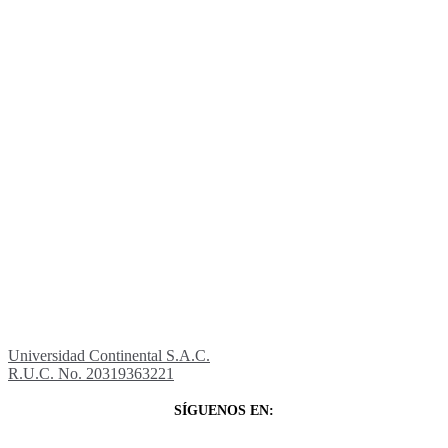
Universidad Continental S.A.C.
R.U.C. No. 20319363221
SÍGUENOS EN: