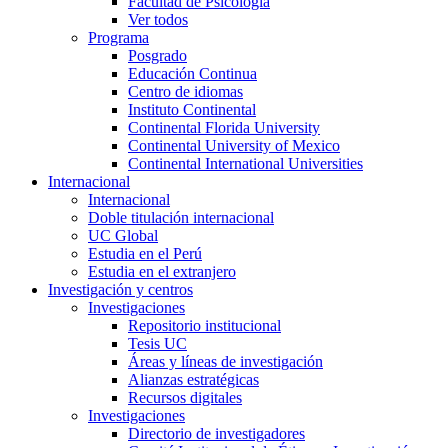
Facultad de Psicología
Ver todos
Programa
Posgrado
Educación Continua
Centro de idiomas
Instituto Continental
Continental Florida University
Continental University of Mexico
Continental International Universities
Internacional
Internacional
Doble titulación internacional
UC Global
Estudia en el Perú
Estudia en el extranjero
Investigación y centros
Investigaciones
Repositorio institucional
Tesis UC
Áreas y líneas de investigación
Alianzas estratégicas
Recursos digitales
Investigaciones
Directorio de investigadores