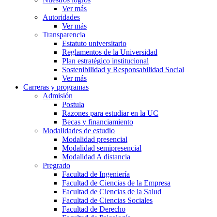
Ver más
Autoridades
Ver más
Transparencia
Estatuto universitario
Reglamentos de la Universidad
Plan estratégico institucional
Sostenibilidad y Responsabilidad Social
Ver más
Carreras y programas
Admisión
Postula
Razones para estudiar en la UC
Becas y financiamiento
Modalidades de estudio
Modalidad presencial
Modalidad semipresencial
Modalidad A distancia
Pregrado
Facultad de Ingeniería
Facultad de Ciencias de la Empresa
Facultad de Ciencias de la Salud
Facultad de Ciencias Sociales
Facultad de Derecho