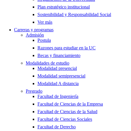
Plan estratégico institucional
Sostenibilidad y Responsabilidad Social
Ver más
Carreras y programas
Admisión
Postula
Razones para estudiar en la UC
Becas y financiamiento
Modalidades de estudio
Modalidad presencial
Modalidad semipresencial
Modalidad A distancia
Pregrado
Facultad de Ingeniería
Facultad de Ciencias de la Empresa
Facultad de Ciencias de la Salud
Facultad de Ciencias Sociales
Facultad de Derecho