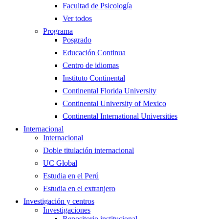
Facultad de Psicología
Ver todos
Programa
Posgrado
Educación Continua
Centro de idiomas
Instituto Continental
Continental Florida University
Continental University of Mexico
Continental International Universities
Internacional
Internacional
Doble titulación internacional
UC Global
Estudia en el Perú
Estudia en el extranjero
Investigación y centros
Investigaciones
Repositorio institucional