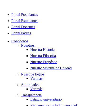
Close
Portal Postulantes
Menu
Portal Estudiantes
Portal Docentes
Portal Padres
Conócenos
Nosotros
Nuestra Historia
Nuestra Filosofía
Nuestro Propósito
Nuestro Sistema de Calidad
Nuestros logros
Ver más
Autoridades
Ver más
Transparencia
Estatuto universitario
Reglamentos de la Universidad