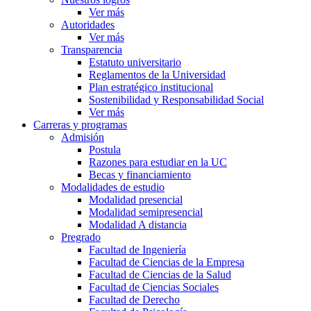
Ver más
Autoridades
Ver más
Transparencia
Estatuto universitario
Reglamentos de la Universidad
Plan estratégico institucional
Sostenibilidad y Responsabilidad Social
Ver más
Carreras y programas
Admisión
Postula
Razones para estudiar en la UC
Becas y financiamiento
Modalidades de estudio
Modalidad presencial
Modalidad semipresencial
Modalidad A distancia
Pregrado
Facultad de Ingeniería
Facultad de Ciencias de la Empresa
Facultad de Ciencias de la Salud
Facultad de Ciencias Sociales
Facultad de Derecho