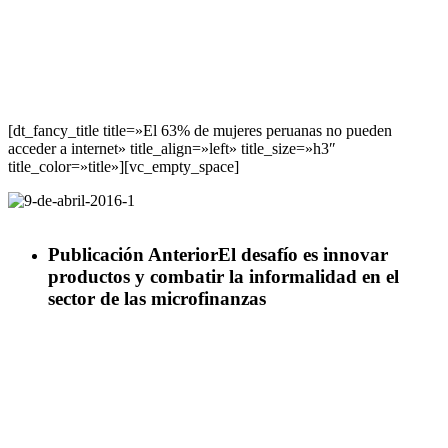
[dt_fancy_title title=»El 63% de mujeres peruanas no pueden
acceder a internet» title_align=»left» title_size=»h3″
title_color=»title»][vc_empty_space]
Publicación Anterior
El desafío es innovar
productos y combatir la informalidad en el
sector de las microfinanzas