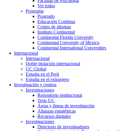
Facultad de Psicología
Ver todos
Programa
Posgrado
Educación Continua
Centro de idiomas
Instituto Continental
Continental Florida University
Continental University of Mexico
Continental International Universities
Internacional
Internacional
Doble titulación internacional
UC Global
Estudia en el Perú
Estudia en el extranjero
Investigación y centros
Investigaciones
Repositorio institucional
Tesis UC
Áreas y líneas de investigación
Alianzas estratégicas
Recursos digitales
Investigaciones
Directorio de investigadores