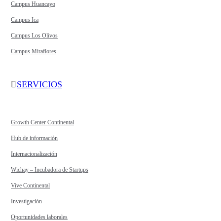
Campus Huancayo
Campus Ica
Campus Los Olivos
Campus Miraflores
SERVICIOS
Growth Center Continental
Hub de información
Internacionalización
Wichay – Incubadora de Startups
Vive Continental
Investigación
Oportunidades laborales