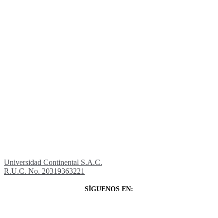
Universidad Continental S.A.C.
R.U.C. No. 20319363221
SÍGUENOS EN: