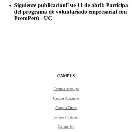
Siguiente publicación
Este 11 de abril: Participa
del programa de voluntariado empresarial con
PromPerú - UC
CAMPUS
Campus Arequipa
Campus Ayacucho
Campus Cusco
Campus Huancayo
Campus Ica