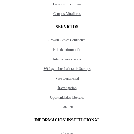
Campus Los Olivos
Campus Miraflores
SERVICIOS
Growth Center Continental
Hub de información
Internacionalización
Wichay – Incubadora de Startups
Vive Continental
Investigación
Oportunidades laborales
Fab Lab
INFORMACIÓN INSTITUCIONAL
Conecta