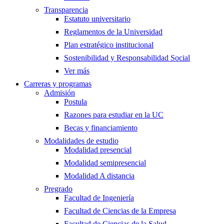
Transparencia
Estatuto universitario
Reglamentos de la Universidad
Plan estratégico institucional
Sostenibilidad y Responsabilidad Social
Ver más
Carreras y programas
Admisión
Postula
Razones para estudiar en la UC
Becas y financiamiento
Modalidades de estudio
Modalidad presencial
Modalidad semipresencial
Modalidad A distancia
Pregrado
Facultad de Ingeniería
Facultad de Ciencias de la Empresa
Facultad de Ciencias de la Salud