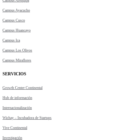
Campus Arequipa
Campus Ayacucho
Campus Cusco
Campus Huancayo
Campus Ica
Campus Los Olivos
Campus Miraflores
SERVICIOS
Growth Center Continental
Hub de información
Internacionalización
Wichay – Incubadora de Startups
Vive Continental
Investigación