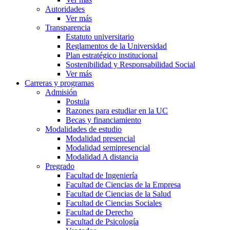
Autoridades
Ver más
Transparencia
Estatuto universitario
Reglamentos de la Universidad
Plan estratégico institucional
Sostenibilidad y Responsabilidad Social
Ver más
Carreras y programas
Admisión
Postula
Razones para estudiar en la UC
Becas y financiamiento
Modalidades de estudio
Modalidad presencial
Modalidad semipresencial
Modalidad A distancia
Pregrado
Facultad de Ingeniería
Facultad de Ciencias de la Empresa
Facultad de Ciencias de la Salud
Facultad de Ciencias Sociales
Facultad de Derecho
Facultad de Psicología