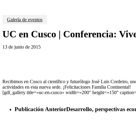
Galería de eventos
UC en Cusco | Conferencia: Vive 
13 de junio de 2015
Recibimos en Cusco al científico y futurólogo José Luis Cordeiro, un
actividades en esta nueva sede. ¡Felicitaciones Familia Continental!
[gdl_gallery title=»uc-en-cusco» width=»200″ height=»150″ caption
Publicación Anterior
Desarrollo, perspectivas eco