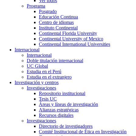
Ver todos
Programa
Posgrado
Educación Continua
Centro de idiomas
Instituto Continental
Continental Florida University
Continental University of Mexico
Continental International Universities
Internacional
Internacional
Doble titulación internacional
UC Global
Estudia en el Perú
Estudia en el extranjero
Investigación y centros
Investigaciones
Repositorio institucional
Tesis UC
Áreas y líneas de investigación
Alianzas estratégicas
Recursos digitales
Investigaciones
Directorio de investigadores
Comité Institucional de Ética en Investigación