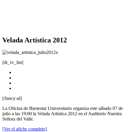
Velada Artística 2012
[dt_vc_list]
Fecha: sábado 07 de julio
Hora: 19:00 pm
Lugar: Auditorio Nuestra Señora del Valle.
Inscribete
[/fancy-ul]
La Oficina de Bienestar Universitario organiza este sábado 07 de
julio a las 19:00 la Velada Artística 2012 en el Auditorio Nuestra
Señora del Valle.
[Ver el afiche completo]