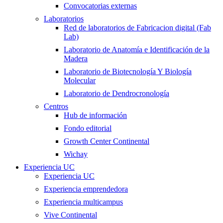
Convocatorias externas
Laboratorios
Red de laboratorios de Fabricacion digital (Fab
Lab)
Laboratorio de Anatomía e Identificación de la
Madera
Laboratorio de Biotecnología Y Biología
Molecular
Laboratorio de Dendrocronología
Centros
Hub de información
Fondo editorial
Growth Center Continental
Wichay
Experiencia UC
Experiencia UC
Experiencia emprendedora
Experiencia multicampus
Vive Continental