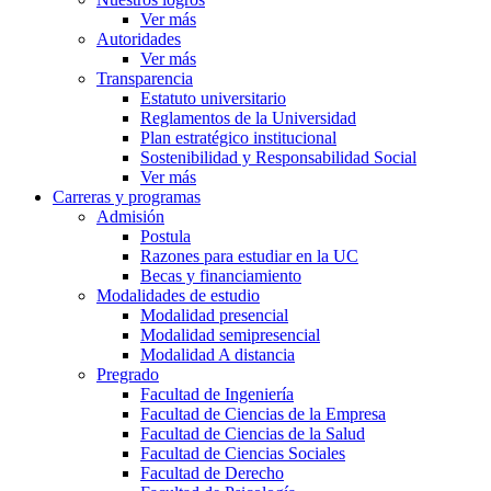
Ver más
Autoridades
Ver más
Transparencia
Estatuto universitario
Reglamentos de la Universidad
Plan estratégico institucional
Sostenibilidad y Responsabilidad Social
Ver más
Carreras y programas
Admisión
Postula
Razones para estudiar en la UC
Becas y financiamiento
Modalidades de estudio
Modalidad presencial
Modalidad semipresencial
Modalidad A distancia
Pregrado
Facultad de Ingeniería
Facultad de Ciencias de la Empresa
Facultad de Ciencias de la Salud
Facultad de Ciencias Sociales
Facultad de Derecho