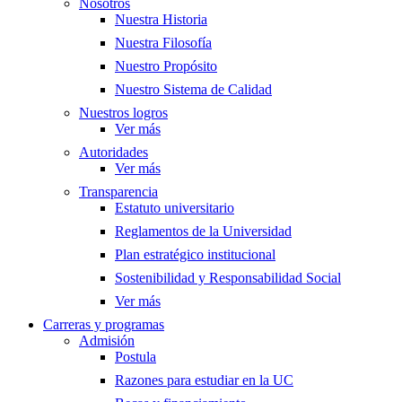
Nosotros
Nuestra Historia
Nuestra Filosofía
Nuestro Propósito
Nuestro Sistema de Calidad
Nuestros logros
Ver más
Autoridades
Ver más
Transparencia
Estatuto universitario
Reglamentos de la Universidad
Plan estratégico institucional
Sostenibilidad y Responsabilidad Social
Ver más
Carreras y programas
Admisión
Postula
Razones para estudiar en la UC