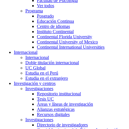
Facultad de Psicología
Ver todos
Programa
Posgrado
Educación Continua
Centro de idiomas
Instituto Continental
Continental Florida University
Continental University of Mexico
Continental International Universities
Internacional
Internacional
Doble titulación internacional
UC Global
Estudia en el Perú
Estudia en el extranjero
Investigación y centros
Investigaciones
Repositorio institucional
Tesis UC
Áreas y líneas de investigación
Alianzas estratégicas
Recursos digitales
Investigaciones
Directorio de investigadores