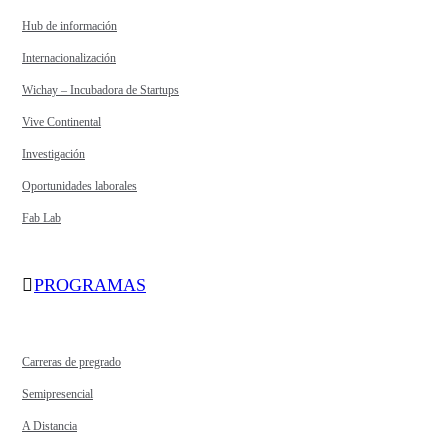
Hub de información
Internacionalización
Wichay – Incubadora de Startups
Vive Continental
Investigación
Oportunidades laborales
Fab Lab
PROGRAMAS
Carreras de pregrado
Semipresencial
A Distancia