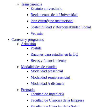
Transparencia
Estatuto universitario
Reglamentos de la Universidad
Plan estratégico institucional
Sostenibilidad y Responsabilidad Social
Ver más
Carreras y programas
Admisión
Postula
Razones para estudiar en la UC
Becas y financiamiento
Modalidades de estudio
Modalidad presencial
Modalidad semipresencial
Modalidad A distancia
Pregrado
Facultad de Ingeniería
Facultad de Ciencias de la Empresa
Facultad de Ciencias de la Salud