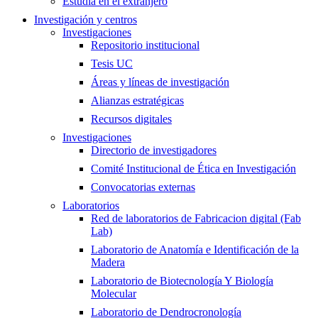
Estudia en el extranjero
Investigación y centros
Investigaciones
Repositorio institucional
Tesis UC
Áreas y líneas de investigación
Alianzas estratégicas
Recursos digitales
Investigaciones
Directorio de investigadores
Comité Institucional de Ética en Investigación
Convocatorias externas
Laboratorios
Red de laboratorios de Fabricacion digital (Fab
Lab)
Laboratorio de Anatomía e Identificación de la
Madera
Laboratorio de Biotecnología Y Biología
Molecular
Laboratorio de Dendrocronología