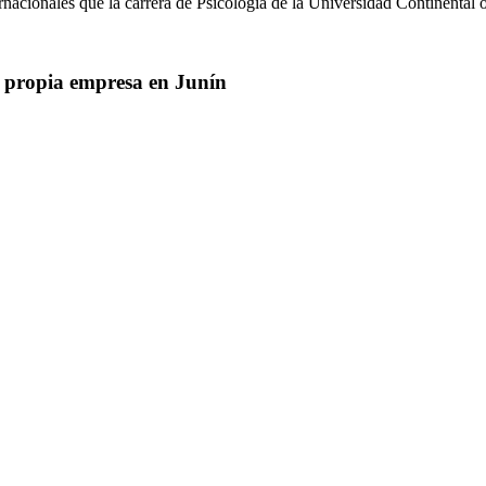
rnacionales que la carrera de Psicología de la Universidad Continental o
u propia empresa en Junín