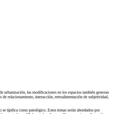
de urbanización, las modificaciones en los espacios también generan
 de relacionamiento, interacción, retroalimentación de subjetividad,
o se tipifica como patológico. Estos temas serán abordados por