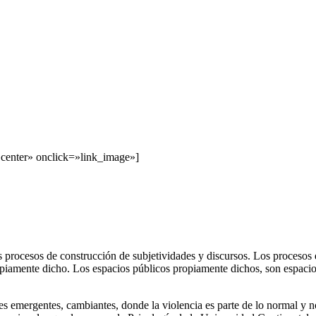
enter» onclick=»link_image»]
 procesos de construcción de subjetividades y discursos. Los procesos 
piamente dicho. Los espacios públicos propiamente dichos, son espacios
es emergentes, cambiantes, donde la violencia es parte de lo normal y n