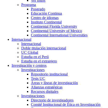
Ver todos
Programa
Posgrado
Educación Continua
Centro de idiomas
Instituto Continental
Continental Florida University
Continental University of Mexico
Continental International Universities
Internacional
Internacional
Doble titulación internacional
UC Global
Estudia en el Perú
Estudia en el extranjero
Investigación y centros
Investigaciones
Repositorio institucional
Tesis UC
Áreas y líneas de investigación
Alianzas estratégicas
Recursos digitales
Investigaciones
Directorio de investigadores
Comité Institucional de Ética en Investigación