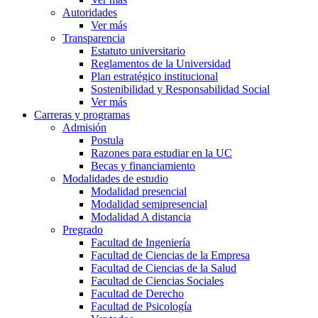
Autoridades
Ver más
Transparencia
Estatuto universitario
Reglamentos de la Universidad
Plan estratégico institucional
Sostenibilidad y Responsabilidad Social
Ver más
Carreras y programas
Admisión
Postula
Razones para estudiar en la UC
Becas y financiamiento
Modalidades de estudio
Modalidad presencial
Modalidad semipresencial
Modalidad A distancia
Pregrado
Facultad de Ingeniería
Facultad de Ciencias de la Empresa
Facultad de Ciencias de la Salud
Facultad de Ciencias Sociales
Facultad de Derecho
Facultad de Psicología