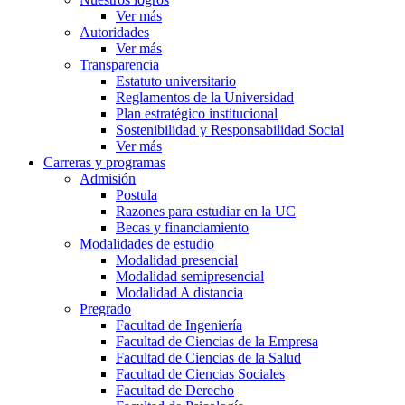
Ver más
Autoridades
Ver más
Transparencia
Estatuto universitario
Reglamentos de la Universidad
Plan estratégico institucional
Sostenibilidad y Responsabilidad Social
Ver más
Carreras y programas
Admisión
Postula
Razones para estudiar en la UC
Becas y financiamiento
Modalidades de estudio
Modalidad presencial
Modalidad semipresencial
Modalidad A distancia
Pregrado
Facultad de Ingeniería
Facultad de Ciencias de la Empresa
Facultad de Ciencias de la Salud
Facultad de Ciencias Sociales
Facultad de Derecho