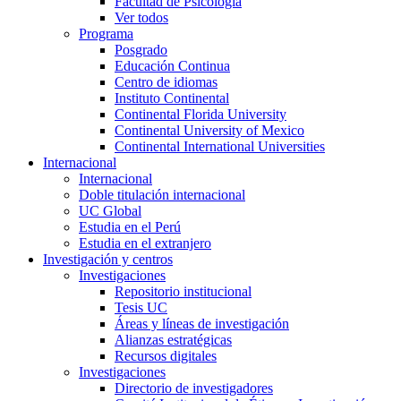
Facultad de Psicología
Ver todos
Programa
Posgrado
Educación Continua
Centro de idiomas
Instituto Continental
Continental Florida University
Continental University of Mexico
Continental International Universities
Internacional
Internacional
Doble titulación internacional
UC Global
Estudia en el Perú
Estudia en el extranjero
Investigación y centros
Investigaciones
Repositorio institucional
Tesis UC
Áreas y líneas de investigación
Alianzas estratégicas
Recursos digitales
Investigaciones
Directorio de investigadores