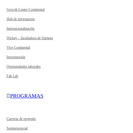
Growth Center Continental
Hub de información
Internacionalización
Wichay – Incubadora de Startups
Vive Continental
Investigación
Oportunidades laborales
Fab Lab
PROGRAMAS
Carreras de pregrado
Semipresencial