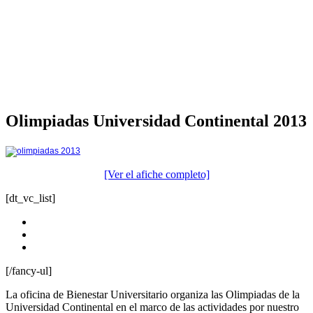
Olimpiadas Universidad Continental 2013
[Ver el afiche completo]
[dt_vc_list]
Fecha:
Día: 25 de junio
Hora: 7:30 a.m
Lugar: Estadio Huancayo
[/fancy-ul]
La oficina de Bienestar Universitario organiza las Olimpiadas de la
Universidad Continental en el marco de las actividades por nuestro