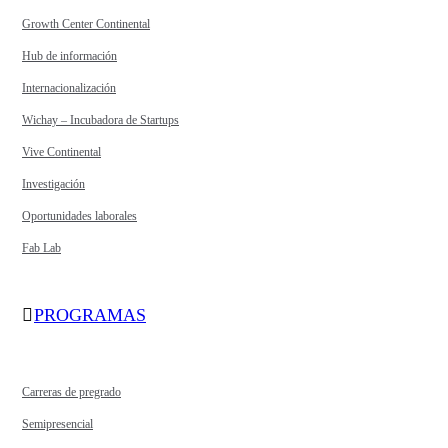
Growth Center Continental
Hub de información
Internacionalización
Wichay – Incubadora de Startups
Vive Continental
Investigación
Oportunidades laborales
Fab Lab
PROGRAMAS
Carreras de pregrado
Semipresencial