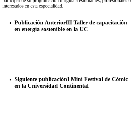
participar de su programación dirigida a estudiantes, profesionales o
interesados en esta especialidad.
Publicación Anterior
III Taller de capacitación
en energía sostenible en la UC
Siguiente publicación
I Mini Festival de Cómic
en la Universidad Continental