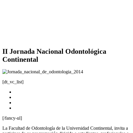
II Jornada Nacional Odontológica
Continental
[dt_vc_list]
Fecha: sabado 21 de junio
Hora: 8:00 am
Lugar: Auditorio Universidad Continental
Inscribete
[/fancy-ul]
La Facultad de Odontología de la Universidad Continental, invita a