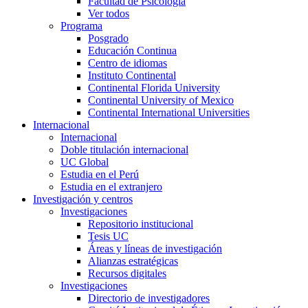
Facultad de Psicología
Ver todos
Programa
Posgrado
Educación Continua
Centro de idiomas
Instituto Continental
Continental Florida University
Continental University of Mexico
Continental International Universities
Internacional
Internacional
Doble titulación internacional
UC Global
Estudia en el Perú
Estudia en el extranjero
Investigación y centros
Investigaciones
Repositorio institucional
Tesis UC
Áreas y líneas de investigación
Alianzas estratégicas
Recursos digitales
Investigaciones
Directorio de investigadores