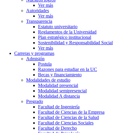
Ver más
Autoridades
Ver más
Transparencia
Estatuto universitario
Reglamentos de la Universidad
Plan estratégico institucional
Sostenibilidad y Responsabilidad Social
Ver más
Carreras y programas
Admisión
Postula
Razones para estudiar en la UC
Becas y financiamiento
Modalidades de estudio
Modalidad presencial
Modalidad semipresencial
Modalidad A distancia
Pregrado
Facultad de Ingeniería
Facultad de Ciencias de la Empresa
Facultad de Ciencias de la Salud
Facultad de Ciencias Sociales
Facultad de Derecho