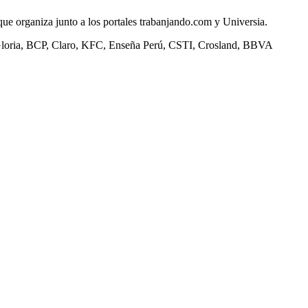
 que organiza junto a los portales trabanjando.com y Universia.
n: Gloria, BCP, Claro, KFC, Enseña Perú, CSTI, Crosland, BBVA