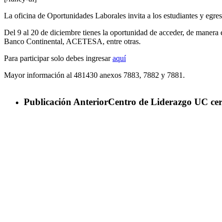
La oficina de Oportunidades Laborales invita a los estudiantes y egres
Del 9 al 20 de diciembre tienes la oportunidad de acceder, de maner
Banco Continental, ACETESA, entre otras.
Para participar solo debes ingresar
aquí
Mayor información al 481430 anexos 7883, 7882 y 7881.
Publicación Anterior
Centro de Liderazgo UC ce