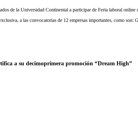
ados de la Universidad Continental a participar de Feria laboral online
a exclusiva, a las convocatorias de 12 empresas importantes, como so
rtifica a su decimoprimera promoción “Dream High”