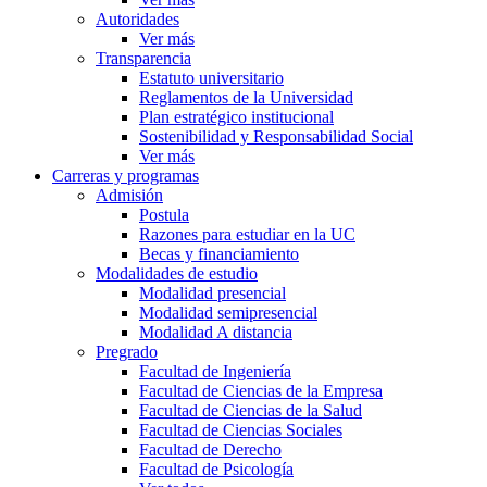
Autoridades
Ver más
Transparencia
Estatuto universitario
Reglamentos de la Universidad
Plan estratégico institucional
Sostenibilidad y Responsabilidad Social
Ver más
Carreras y programas
Admisión
Postula
Razones para estudiar en la UC
Becas y financiamiento
Modalidades de estudio
Modalidad presencial
Modalidad semipresencial
Modalidad A distancia
Pregrado
Facultad de Ingeniería
Facultad de Ciencias de la Empresa
Facultad de Ciencias de la Salud
Facultad de Ciencias Sociales
Facultad de Derecho
Facultad de Psicología