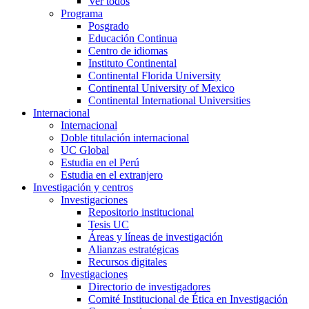
Ver todos
Programa
Posgrado
Educación Continua
Centro de idiomas
Instituto Continental
Continental Florida University
Continental University of Mexico
Continental International Universities
Internacional
Internacional
Doble titulación internacional
UC Global
Estudia en el Perú
Estudia en el extranjero
Investigación y centros
Investigaciones
Repositorio institucional
Tesis UC
Áreas y líneas de investigación
Alianzas estratégicas
Recursos digitales
Investigaciones
Directorio de investigadores
Comité Institucional de Ética en Investigación